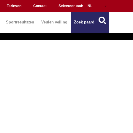
Tarieven
Contact
Selecteer taal:
Sportresultaten
Veulen veiling
Zoek paard