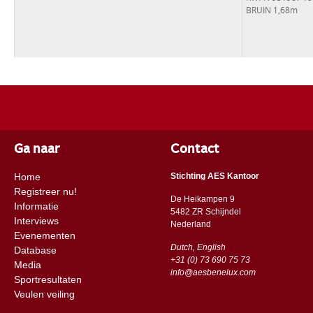
BRUIN 1,68m
Ga naar
Contact
Home
Stichting AES Kantoor
Registreer nu!
De Heikampen 9
Informatie
5482 ZR Schijndel
Interviews
​​Nederland
Evenementen
Dutch, English
Database
+31 (0) 73 690 75 73
Media
info@aesbenelux.com
Sportresultaten
Veulen veiling