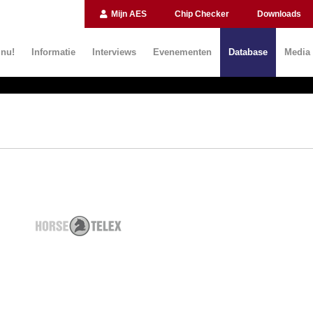
Mijn AES
Chip Checker
Downloads
 nu!
Informatie
Interviews
Evenementen
Database
Media