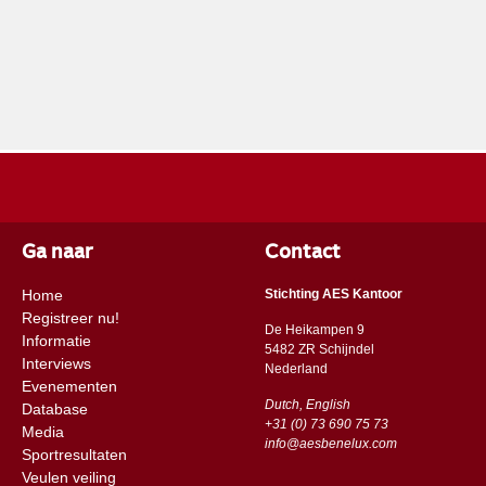
Ga naar
Contact
Home
Stichting AES Kantoor
Registreer nu!
De Heikampen 9
Informatie
5482 ZR Schijndel
Interviews
​​Nederland
Evenementen
Dutch, English
Database
+31 (0) 73 690 75 73
Media
info@aesbenelux.com
Sportresultaten
Veulen veiling