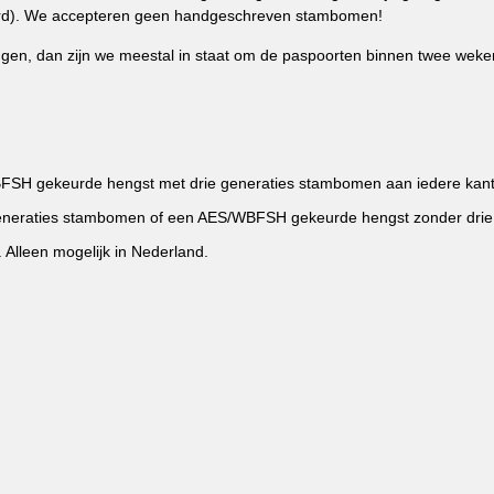
reerd). We accepteren geen handgeschreven stambomen!
ngen, dan zijn we meestal in staat om de paspoorten binnen twee weke
H gekeurde hengst met drie generaties stambomen aan iedere kant
neraties stambomen of een AES/WBFSH gekeurde hengst zonder drie 
Alleen mogelijk in Nederland.