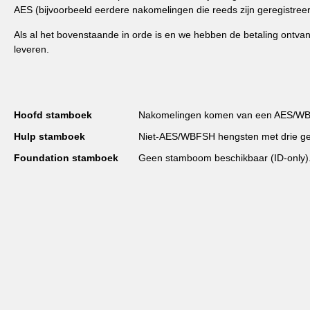
AES (bijvoorbeeld eerdere nakomelingen die reeds zijn geregist
Als al het bovenstaande in orde is en we hebben de betaling ontva
leveren.
Hoofd stamboek
Nakomelingen komen van een AES/WBFS
Hulp stamboek
Niet-AES/WBFSH hengsten met drie ge
Foundation stamboek
Geen stamboom beschikbaar (ID-only). 