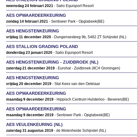
woensdag 24 februari 2021
- Salio Equisport Resort
AES OPWAARDEERKEURING
zondag 14 februari 2021
- Sentower Park - Opglabeek(BE)
AES HENGSTENKEURING
vrijdag 11 december 2020
- Dungensesteeg 9b, 5482 ZT Schijndel (NL)
AES STALLION GRADING POLAND
donderdag 23 januari 2020
- Salio Equisport Resort
AES HENGSTENKEURING - ZUIDBROEK (NL)
zaterdag 21 december 2019
- Eurohal - Zuidbroek (IICH Groningen)
AES HENGSTENKEURING
vrijdag 20 december 2019
- Stal Kees van den Oetelaar
AES OPWAARDEERKEURING
maandag 9 december 2019
- Hippisch Centrum Hulsterloo - Beveren(BE)
AES OPWAARDEERKEURING
maandag 9 december 2019
- Sentower Park - Opglabeek(BE)
AES VEULENKEURING (NL)
zaterdag 31 augustus 2019
- de Molenheide Schijndel (NL)