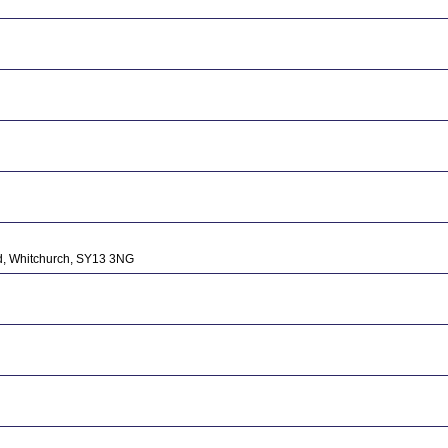
ad, Whitchurch, SY13 3NG