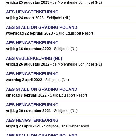
vrijdag 25 augustus 2023
- de Molenheide Schijndel (NL)
AES HENGSTENKEURING
vrijdag 24 maart 2023
- Schijndel (NL)
AES STALLION GRADING POLAND
woensdag 22 februari 2023
- Salio Equisport Resort
AES HENGSTENKEURING
vrijdag 16 december 2022
- Schijndel (NL)
AES VEULENKEURING (NL)
vrijdag 26 augustus 2022
- de Molenheide Schijndel (NL)
AES HENGSTENKEURING
zaterdag 2 april 2022
- Schijndel (NL)
AES STALLION GRADING POLAND
dinsdag 8 februari 2022
- Salio Equisport Resort
AES HENGSTENKEURING
vrijdag 26 november 2021
- Schijndel (NL)
AES HENGSTENKEURING
vrijdag 23 april 2021
- Schijndel, The Netherlands
AES STALLION GRADING POLAND