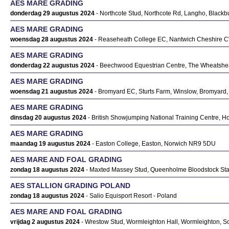
AES MARE GRADING
donderdag 29 augustus 2024
- Northcote Stud, Northcote Rd, Langho, Black
AES MARE GRADING
woensdag 28 augustus 2024
- Reaseheath College EC, Nantwich Cheshire 
AES MARE GRADING
donderdag 22 augustus 2024
- Beechwood Equestrian Centre, The Wheatshe
AES MARE GRADING
woensdag 21 augustus 2024
- Bromyard EC, Sturts Farm, Winslow, Bromyard
AES MARE GRADING
dinsdag 20 augustus 2024
- British Showjumping National Training Centre, H
AES MARE GRADING
maandag 19 augustus 2024
- Easton College, Easton, Norwich NR9 5DU
AES MARE AND FOAL GRADING
zondag 18 augustus 2024
- Maxted Massey Stud, Queenholme Bloodstock St
AES STALLION GRADING POLAND
zondag 18 augustus 2024
- Salio Equisport Resort - Poland
AES MARE AND FOAL GRADING
vrijdag 2 augustus 2024
- Wrestow Stud, Wormleighton Hall, Wormleighton, 