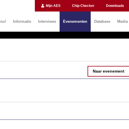
Mijn AES
Chip Checker
Downloads
 nu!
Informatie
Interviews
Evenementen
Database
Media
Naar evenement