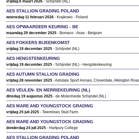
vrijdag 6 maart 2026
- Schijndel (NL)
AES STALLION GRADING POLAND
woensdag 11 februari 2026
- Krajkowo - Poland
AES OPWAARDEER KEURING - BE
maandag 29 december 2025
- Bomaco - Asse - Belgium
AES FOKKERS BIJEENKOMST
vrijdag 19 december 2025
- Schijndel (NL)
AES HENGSTENKEURING
vrijdag 19 december 2025
- Schijndel (NL) - Hengstenkeuring
AES AUTUMN STALLION GRADING
vrijdag 28 november 2025
- Ashdale Sport Horses, Cloverdale, Alkington Ro
AES VEULEN- EN MERRIEKEURING (NL)
dinsdag 19 augustus 2025
- de Molenheide Schijndel (NL)
AES MARE AND YOUNGSTOCK GRADING
vrijdag 25 juli 2025
- Twemlows Stud Farm
AES MARE AND YOUNGSTOCK GRADING
donderdag 24 juli 2025
- Hartpury College
AES STALLION GRADING POLAND