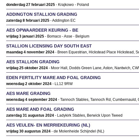
donderdag 27 februari 2025
- Krajkowo - Poland
ADDINGTON STALLION GRADING
zaterdag 8 februari 2025
- Addington EC
AES OPWAARDEER KEURING - BE
vrijdag 3 januari 2025
- Bomaco - Asse - Belgium
STALLION LICENSING DAY SOUTH EAST
maandag 4 november 2024
- Breen Equestrian, Hickstead Place Hickstead,
AES STALLION GRADING
vrijdag 25 oktober 2024
- Moor Hall, Dodds Green Lane, Aston, Nantwich, C
EDEN FERTILITY MARE AND FOAL GRADING
woensdag 2 oktober 2024
- LL12 9RW
AES MARE GRADING
woensdag 4 september 2024
- Tannoch Stables, Tannoch Rd, Cumbernauld,
AES MARE AND FOAL GRADING
zaterdag 31 augustus 2024
- Ladykirk Stables, Berwick Upon Tweed
AES VEULEN- EN MERRIEKEURING (NL)
vrijdag 30 augustus 2024
- de Molenheide Schijndel (NL)