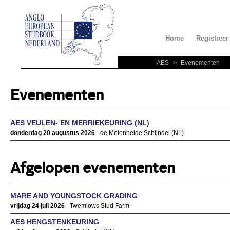
Home
Registreer
AES
>
Evenementen
Evenementen
AES VEULEN- EN MERRIEKEURING (NL)
donderdag 20 augustus 2026
- de Molenheide Schijndel (NL)
Afgelopen evenementen
MARE AND YOUNGSTOCK GRADING
vrijdag 24 juli 2026
- Twemlows Stud Farm
AES HENGSTENKEURING