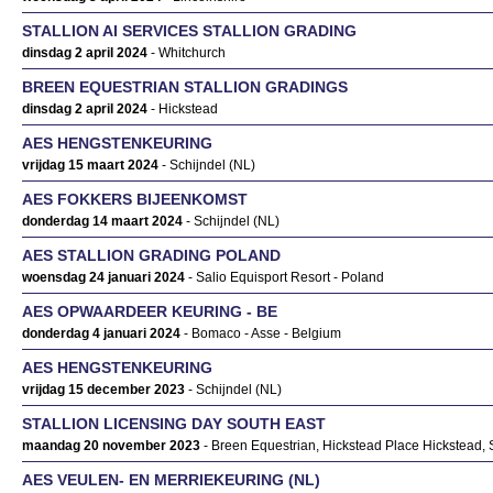
STALLION AI SERVICES STALLION GRADING
dinsdag 2 april 2024
- Whitchurch
BREEN EQUESTRIAN STALLION GRADINGS
dinsdag 2 april 2024
- Hickstead
AES HENGSTENKEURING
vrijdag 15 maart 2024
- Schijndel (NL)
AES FOKKERS BIJEENKOMST
donderdag 14 maart 2024
- Schijndel (NL)
AES STALLION GRADING POLAND
woensdag 24 januari 2024
- Salio Equisport Resort - Poland
AES OPWAARDEER KEURING - BE
donderdag 4 januari 2024
- Bomaco - Asse - Belgium
AES HENGSTENKEURING
vrijdag 15 december 2023
- Schijndel (NL)
STALLION LICENSING DAY SOUTH EAST
maandag 20 november 2023
- Breen Equestrian, Hickstead Place Hickstead
AES VEULEN- EN MERRIEKEURING (NL)