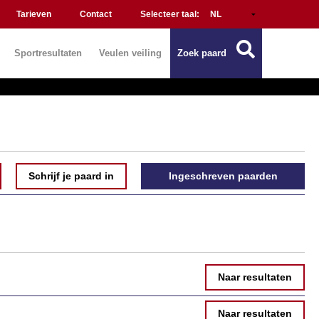
Tarieven
Contact
Selecteer taal:
Sportresultaten
Veulen veiling
Zoek paard
Schrijf je paard in
Ingeschreven paarden
Naar resultaten
Naar resultaten