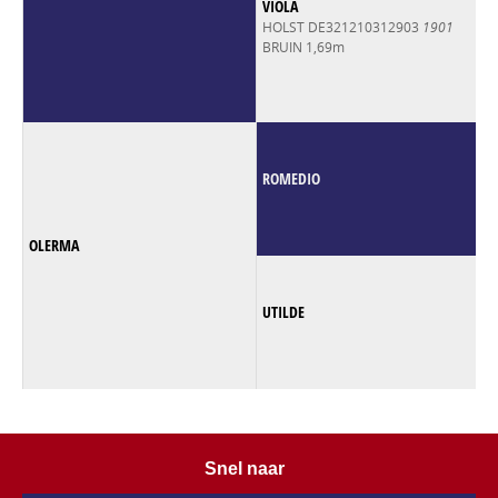
VIOLA
HOLST DE321210312903
1901
BRUIN 1,69m
ROMEDIO
OLERMA
UTILDE
Snel naar