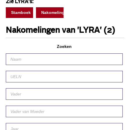
Zie LYRA's:
Stamboek
Nakomelingen
Nakomelingen van 'LYRA'
(2)
Zoeken