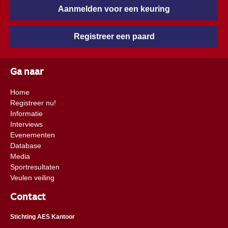
Aanmelden voor een keuring
Registreer een paard
Ga naar
Home
Registreer nu!
Informatie
Interviews
Evenementen
Database
Media
Sportresultaten
Veulen veiling
Contact
Stichting AES Kantoor