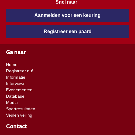
Snel naar
Aanmelden voor een keuring
Registreer een paard
Ga naar
Home
Registreer nu!
Informatie
Interviews
Evenementen
Database
Media
Sportresultaten
Veulen veiling
Contact