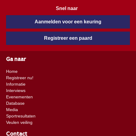
Snel naar
Aanmelden voor een keuring
Registreer een paard
Ga naar
Home
Registreer nu!
Informatie
Interviews
Evenementen
Database
Media
Sportresultaten
Veulen veiling
Contact