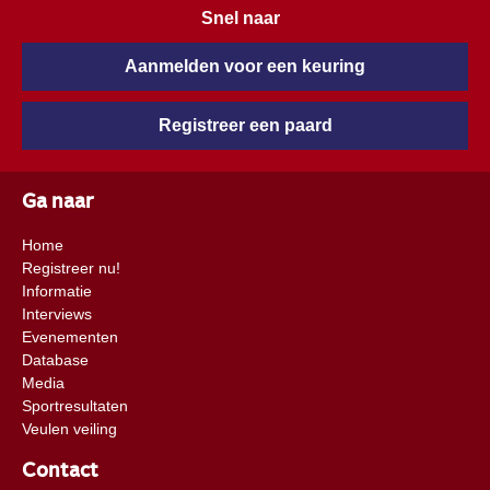
Snel naar
Aanmelden voor een keuring
Registreer een paard
Ga naar
Home
Registreer nu!
Informatie
Interviews
Evenementen
Database
Media
Sportresultaten
Veulen veiling
Contact