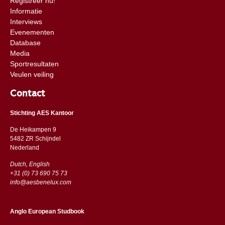
Registreer nu!
Informatie
Interviews
Evenementen
Database
Media
Sportresultaten
Veulen veiling
Contact
Stichting AES Kantoor
De Heikampen 9
5482 ZR Schijndel
​​Nederland
Dutch, English
+31 (0) 73 690 75 73
info@aesbenelux.com
Anglo European Studbook