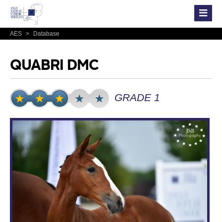
AES
>
Database
QUABRI DMC
GRADE 1