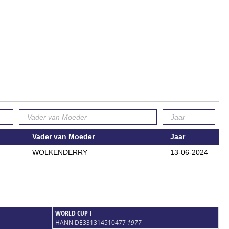
Vader van Moeder
Jaar
WOLKENDERRY
13-06-2024
WORLD CUP I
HANN DE331314510477
1977