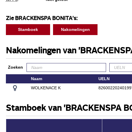
Zie BRACKENSPA BONITA's:
Stamboek
Nakomelingen
Nakomelingen van 'BRACKENSP
Zoeken
Naam
UELN
WOLKENACE K
82600220240199
Stamboek van 'BRACKENSPA B