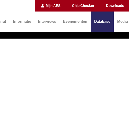
Mijn AES
Chip Checker
Downloads
 nu!
Informatie
Interviews
Evenementen
Database
Media