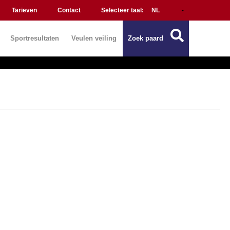
Tarieven
Contact
Selecteer taal:
Sportresultaten
Veulen veiling
Zoek paard