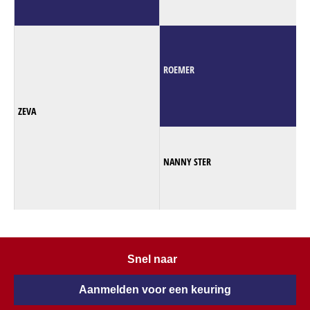
ROEMER
ZEVA
NANNY STER
Snel naar
Aanmelden voor een keuring