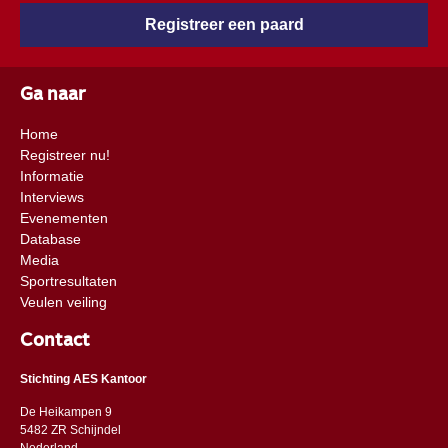
Registreer een paard
Ga naar
Home
Registreer nu!
Informatie
Interviews
Evenementen
Database
Media
Sportresultaten
Veulen veiling
Contact
Stichting AES Kantoor
De Heikampen 9
5482 ZR Schijndel
​​Nederland