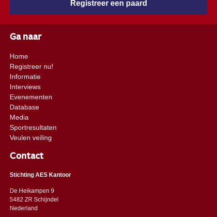
Registreer een paard
Ga naar
Home
Registreer nu!
Informatie
Interviews
Evenementen
Database
Media
Sportresultaten
Veulen veiling
Contact
Stichting AES Kantoor
De Heikampen 9
5482 ZR Schijndel
​​Nederland