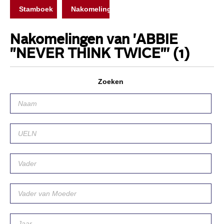
Stamboek
Nakomelingen
Nakomelingen van 'ABBIE
"NEVER THINK TWICE"'
(1)
Zoeken