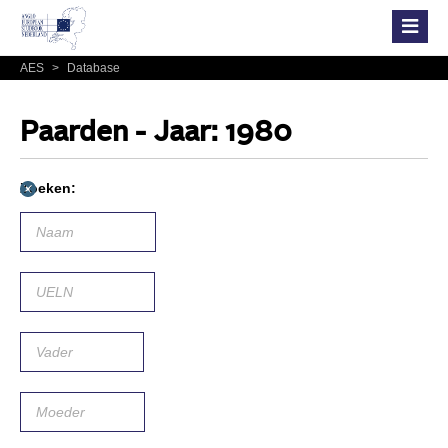
AES
>
Database
Paarden - Jaar: 1980
Zoeken: