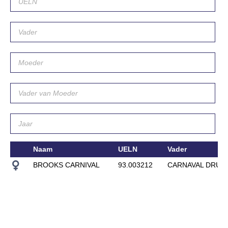
Naam
UELN
Vader
BROOKS CARNIVAL
93.003212
CARNAVAL DRUM 