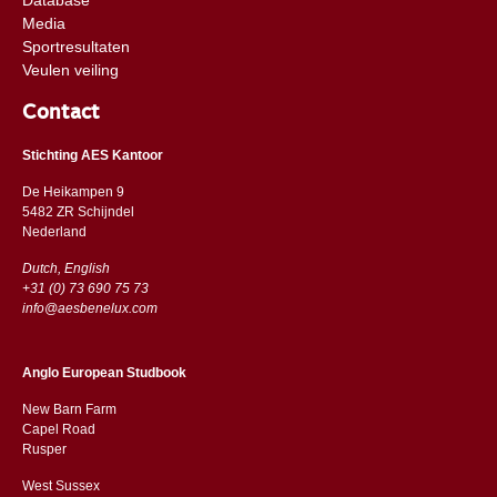
Media
Sportresultaten
Veulen veiling
Contact
Stichting AES Kantoor
De Heikampen 9
5482 ZR Schijndel
​​Nederland
Dutch, English
+31 (0) 73 690 75 73
info@aesbenelux.com
Anglo European Studbook
New Barn Farm
Capel Road
​​Rusper
West Sussex