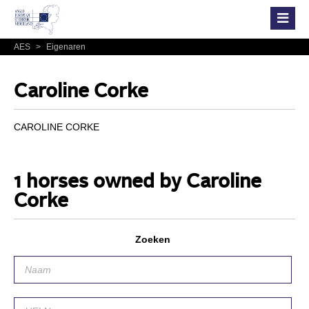
AES
>
Eigenaren
Caroline Corke
CAROLINE CORKE
1 horses owned by Caroline
Corke
Zoeken