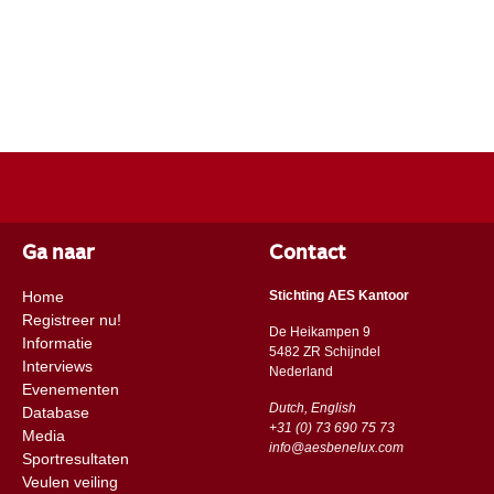
Ga naar
Contact
Home
Stichting AES Kantoor
Registreer nu!
De Heikampen 9
Informatie
5482 ZR Schijndel
Interviews
​​Nederland
Evenementen
Dutch, English
Database
+31 (0) 73 690 75 73
Media
info@aesbenelux.com
Sportresultaten
Veulen veiling