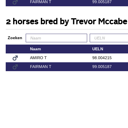
FAIRMAN T
99.005187
2 horses bred by Trevor Mccabe
Zoeken
Naam
UELN
AMIRO T
98.004215
FAIRMAN T
99.005187