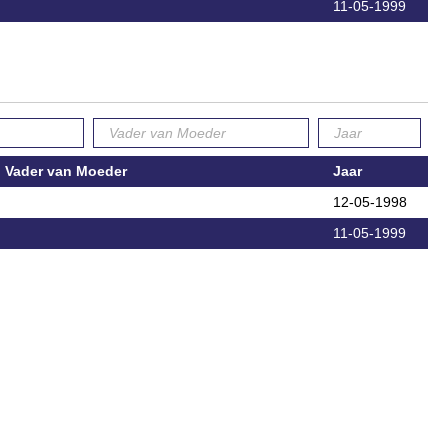
11-05-1999
Vader van Moeder
Jaar
12-05-1998
11-05-1999