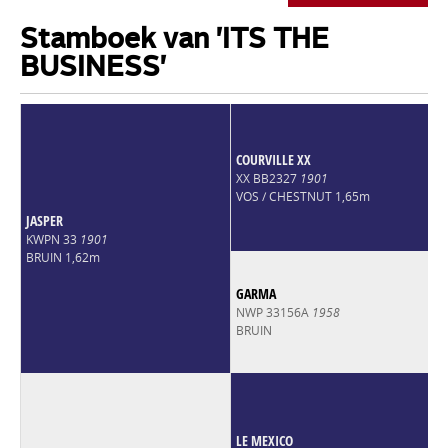
Stamboek van 'ITS THE
BUSINESS'
COURVILLE XX
XX BB2327
1901
VOS / CHESTNUT 1,65m
JASPER
KWPN 33
1901
BRUIN 1,62m
GARMA
NWP 33156A
1958
BRUIN
LE MEXICO