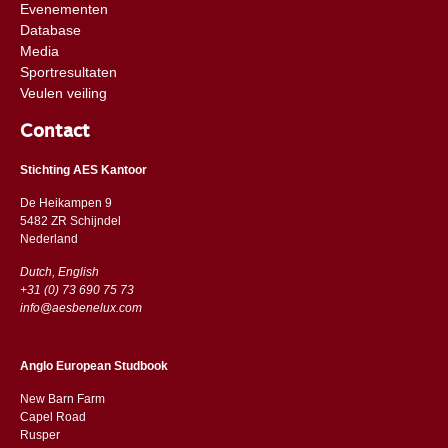
Evenementen
Database
Media
Sportresultaten
Veulen veiling
Contact
Stichting AES Kantoor
De Heikampen 9
5482 ZR Schijndel
​​Nederland
Dutch, English
+31 (0) 73 690 75 73
info@aesbenelux.com
Anglo European Studbook
New Barn Farm
Capel Road
​​Rusper