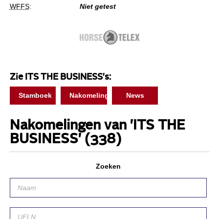
WFFS
:
Niet getest
Zie ITS THE BUSINESS's:
Stamboek
Nakomelingen
News
Nakomelingen van 'ITS THE
BUSINESS'
(338)
Zoeken