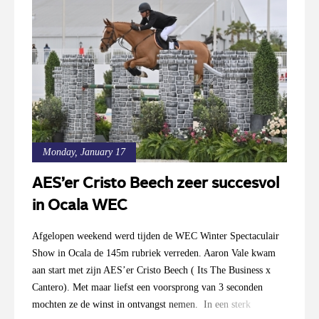
Monday, January 17
AES’er Cristo Beech zeer succesvol
in Ocala WEC
Afgelopen weekend werd tijden de WEC Winter Spectaculair
Show in Ocala de 145m rubriek verreden. Aaron Vale kwam
aan start met zijn AES’er Cristo Beech ( Its The Business x
Cantero). Met maar liefst een voorsprong van 3 seconden
mochten ze de winst in ontvangst nemen. In een sterk