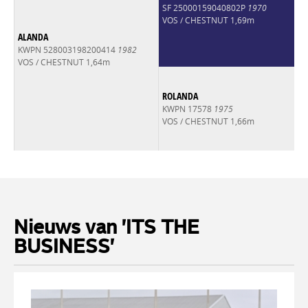
SF 25000159040802P
1970
VOS / CHESTNUT 1,69m
ALANDA
KWPN 528003198200414
1982
VOS / CHESTNUT 1,64m
ROLANDA
KWPN 17578
1975
VOS / CHESTNUT 1,66m
Nieuws van 'ITS THE
BUSINESS'