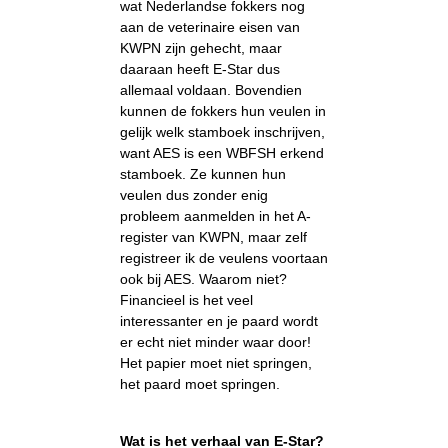
wat Nederlandse fokkers nog
aan de veterinaire eisen van
KWPN zijn gehecht, maar
daaraan heeft E-Star dus
allemaal voldaan. Bovendien
kunnen de fokkers hun veulen in
gelijk welk stamboek inschrijven,
want AES is een WBFSH erkend
stamboek. Ze kunnen hun
veulen dus zonder enig
probleem aanmelden in het A-
register van KWPN, maar zelf
registreer ik de veulens voortaan
ook bij AES. Waarom niet?
Financieel is het veel
interessanter en je paard wordt
er echt niet minder waar door!
Het papier moet niet springen,
het paard moet springen.
Wat is het verhaal van E-Star?