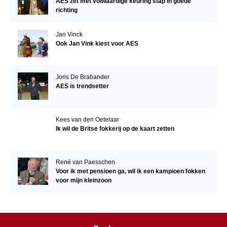
AES zet met volwaardige keuring stap in goede
richting
Jan Vinck
Ook Jan Vink kiest voor AES
Joris De Brabander
AES is trendsetter
Kees van den Oetelaar
Ik wil de Britse fokkerij op de kaart zetten
René van Paesschen
Voor ik met pensioen ga, wil ik een kampioen fokken
voor mijn kleinzoon