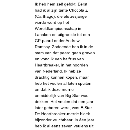
Ik heb hem zelf gefokt. Eerst
had ik al zijn tante Chocola Z
(Carthago), die als zesjarige
vierde werd op het
Wereldkampioenschap in
Lanaken en uitgroeide tot een
GP-paard onder Andrew
Ramsay. Zodoende ben ik in de
stam van dat paard gaan graven
en vond ik een halfzus van
Heartbreaker, in het noorden
van Nederland. Ik heb ze
drachtig kunnen kopen, maar
heb het veulen af laten spuiten,
omdat ik deze merrie
onmiddellijk van Big Star wou
dekken. Het veulen dat een jaar
later geboren werd, was E-Star.
De Heartbreaker-merrie bleek
bijzonder vruchtbaar. In één jaar
heb ik al eens zeven veulens uit