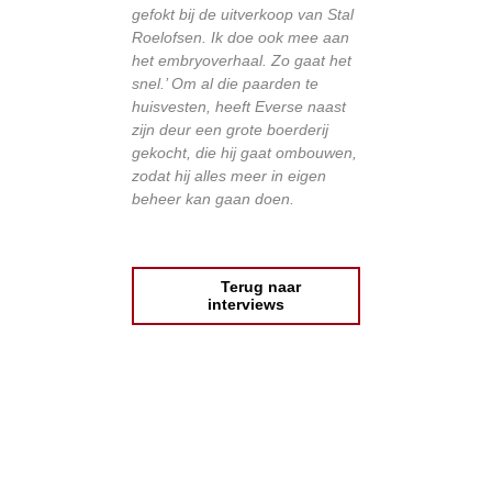
gefokt bij de uitverkoop van Stal
Roelofsen. Ik doe ook mee aan
het embryoverhaal. Zo gaat het
snel.’ Om al die paarden te
huisvesten, heeft Everse naast
zijn deur een grote boerderij
gekocht, die hij gaat ombouwen,
zodat hij alles meer in eigen
beheer kan gaan doen.
Terug naar
interviews