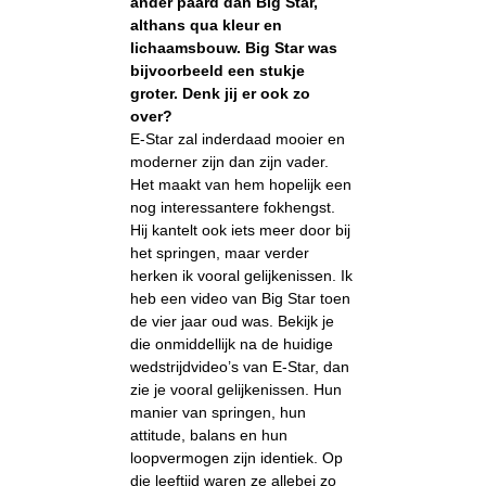
ander paard dan Big Star,
althans qua kleur en
lichaamsbouw. Big Star was
bijvoorbeeld een stukje
groter. Denk jij er ook zo
over?
E-Star zal inderdaad mooier en
moderner zijn dan zijn vader.
Het maakt van hem hopelijk een
nog interessantere fokhengst.
Hij kantelt ook iets meer door bij
het springen, maar verder
herken ik vooral gelijkenissen. Ik
heb een video van Big Star toen
de vier jaar oud was. Bekijk je
die onmiddellijk na de huidige
wedstrijdvideo’s van E-Star, dan
zie je vooral gelijkenissen. Hun
manier van springen, hun
attitude, balans en hun
loopvermogen zijn identiek. Op
die leeftijd waren ze allebei zo