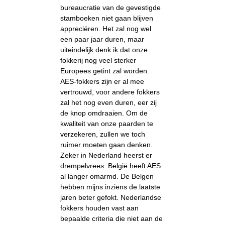
bureaucratie van de gevestigde
stamboeken niet gaan blijven
appreciëren. Het zal nog wel
een paar jaar duren, maar
uiteindelijk denk ik dat onze
fokkerij nog veel sterker
Europees getint zal worden.
AES-fokkers zijn er al mee
vertrouwd, voor andere fokkers
zal het nog even duren, eer zij
de knop omdraaien. Om de
kwaliteit van onze paarden te
verzekeren, zullen we toch
ruimer moeten gaan denken.
Zeker in Nederland heerst er
drempelvrees. België heeft AES
al langer omarmd. De Belgen
hebben mijns inziens de laatste
jaren beter gefokt. Nederlandse
fokkers houden vast aan
bepaalde criteria die niet aan de