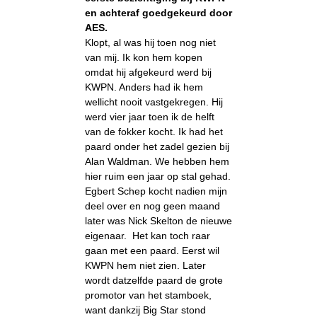
en achteraf goedgekeurd door
AES.
Klopt, al was hij toen nog niet
van mij. Ik kon hem kopen
omdat hij afgekeurd werd bij
KWPN. Anders had ik hem
wellicht nooit vastgekregen. Hij
werd vier jaar toen ik de helft
van de fokker kocht. Ik had het
paard onder het zadel gezien bij
Alan Waldman. We hebben hem
hier ruim een jaar op stal gehad.
Egbert Schep kocht nadien mijn
deel over en nog geen maand
later was Nick Skelton de nieuwe
eigenaar. Het kan toch raar
gaan met een paard. Eerst wil
KWPN hem niet zien. Later
wordt datzelfde paard de grote
promotor van het stamboek,
want dankzij Big Star stond