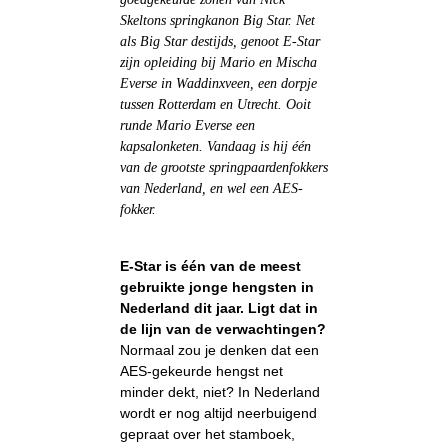
Skeltons springkanon Big Star. Net
als Big Star destijds, genoot E-Star
zijn opleiding bij Mario en Mischa
Everse in Waddinxveen, een dorpje
tussen Rotterdam en Utrecht. Ooit
runde Mario Everse een
kapsalonketen. Vandaag is hij één
van de grootste springpaardenfokkers
van Nederland, en wel een AES-
fokker.
E-Star is één van de meest
gebruikte jonge hengsten in
Nederland dit jaar. Ligt dat in
de lijn van de verwachtingen?
Normaal zou je denken dat een
AES-gekeurde hengst net
minder dekt, niet? In Nederland
wordt er nog altijd neerbuigend
gepraat over het stamboek,