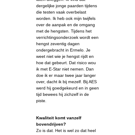
dergelijke jonge paarden tijdens
die testen vaak overbelast
worden. Ik heb ook mijn twijfels
over de aanpak en de omgang
met de hengsten. Tijdens het
verrichtingsonderzoek wordt een
hengst zeventig dagen
ondergebracht in Ermelo. Je
weet niet wie je hengst rijdt en
hoe dat gebeurt. Dat risico wou
ik met E-Star niet nemen. Dan
doe ik er maar twee jaar langer
over, dacht ik bij mezelf. Bij AES
werd hij goedgekeurd en in geen
tijd bewees hij zichzelf in de
piste.
Kwaliteit komt vanzelf
bovendrijven?
Zo is dat. Het is wel zo dat heel