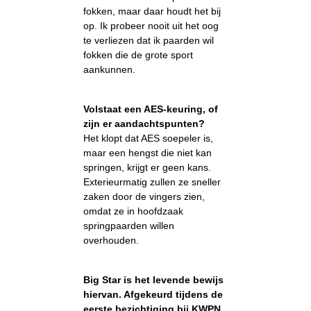
fokken, maar daar houdt het bij
op. Ik probeer nooit uit het oog
te verliezen dat ik paarden wil
fokken die de grote sport
aankunnen.
Volstaat een AES-keuring, of
zijn er aandachtspunten?
Het klopt dat AES soepeler is,
maar een hengst die niet kan
springen, krijgt er geen kans.
Exterieurmatig zullen ze sneller
zaken door de vingers zien,
omdat ze in hoofdzaak
springpaarden willen
overhouden.
Big Star is het levende bewijs
hiervan. Afgekeurd tijdens de
eerste bezichtiging bij KWPN