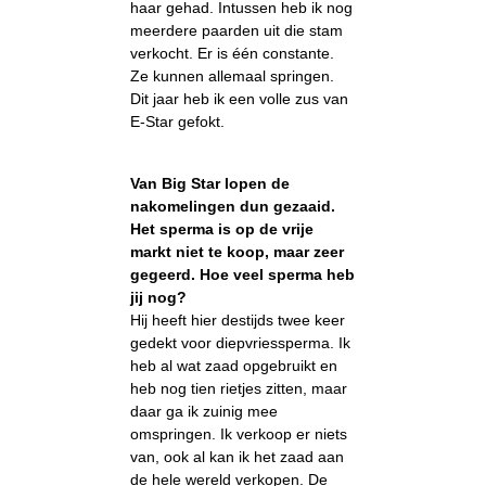
haar gehad. Intussen heb ik nog
meerdere paarden uit die stam
verkocht. Er is één constante.
Ze kunnen allemaal springen.
Dit jaar heb ik een volle zus van
E-Star gefokt.
Van Big Star lopen de
nakomelingen dun gezaaid.
Het sperma is op de vrije
markt niet te koop, maar zeer
gegeerd. Hoe veel sperma heb
jij nog?
Hij heeft hier destijds twee keer
gedekt voor diepvriessperma. Ik
heb al wat zaad opgebruikt en
heb nog tien rietjes zitten, maar
daar ga ik zuinig mee
omspringen. Ik verkoop er niets
van, ook al kan ik het zaad aan
de hele wereld verkopen. De