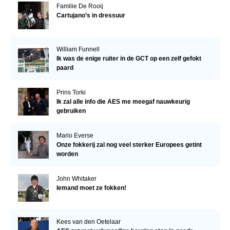
Familie De Rooij
Cartujano’s in dressuur
William Funnell
Ik was de enige ruiter in de GCT op een zelf gefokt
paard
Prins Torki
Ik zal alle info die AES me meegaf nauwkeurig
gebruiken
Mario Everse
Onze fokkerij zal nog veel sterker Europees getint
worden
John Whitaker
Iemand moet ze fokken!
Kees van den Oetelaar