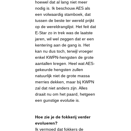
hoewel dat al lang niet meer
nodig is. Ik beschouw AES als
een volwaardig stamboek, dat
tussen de beste ter wereld prijkt
op de wereldranglijst. Het feit dat
E-Star zo in trek was de laatste
jaren, wil wel zeggen dat er een
kentering aan de gang is. Het
kan nu dus toch, terwijl vroeger
enkel KWPN-hengsten de grote
aantallen kregen. Heel wat AES-
gekeurde hengsten zullen
natuurlijk niet de grote massa
merries dekken, maar bij KWPN
zal dat niet anders zijn. Alles
draait nu om het paard, hetgeen
een gunstige evolutie is.
Hoe zie je de fokkerij verder
evolueren?
Ik vermoed dat fokkers de