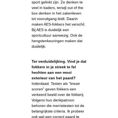
sport gelinkt zijn. Ze denken te
veel in kaders, terwijl out of the
box denken in het zakenleven
tot vooruitgang leidt. Daarin
maken AES-fokkers het verschil.
Bij AES is duidelijk een
sportcultuur aanwezig. Ook de
hengstenkeuringen maken dat
duidelijk.
Ter verduidelijking. Vind je dat
fokkers in je streek te fel
hechten aan een mooi
exterieur van het paard?
Inderdaad. Testen als “lineair
scoren” geven fokkers een
verkeerd beeld over de fokkerij.
Volgens hun denkpatroon
behoren die merrietesten tot de
belangrijkste criteria. Ik probeer
ook wel een correct paard te