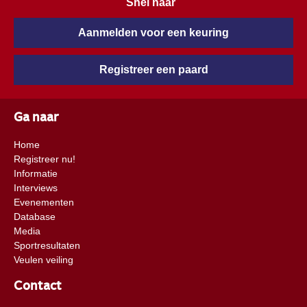
Snel naar
Aanmelden voor een keuring
Registreer een paard
Ga naar
Home
Registreer nu!
Informatie
Interviews
Evenementen
Database
Media
Sportresultaten
Veulen veiling
Contact