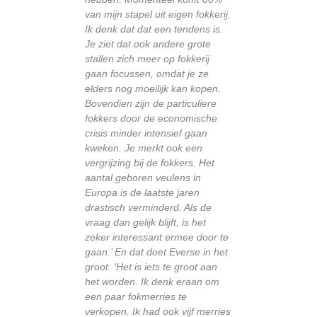
van mijn stapel uit eigen fokkerij.
Ik denk dat dat een tendens is.
Je ziet dat ook andere grote
stallen zich meer op fokkerij
gaan focussen, omdat je ze
elders nog moeilijk kan kopen.
Bovendien zijn de particuliere
fokkers door de economische
crisis minder intensief gaan
kweken. Je merkt ook een
vergrijzing bij de fokkers. Het
aantal geboren veulens in
Europa is de laatste jaren
drastisch verminderd. Als de
vraag dan gelijk blijft, is het
zeker interessant ermee door te
gaan.’ En dat doet Everse in het
groot. ‘Het is iets te groot aan
het worden. Ik denk eraan om
een paar fokmerries te
verkopen. Ik had ook vijf merries