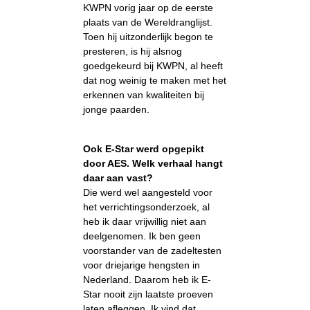
KWPN vorig jaar op de eerste
plaats van de Wereldranglijst.
Toen hij uitzonderlijk begon te
presteren, is hij alsnog
goedgekeurd bij KWPN, al heeft
dat nog weinig te maken met het
erkennen van kwaliteiten bij
jonge paarden.
Ook E-Star werd opgepikt
door AES. Welk verhaal hangt
daar aan vast?
Die werd wel aangesteld voor
het verrichtingsonderzoek, al
heb ik daar vrijwillig niet aan
deelgenomen. Ik ben geen
voorstander van de zadeltesten
voor driejarige hengsten in
Nederland. Daarom heb ik E-
Star nooit zijn laatste proeven
laten afleggen. Ik vind dat