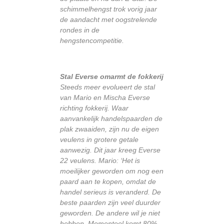
schimmelhengst trok vorig jaar
de aandacht met oogstrelende
rondes in de
hengstencompetitie.
Stal Everse omarmt de fokkerij
Steeds meer evolueert de stal
van Mario en Mischa Everse
richting fokkerij. Waar
aanvankelijk handelspaarden de
plak zwaaiden, zijn nu de eigen
veulens in grotere getale
aanwezig. Dit jaar kreeg Everse
22 veulens. Mario: ‘Het is
moeilijker geworden om nog een
paard aan te kopen, omdat de
handel serieus is veranderd. De
beste paarden zijn veel duurder
geworden. De andere wil je niet
hebben. Momenteel komt 80%