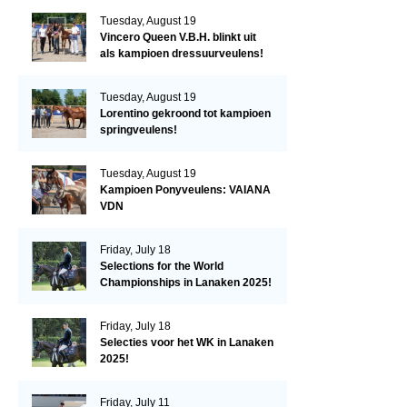
Tuesday, August 19
Vincero Queen V.B.H. blinkt uit
als kampioen dressuurveulens!
Tuesday, August 19
Lorentino gekroond tot kampioen
springveulens!
Tuesday, August 19
Kampioen Ponyveulens: VAIANA
VDN
Friday, July 18
Selections for the World
Championships in Lanaken 2025!
Friday, July 18
Selecties voor het WK in Lanaken
2025!
Friday, July 11