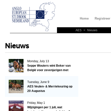
Home
Registreer
AES
>
Nieuws
Nieuws
Monday, July 13
Seppe Wouters wint Beker van
België voor zevenjarigen met
Candy Prince de Leonte
Tuesday, June 9
AES Veulen- & Merriekeuring op
20 Augustus
Friday, May 1
Wijzigingen per 1 juli, wat