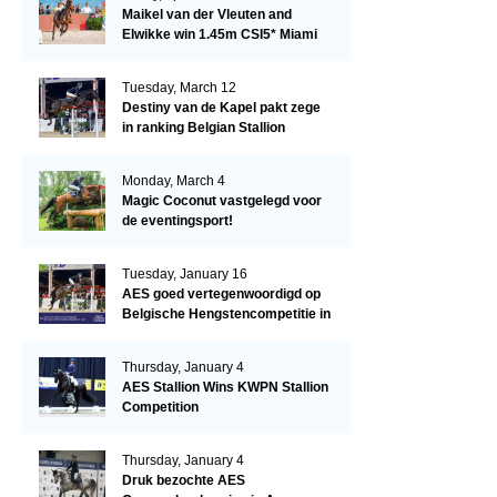
Maikel van der Vleuten and
Elwikke win 1.45m CSI5* Miami
Tuesday, March 12
Destiny van de Kapel pakt zege
in ranking Belgian Stallion
Competition
Monday, March 4
Magic Coconut vastgelegd voor
de eventingsport!
Tuesday, January 16
AES goed vertegenwoordigd op
Belgische Hengstencompetitie in
Lier!
Thursday, January 4
AES Stallion Wins KWPN Stallion
Competition
Thursday, January 4
Druk bezochte AES