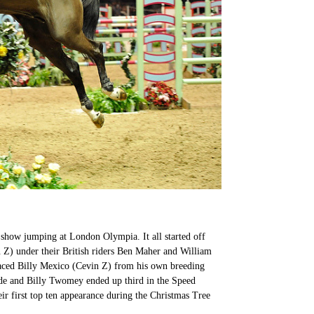
f show jumping at London Olympia. It all started off
n Z) under their British riders Ben Maher and William
aced Billy Mexico (Cevin Z) from his own breeding
de and Billy Twomey ended up third in the Speed
r first top ten appearance during the Christmas Tree