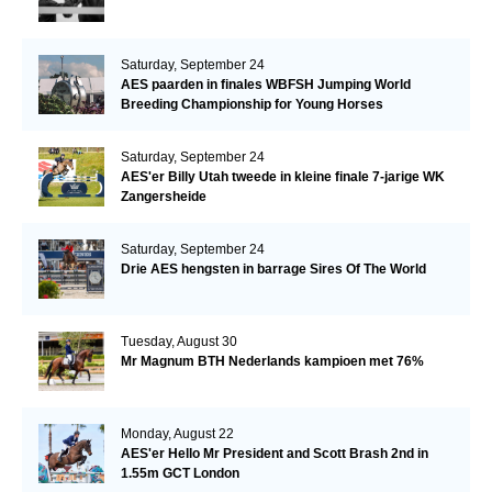
Saturday, September 24
AES paarden in finales WBFSH Jumping World
Breeding Championship for Young Horses
Saturday, September 24
AES'er Billy Utah tweede in kleine finale 7-jarige WK
Zangersheide
Saturday, September 24
Drie AES hengsten in barrage Sires Of The World
Tuesday, August 30
Mr Magnum BTH Nederlands kampioen met 76%
Monday, August 22
AES'er Hello Mr President and Scott Brash 2nd in
1.55m GCT London