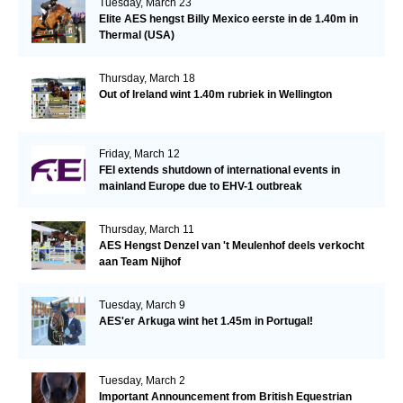
Tuesday, March 23
Elite AES hengst Billy Mexico eerste in de 1.40m in
Thermal (USA)
Thursday, March 18
Out of Ireland wint 1.40m rubriek in Wellington
Friday, March 12
FEI extends shutdown of international events in
mainland Europe due to EHV-1 outbreak
Thursday, March 11
AES Hengst Denzel van 't Meulenhof deels verkocht
aan Team Nijhof
Tuesday, March 9
AES'er Arkuga wint het 1.45m in Portugal!
Tuesday, March 2
Important Announcement from British Equestrian