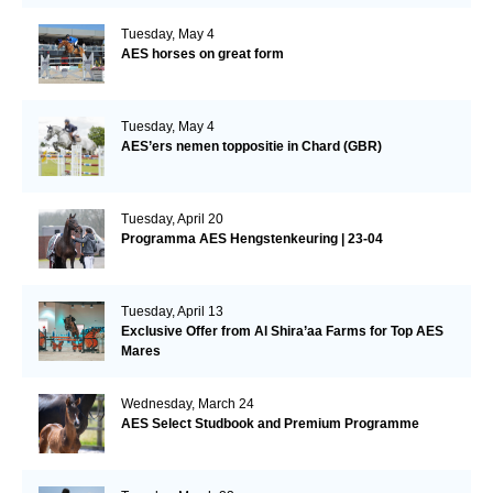
Tuesday, May 4
AES horses on great form
Tuesday, May 4
AES’ers nemen toppositie in Chard (GBR)
Tuesday, April 20
Programma AES Hengstenkeuring | 23-04
Tuesday, April 13
Exclusive Offer from Al Shira’aa Farms for Top AES
Mares
Wednesday, March 24
AES Select Studbook and Premium Programme