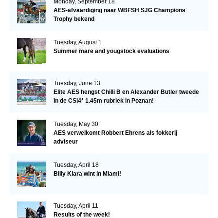
Monday, September 18
AES-afvaardiging naar WBFSH SJG Champions
Trophy bekend
Tuesday, August 1
Summer mare and yougstock evaluations
Tuesday, June 13
Elite AES hengst Chilli B en Alexander Butler tweede
in de CSI4* 1.45m rubriek in Poznan!
Tuesday, May 30
AES verwelkomt Robbert Ehrens als fokkerij
adviseur
Tuesday, April 18
Billy Kiara wint in Miami!
Tuesday, April 11
Results of the week!