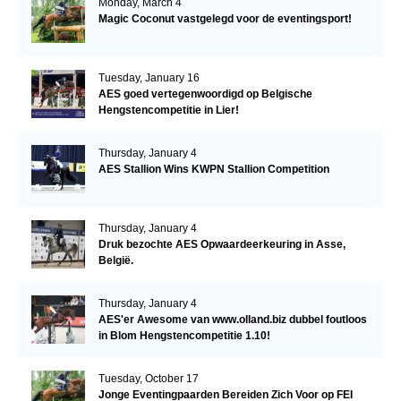
Monday, March 4
Magic Coconut vastgelegd voor de eventingsport!
Tuesday, January 16
AES goed vertegenwoordigd op Belgische
Hengstencompetitie in Lier!
Thursday, January 4
AES Stallion Wins KWPN Stallion Competition
Thursday, January 4
Druk bezochte AES Opwaardeerkeuring in Asse,
België.
Thursday, January 4
AES'er Awesome van www.olland.biz dubbel foutloos
in Blom Hengstencompetitie 1.10!
Tuesday, October 17
Jonge Eventingpaarden Bereiden Zich Voor op FEI