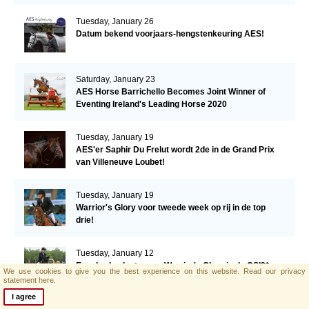
Tuesday, January 26
Datum bekend voorjaars-hengstenkeuring AES!
Saturday, January 23
AES Horse Barrichello Becomes Joint Winner of
Eventing Ireland's Leading Horse 2020
Tuesday, January 19
AES'er Saphir Du Frelut wordt 2de in de Grand Prix
van Villeneuve Loubet!
Tuesday, January 19
Warrior's Glory voor tweede week op rij in de top
drie!
Tuesday, January 12
Een derde plaats voor Warrior's Glory in de CSI2*
We use cookies to give you the best experience on this website.
Read our privacy
Grand Prix.
statement here.
I agree