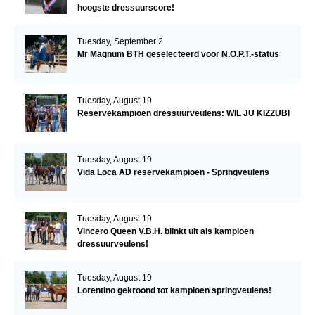
hoogste dressuurscore!
Tuesday, September 2
Mr Magnum BTH geselecteerd voor N.O.P.T.-status
Tuesday, August 19
Reservekampioen dressuurveulens: WIL JU KIZZUBI
Tuesday, August 19
Vida Loca AD reservekampioen - Springveulens
Tuesday, August 19
Vincero Queen V.B.H. blinkt uit als kampioen
dressuurveulens!
Tuesday, August 19
Lorentino gekroond tot kampioen springveulens!