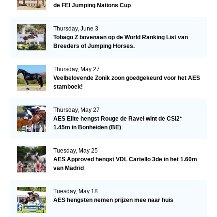
de FEI Jumping Nations Cup
Thursday, June 3
Tobago Z bovenaan op de World Ranking List van
Breeders of Jumping Horses.
Thursday, May 27
Veelbelovende Zonik zoon goedgekeurd voor het AES
stamboek!
Thursday, May 27
AES Elite hengst Rouge de Ravel wint de CSI2*
1.45m in Bonheiden (BE)
Tuesday, May 25
AES Approved hengst VDL Cartello 3de in het 1.60m
van Madrid
Tuesday, May 18
AES hengsten nemen prijzen mee naar huis