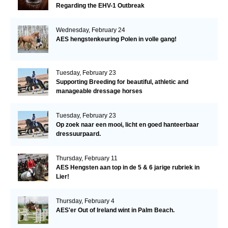
Regarding the EHV-1 Outbreak
Wednesday, February 24
AES hengstenkeuring Polen in volle gang!
Tuesday, February 23
Supporting Breeding for beautiful, athletic and
manageable dressage horses
Tuesday, February 23
Op zoek naar een mooi, licht en goed hanteerbaar
dressuurpaard.
Thursday, February 11
AES Hengsten aan top in de 5 & 6 jarige rubriek in
Lier!
Thursday, February 4
AES'er Out of Ireland wint in Palm Beach.