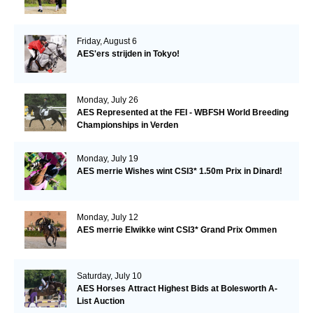
Friday, August 6
AES'ers strijden in Tokyo!
Monday, July 26
AES Represented at the FEI - WBFSH World Breeding
Championships in Verden
Monday, July 19
AES merrie Wishes wint CSI3* 1.50m Prix in Dinard!
Monday, July 12
AES merrie Elwikke wint CSI3* Grand Prix Ommen
Saturday, July 10
AES Horses Attract Highest Bids at Bolesworth A-
List Auction