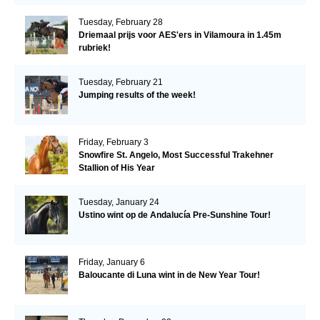
Tuesday, February 28
Driemaal prijs voor AES'ers in Vilamoura in 1.45m
rubriek!
Tuesday, February 21
Jumping results of the week!
Friday, February 3
Snowfire St. Angelo, Most Successful Trakehner
Stallion of His Year
Tuesday, January 24
Ustino wint op de Andalucía Pre-Sunshine Tour!
Friday, January 6
Baloucante di Luna wint in de New Year Tour!