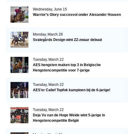
Wednesday, June 15
Warrior’s Glory succesvol onder Alexander Housen
Monday, March 28
Svalegårds Design wint ZZ-zwaar debuut
Tuesday, March 22
AES hengsten maken top 3 in Belgische
Hengstencompetitie voor 7-jarige
Tuesday, March 22
AES’er Calief Topfok kampioen bij de 6-jarige!
Tuesday, March 22
Deja Vu van de Hoge Weide wint 5-jarige in
Hengstencompetitie België