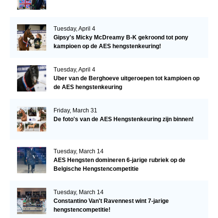
Tuesday, April 4
Gipsy's Micky McDreamy B-K gekroond tot pony
kampioen op de AES hengstenkeuring!
Tuesday, April 4
Uber van de Berghoeve uitgeroepen tot kampioen op
de AES hengstenkeuring
Friday, March 31
De foto's van de AES Hengstenkeuring zijn binnen!
Tuesday, March 14
AES Hengsten domineren 6-jarige rubriek op de
Belgische Hengstencompetitie
Tuesday, March 14
Constantino Van't Ravennest wint 7-jarige
hengstencompetitie!