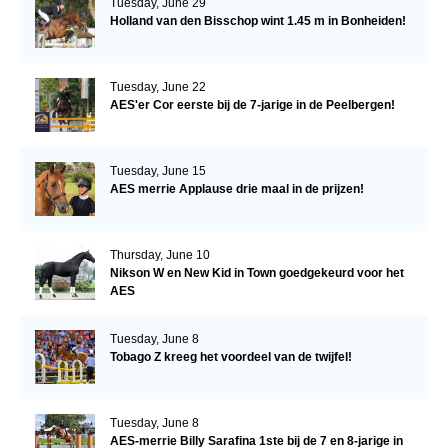
Tuesday, June 29
Holland van den Bisschop wint 1.45 m in Bonheiden!
Tuesday, June 22
AES'er Cor eerste bij de 7-jarige in de Peelbergen!
Tuesday, June 15
AES merrie Applause drie maal in de prijzen!
Thursday, June 10
Nikson W en New Kid in Town goedgekeurd voor het
AES
Tuesday, June 8
Tobago Z kreeg het voordeel van de twijfel!
Tuesday, June 8
AES-merrie Billy Sarafina 1ste bij de 7 en 8-jarige in