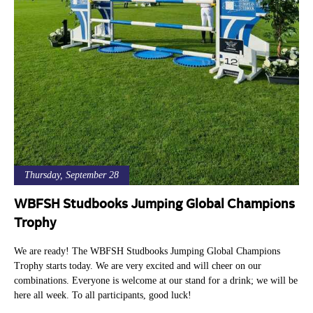
Thursday, September 28
WBFSH Studbooks Jumping Global Champions
Trophy
We are ready! The WBFSH Studbooks Jumping Global Champions
Trophy starts today. We are very excited and will cheer on our
combinations. Everyone is welcome at our stand for a drink; we will be
here all week. To all participants, good luck!