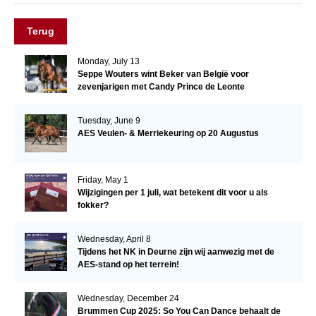
Terug
Monday, July 13
Seppe Wouters wint Beker van België voor
zevenjarigen met Candy Prince de Leonte
Tuesday, June 9
AES Veulen- & Merriekeuring op 20 Augustus
Friday, May 1
Wijzigingen per 1 juli, wat betekent dit voor u als
fokker?
Wednesday, April 8
Tijdens het NK in Deurne zijn wij aanwezig met de
AES-stand op het terrein!
Wednesday, December 24
Brummen Cup 2025: So You Can Dance behaalt de