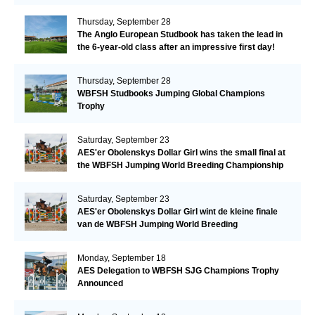
Thursday, September 28
The Anglo European Studbook has taken the lead in
the 6-year-old class after an impressive first day!​
Thursday, September 28
WBFSH Studbooks Jumping Global Champions
Trophy
Saturday, September 23
AES'er Obolenskys Dollar Girl wins the small final at
the WBFSH Jumping World Breeding Championship
Saturday, September 23
AES'er Obolenskys Dollar Girl wint de kleine finale
van de WBFSH Jumping World Breeding
Championship
Monday, September 18
AES Delegation to WBFSH SJG Champions Trophy
Announced