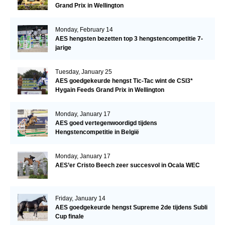
Grand Prix in Wellington
Monday, February 14
AES hengsten bezetten top 3 hengstencompetitie 7-
jarige
Tuesday, January 25
AES goedgekeurde hengst Tic-Tac wint de CSI3*
Hygain Feeds Grand Prix in Wellington
Monday, January 17
AES goed vertegenwoordigd tijdens
Hengstencompetitie in België
Monday, January 17
AES’er Cristo Beech zeer succesvol in Ocala WEC
Friday, January 14
AES goedgekeurde hengst Supreme 2de tijdens Subli
Cup finale