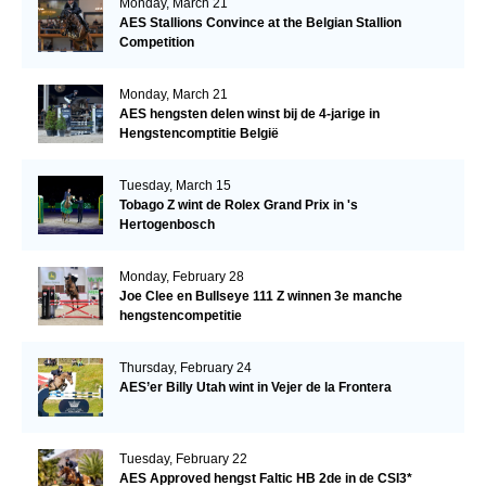
Monday, March 21
AES Stallions Convince at the Belgian Stallion
Competition
Monday, March 21
AES hengsten delen winst bij de 4-jarige in
Hengstencomptitie België
Tuesday, March 15
Tobago Z wint de Rolex Grand Prix in 's
Hertogenbosch
Monday, February 28
Joe Clee en Bullseye 111 Z winnen 3e manche
hengstencompetitie
Thursday, February 24
AES’er Billy Utah wint in Vejer de la Frontera
Tuesday, February 22
AES Approved hengst Faltic HB 2de in de CSI3*