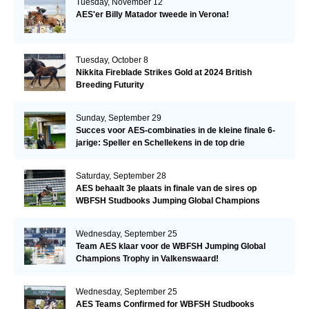
Tuesday, November 12
AES'er Billy Matador tweede in Verona!
Tuesday, October 8
Nikkita Fireblade Strikes Gold at 2024 British
Breeding Futurity
Sunday, September 29
Succes voor AES-combinaties in de kleine finale 6-
jarige: Speller en Schellekens in de top drie
Saturday, September 28
AES behaalt 3e plaats in finale van de sires op
WBFSH Studbooks Jumping Global Champions
Trophy
Wednesday, September 25
Team AES klaar voor de WBFSH Jumping Global
Champions Trophy in Valkenswaard!
Wednesday, September 25
AES Teams Confirmed for WBFSH Studbooks