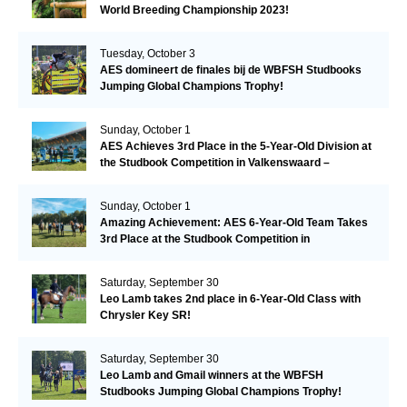
World Breeding Championship 2023!
Tuesday, October 3
AES domineert de finales bij de WBFSH Studbooks
Jumping Global Champions Trophy!
Sunday, October 1
AES Achieves 3rd Place in the 5-Year-Old Division at
the Studbook Competition in Valkenswaard –
Remarkable!
Sunday, October 1
Amazing Achievement: AES 6-Year-Old Team Takes
3rd Place at the Studbook Competition in
Valkenswaard!
Saturday, September 30
Leo Lamb takes 2nd place in 6-Year-Old Class with
Chrysler Key SR!
Saturday, September 30
Leo Lamb and Gmail winners at the WBFSH
Studbooks Jumping Global Champions Trophy!