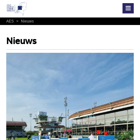
AES
>
Nieuws
Nieuws