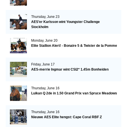
Thursday, June 23
AES’er Karlsson wint Youngster Challenge
Stockholm
Monday, June 20
Elite Stallion Alert! - Bonaire 5 & Twister de la Pomme
Friday, June 17
AES-merrie Ingmar wint CSI2* 1.45m Bonheiden
Thursday, June 16
Luikan Q 2de in 1.50 Grand Prix van Spruce Meadows
Thursday, June 16
Nieuwe AES Elite hengst: Cape Coral RBF Z