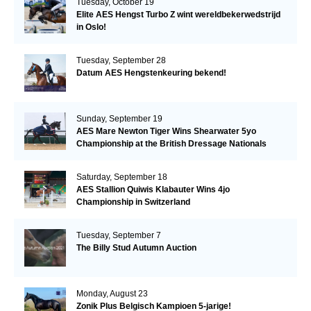
Tuesday, October 19
Elite AES Hengst Turbo Z wint wereldbekerwedstrijd
in Oslo!
Tuesday, September 28
Datum AES Hengstenkeuring bekend!
Sunday, September 19
AES Mare Newton Tiger Wins Shearwater 5yo
Championship at the British Dressage Nationals
Saturday, September 18
AES Stallion Quiwis Klabauter Wins 4jo
Championship in Switzerland
Tuesday, September 7
The Billy Stud Autumn Auction
Monday, August 23
Zonik Plus Belgisch Kampioen 5-jarige!