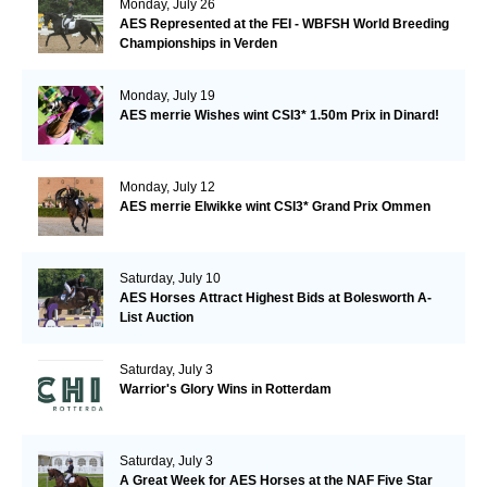
Monday, July 26
AES Represented at the FEI - WBFSH World Breeding
Championships in Verden
Monday, July 19
AES merrie Wishes wint CSI3* 1.50m Prix in Dinard!
Monday, July 12
AES merrie Elwikke wint CSI3* Grand Prix Ommen
Saturday, July 10
AES Horses Attract Highest Bids at Bolesworth A-
List Auction
Saturday, July 3
Warrior's Glory Wins in Rotterdam
Saturday, July 3
A Great Week for AES Horses at the NAF Five Star