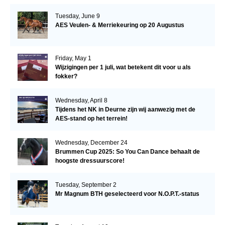
Tuesday, June 9
AES Veulen- & Merriekeuring op 20 Augustus
Friday, May 1
Wijzigingen per 1 juli, wat betekent dit voor u als
fokker?
Wednesday, April 8
Tijdens het NK in Deurne zijn wij aanwezig met de
AES-stand op het terrein!
Wednesday, December 24
Brummen Cup 2025: So You Can Dance behaalt de
hoogste dressuurscore!
Tuesday, September 2
Mr Magnum BTH geselecteerd voor N.O.P.T.-status