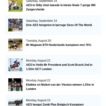
Saturday, September 24
AES'er Billy Utah tweede in kleine finale 7-jarige WK
Zangersheide
Saturday, September 24
Drie AES hengsten in barrage Sires Of The World
Tuesday, August 30
Mr Magnum BTH Nederlands kampioen met 76%
Monday, August 22
AES'er Hello Mr President and Scott Brash 2nd in
1.55m GCT London
Monday, August 22
Elwikke en Maikel van der Vleuten winnen 1.55m in
Londen
Monday, August 15
AES hengst Zonik Plus Belgisch Kampioen