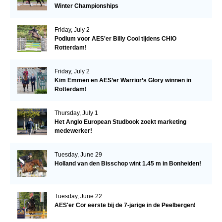
Winter Championships
Friday, July 2
Podium voor AES'er Billy Cool tijdens CHIO
Rotterdam!
Friday, July 2
Kim Emmen en AES’er Warrior’s Glory winnen in
Rotterdam!
Thursday, July 1
Het Anglo European Studbook zoekt marketing
medewerker!
Tuesday, June 29
Holland van den Bisschop wint 1.45 m in Bonheiden!
Tuesday, June 22
AES'er Cor eerste bij de 7-jarige in de Peelbergen!