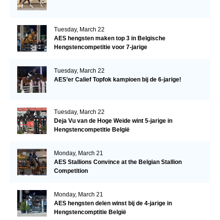
Tuesday, March 22
AES hengsten maken top 3 in Belgische
Hengstencompetitie voor 7-jarige
Tuesday, March 22
AES’er Calief Topfok kampioen bij de 6-jarige!
Tuesday, March 22
Deja Vu van de Hoge Weide wint 5-jarige in
Hengstencompetitie België
Monday, March 21
AES Stallions Convince at the Belgian Stallion
Competition
Monday, March 21
AES hengsten delen winst bij de 4-jarige in
Hengstencomptitie België