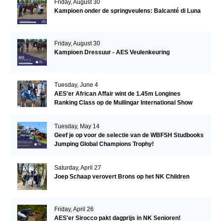
Friday, August 30
Kampioen onder de springveulens: Balcanté di Luna
Friday, August 30
Kampioen Dressuur - AES Veulenkeuring
Tuesday, June 4
AES'er African Affair wint de 1.45m Longines
Ranking Class op de Mullingar International Show
Tuesday, May 14
Geef je op voor de selectie van de WBFSH Studbooks
Jumping Global Champions Trophy!
Saturday, April 27
Joep Schaap verovert Brons op het NK Children
Friday, April 26
AES'er Sirocco pakt dagprijs in NK Senioren!