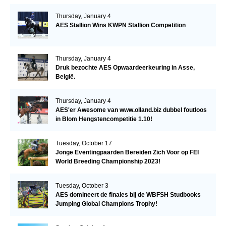
Thursday, January 4
AES Stallion Wins KWPN Stallion Competition
Thursday, January 4
Druk bezochte AES Opwaardeerkeuring in Asse,
België.
Thursday, January 4
AES'er Awesome van www.olland.biz dubbel foutloos
in Blom Hengstencompetitie 1.10!
Tuesday, October 17
Jonge Eventingpaarden Bereiden Zich Voor op FEI
World Breeding Championship 2023!
Tuesday, October 3
AES domineert de finales bij de WBFSH Studbooks
Jumping Global Champions Trophy!