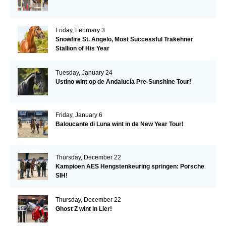
Friday, February 3
Snowfire St. Angelo, Most Successful Trakehner
Stallion of His Year
Tuesday, January 24
Ustino wint op de Andalucía Pre-Sunshine Tour!
Friday, January 6
Baloucante di Luna wint in de New Year Tour!
Thursday, December 22
Kampioen AES Hengstenkeuring springen: Porsche
SIH!
Thursday, December 22
Ghost Z wint in Lier!