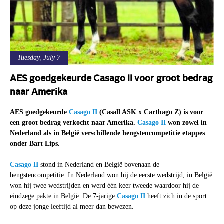
Tuesday, July 7
AES goedgekeurde Casago II voor groot bedrag
naar Amerika
AES goedgekeurde
Casago II
(Casall ASK x Carthago Z) is voor
een groot bedrag verkocht naar Amerika.
Casago II
won zowel in
Nederland als in België verschillende hengstencompetitie etappes
onder Bart Lips.
Casago II
stond in Nederland en België bovenaan de
hengstencompetitie. In Nederland won hij de eerste wedstrijd, in België
won hij twee wedstrijden en werd één keer tweede waardoor hij de
eindzege pakte in België. De 7-jarige
Casago II
heeft zich in de sport
op deze jonge leeftijd al meer dan bewezen.