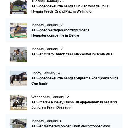
Tuesday, January 25
AES goedgekeurde hengst Tic-Tac wint de CSI3*
Hygain Feeds Grand Prix in Wellington
Monday, January 17
AES goed vertegenwoordigd tijdens
Hengstencompetitie in België
Monday, January 17
AES’er Cristo Beech zeer succesvol in Ocala WEC
Friday, January 14
AES goedgekeurde hengst Supreme 2de tijdens Subli
Cup finale
Wednesday, January 12
AES merrie Nibeley Union Hit opgenomen in het Brits
Junioren Team Dressuur
Monday, January 3
AES’er Nemerald op den Hout veilingtopper voor