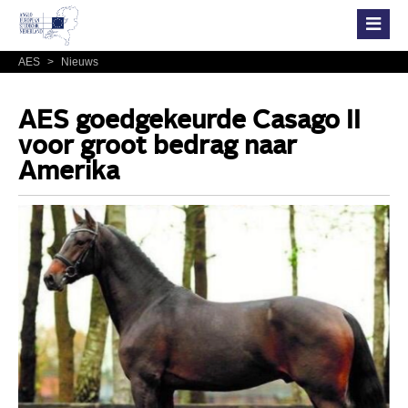
AES
>
Nieuws
AES goedgekeurde Casago II
voor groot bedrag naar
Amerika