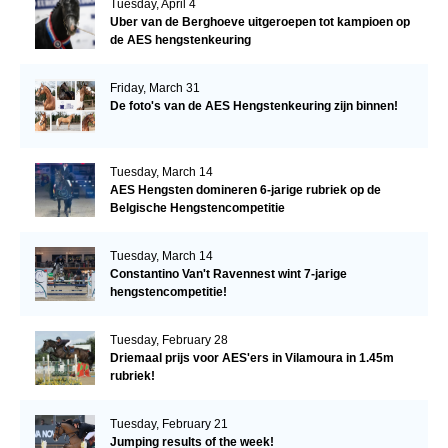
Tuesday, April 4
Uber van de Berghoeve uitgeroepen tot kampioen op
de AES hengstenkeuring
Friday, March 31
De foto's van de AES Hengstenkeuring zijn binnen!
Tuesday, March 14
AES Hengsten domineren 6-jarige rubriek op de
Belgische Hengstencompetitie
Tuesday, March 14
Constantino Van't Ravennest wint 7-jarige
hengstencompetitie!
Tuesday, February 28
Driemaal prijs voor AES'ers in Vilamoura in 1.45m
rubriek!
Tuesday, February 21
Jumping results of the week!