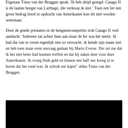
Eigenaar Tinus van der Bruggen sprak; 'Ik heb altijd gezegd: Casago II
is de laatste hengst van Larthago, die verkoop ik niet.' Toen een Ier een
groot bedrag bood in opdracht van Amerikanen kon dit niet worden
weerstaan.
Door de goede prestaties in de hengstencompetitie trok Casago II veel
aandacht. 'Iedereen zat achter hem aan maar de Ier was het snelst. Ik
had dat van te voren eigenlijk niet zo verwacht: ik kende zijn naam
niet
en heb toen maar even navraag gedaan bij Mario Everse. Die zei me dat
ik het niet beter had kunnen treffen en dat hij zaken doet voor dure
Amerikanen. Ik vroeg flink geld en binnen een half uur kreeg in te
horen dat het rond was. Ik schrok me kapot” aldus Tinus van der
Bruggen.