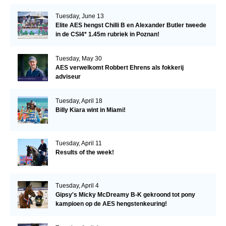
Tuesday, June 13
Elite AES hengst Chilli B en Alexander Butler tweede
in de CSI4* 1.45m rubriek in Poznan!
Tuesday, May 30
AES verwelkomt Robbert Ehrens als fokkerij
adviseur
Tuesday, April 18
Billy Kiara wint in Miami!
Tuesday, April 11
Results of the week!
Tuesday, April 4
Gipsy's Micky McDreamy B-K gekroond tot pony
kampioen op de AES hengstenkeuring!