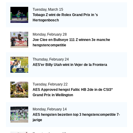
Tuesday, March 15
Tobago Z wint de Rolex Grand Prix in 's
Hertogenbosch
Monday, February 28
Joe Clee en Bullseye 111 Z winnen 3e manche
hengstencompetitie
Thursday, February 24
AES’er Billy Utah wint in Vejer de la Frontera
Tuesday, February 22
AES Approved hengst Faltic HB 2de in de CSI3*
Grand Prix in Wellington
Monday, February 14
AES hengsten bezetten top 3 hengstencompetitie 7-
jarige