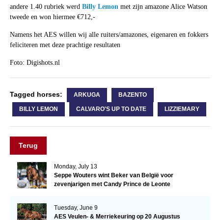
andere 1.40 rubriek werd
Billy Lemon
met zijn amazone Alice Watson
tweede en won hiermee €712,-
Namens het AES willen wij alle ruiters/amazones, eigenaren en fokkers
feliciteren met deze prachtige resultaten
Foto: Digishots.nl
Tagged horses:
ARKUGA
BAZENTO
BILLY LEMON
CALVARO'S UP TO DATE
LIZZIEMARY
Terug
Monday, July 13
Seppe Wouters wint Beker van België voor
zevenjarigen met Candy Prince de Leonte
Tuesday, June 9
AES Veulen- & Merriekeuring op 20 Augustus