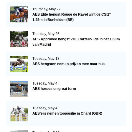
Thursday, May 27
AES Elite hengst Rouge de Ravel wint de CSI2*
1.45m in Bonheiden (BE)
Tuesday, May 25
AES Approved hengst VDL Cartello 3de in het 1.60m
van Madrid
Tuesday, May 18
AES hengsten nemen prijzen mee naar huis
Tuesday, May 4
AES horses on great form
Tuesday, May 4
AES’ers nemen toppositie in Chard (GBR)