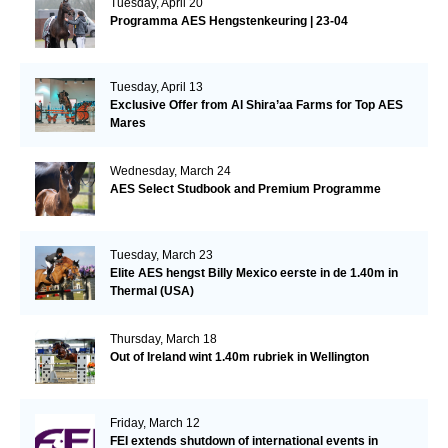
Tuesday, April 20
Programma AES Hengstenkeuring | 23-04
Tuesday, April 13
Exclusive Offer from Al Shira’aa Farms for Top AES
Mares
Wednesday, March 24
AES Select Studbook and Premium Programme
Tuesday, March 23
Elite AES hengst Billy Mexico eerste in de 1.40m in
Thermal (USA)
Thursday, March 18
Out of Ireland wint 1.40m rubriek in Wellington
Friday, March 12
FEI extends shutdown of international events in