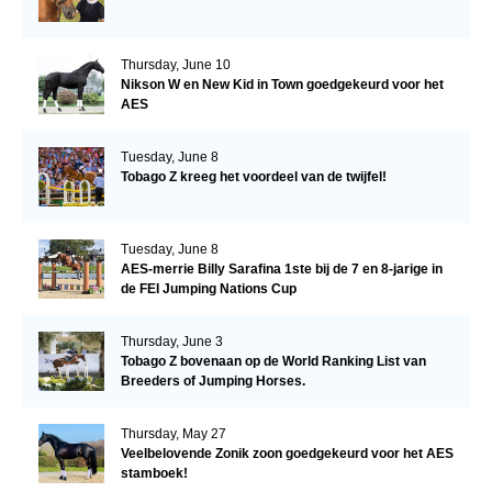
Thursday, June 10
Nikson W en New Kid in Town goedgekeurd voor het
AES
Tuesday, June 8
Tobago Z kreeg het voordeel van de twijfel!
Tuesday, June 8
AES-merrie Billy Sarafina 1ste bij de 7 en 8-jarige in
de FEI Jumping Nations Cup
Thursday, June 3
Tobago Z bovenaan op de World Ranking List van
Breeders of Jumping Horses.
Thursday, May 27
Veelbelovende Zonik zoon goedgekeurd voor het AES
stamboek!