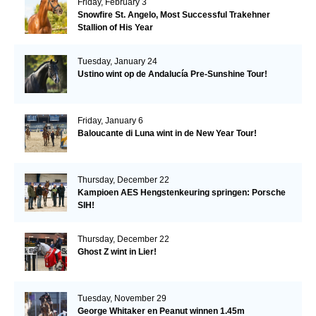
Friday, February 3
Snowfire St. Angelo, Most Successful Trakehner
Stallion of His Year
Tuesday, January 24
Ustino wint op de Andalucía Pre-Sunshine Tour!
Friday, January 6
Baloucante di Luna wint in de New Year Tour!
Thursday, December 22
Kampioen AES Hengstenkeuring springen: Porsche
SIH!
Thursday, December 22
Ghost Z wint in Lier!
Tuesday, November 29
George Whitaker en Peanut winnen 1.45m