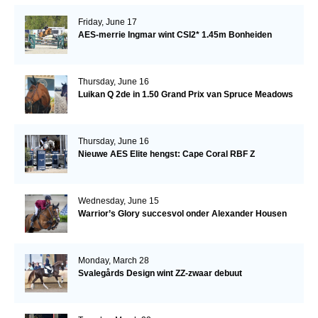
Friday, June 17
AES-merrie Ingmar wint CSI2* 1.45m Bonheiden
Thursday, June 16
Luikan Q 2de in 1.50 Grand Prix van Spruce Meadows
Thursday, June 16
Nieuwe AES Elite hengst: Cape Coral RBF Z
Wednesday, June 15
Warrior’s Glory succesvol onder Alexander Housen
Monday, March 28
Svalegårds Design wint ZZ-zwaar debuut