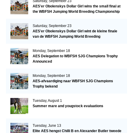
Saturday, September 23
AES'er Obolenskys Dollar Girl wins the small final at
the WBFSH Jumping World Breeding Championship
Saturday, September 23
AES'er Obolenskys Dollar Girl wint de kleine finale
van de WBFSH Jumping World Breeding
Championship
Monday, September 18
AES Delegation to WBFSH SJG Champions Trophy
Announced
Monday, September 18
AES-afvaardiging naar WBFSH SJG Champions
Trophy bekend
Tuesday, August 1
Summer mare and yougstock evaluations
Tuesday, June 13
Elite AES hengst Chilli B en Alexander Butler tweede