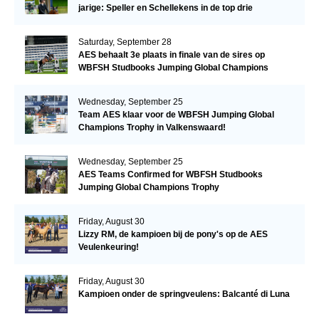
jarige: Speller en Schellekens in de top drie
Saturday, September 28
AES behaalt 3e plaats in finale van de sires op
WBFSH Studbooks Jumping Global Champions
Trophy
Wednesday, September 25
Team AES klaar voor de WBFSH Jumping Global
Champions Trophy in Valkenswaard!
Wednesday, September 25
AES Teams Confirmed for WBFSH Studbooks
Jumping Global Champions Trophy
Friday, August 30
Lizzy RM, de kampioen bij de pony's op de AES
Veulenkeuring!
Friday, August 30
Kampioen onder de springveulens: Balcanté di Luna