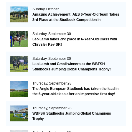
Remarkable!
Sunday, October 1
Amazing Achievement: AES 6-Year-Old Team Takes
3rd Place at the Studbook Competition in
Valkenswaard!
Saturday, September 30
Leo Lamb takes 2nd place in 6-Year-Old Class with
Chrysler Key SR!
Saturday, September 30
Leo Lamb and Gmail winners at the WBFSH
Studbooks Jumping Global Champions Trophy!
Thursday, September 28
The Anglo European Studbook has taken the lead in
the 6-year-old class after an impressive first day!​
Thursday, September 28
WBFSH Studbooks Jumping Global Champions
Trophy