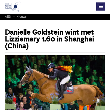
AES
>
Nieuws
Danielle Goldstein wint met
Lizziemary 1.60 in Shanghai
(China)