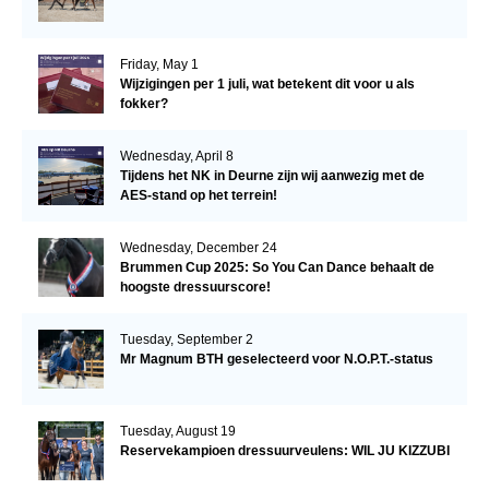
Friday, May 1
Wijzigingen per 1 juli, wat betekent dit voor u als
fokker?
Wednesday, April 8
Tijdens het NK in Deurne zijn wij aanwezig met de
AES-stand op het terrein!
Wednesday, December 24
Brummen Cup 2025: So You Can Dance behaalt de
hoogste dressuurscore!
Tuesday, September 2
Mr Magnum BTH geselecteerd voor N.O.P.T.-status
Tuesday, August 19
Reservekampioen dressuurveulens: WIL JU KIZZUBI