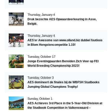
Thursday, January 4
Druk bezochte AES Opwaardeerkeuring in Asse,
België.
Thursday, January 4
AES'er Awesome van www.olland.biz dubbel foutloos
in Blom Hengstencompetitie 1.10!
Tuesday, October 17
Jonge Eventingpaarden Bereiden Zich Voor op FEI
World Breeding Championship 2023!
Tuesday, October 3
AES domineert de finales bij de WBFSH Studbooks
Jumping Global Champions Trophy!
Sunday, October 1
AES Achieves 3rd Place in the 5-Year-Old Division at
the Studbook Competition in Valkenswaard –