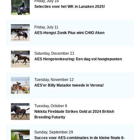
Friday, July 18
Selecties voor het WK in Lanaken 2025!
Friday, July 11
AES-Hengst Zonik Plus wint CHIO Aken
Saturday, December 21
AES Hengstenkeuring: Een dag vol hoogtepunten
Tuesday, November 12
AES'er Billy Matador tweede in Verona!
Tuesday, October 8
Nikkita Fireblade Strikes Gold at 2024 British
Breeding Futurity
Sunday, September 29
Succes voor AES-combinaties in de kleine finale 6-