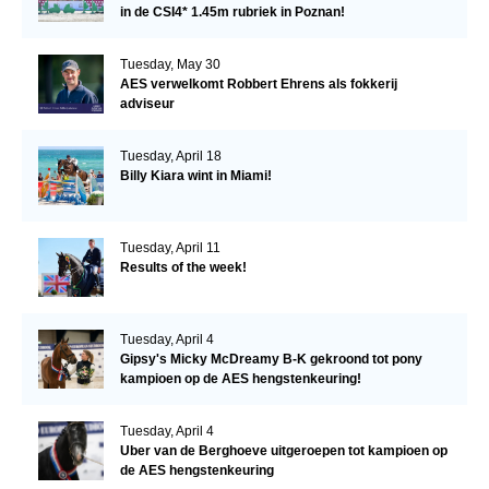
in de CSI4* 1.45m rubriek in Poznan!
Tuesday, May 30
AES verwelkomt Robbert Ehrens als fokkerij
adviseur
Tuesday, April 18
Billy Kiara wint in Miami!
Tuesday, April 11
Results of the week!
Tuesday, April 4
Gipsy's Micky McDreamy B-K gekroond tot pony
kampioen op de AES hengstenkeuring!
Tuesday, April 4
Uber van de Berghoeve uitgeroepen tot kampioen op
de AES hengstenkeuring