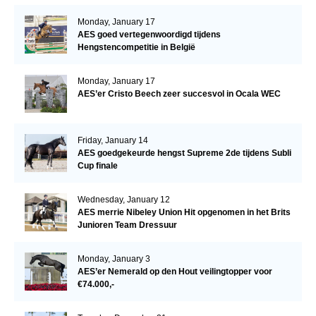
Monday, January 17
AES goed vertegenwoordigd tijdens
Hengstencompetitie in België
Monday, January 17
AES’er Cristo Beech zeer succesvol in Ocala WEC
Friday, January 14
AES goedgekeurde hengst Supreme 2de tijdens Subli
Cup finale
Wednesday, January 12
AES merrie Nibeley Union Hit opgenomen in het Brits
Junioren Team Dressuur
Monday, January 3
AES’er Nemerald op den Hout veilingtopper voor
€74.000,-