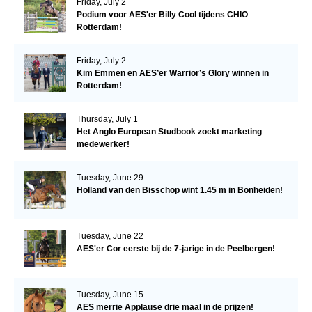
Friday, July 2
Podium voor AES'er Billy Cool tijdens CHIO
Rotterdam!
Friday, July 2
Kim Emmen en AES’er Warrior’s Glory winnen in
Rotterdam!
Thursday, July 1
Het Anglo European Studbook zoekt marketing
medewerker!
Tuesday, June 29
Holland van den Bisschop wint 1.45 m in Bonheiden!
Tuesday, June 22
AES'er Cor eerste bij de 7-jarige in de Peelbergen!
Tuesday, June 15
AES merrie Applause drie maal in de prijzen!