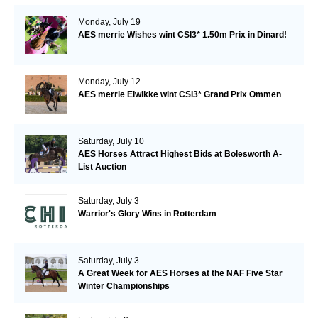
Monday, July 19
AES merrie Wishes wint CSI3* 1.50m Prix in Dinard!
Monday, July 12
AES merrie Elwikke wint CSI3* Grand Prix Ommen
Saturday, July 10
AES Horses Attract Highest Bids at Bolesworth A-
List Auction
Saturday, July 3
Warrior's Glory Wins in Rotterdam
Saturday, July 3
A Great Week for AES Horses at the NAF Five Star
Winter Championships