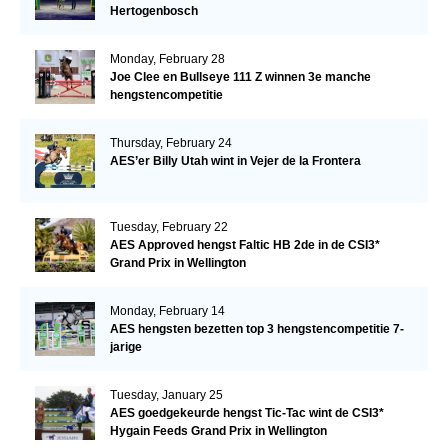
Hertogenbosch
Monday, February 28
Joe Clee en Bullseye 111 Z winnen 3e manche
hengstencompetitie
Thursday, February 24
AES’er Billy Utah wint in Vejer de la Frontera
Tuesday, February 22
AES Approved hengst Faltic HB 2de in de CSI3*
Grand Prix in Wellington
Monday, February 14
AES hengsten bezetten top 3 hengstencompetitie 7-
jarige
Tuesday, January 25
AES goedgekeurde hengst Tic-Tac wint de CSI3*
Hygain Feeds Grand Prix in Wellington