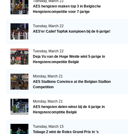
Tuesday, March 22
AES hengsten maken top 3 in Belgische
Hengstencompetitie voor 7-jarige
Tuesday, March 22
AES’er Calief Topfok kampioen bij de 6-jarige!
Tuesday, March 22
Deja Vu van de Hoge Weide wint 5-jarige in
Hengstencompetitie België
Monday, March 21
AES Stallions Convince at the Belgian Stallion
Competition
Monday, March 21
AES hengsten delen winst bij de 4-jarige in
Hengstencomptitie België
Tuesday, March 15
Tobago Z wint de Rolex Grand Prix in 's