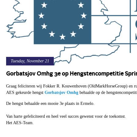
Tuesday, November 21
Gorbatsjov Omhg 3e op Hengstencompetitie Spri
Graag feliciteren wij Fokker R. Kouwenhoven (OldMarkHorseGroup) en ruit
AES gekeurde hengst
Gorbatsjov Omhg
behaalde op de hengstencompetit
De hengst behaalde een mooie 3e plaats in Ermelo.
Van harte gefeliciteerd en heel veel succes gewenst voor de toekomst.
Het AES-Team.