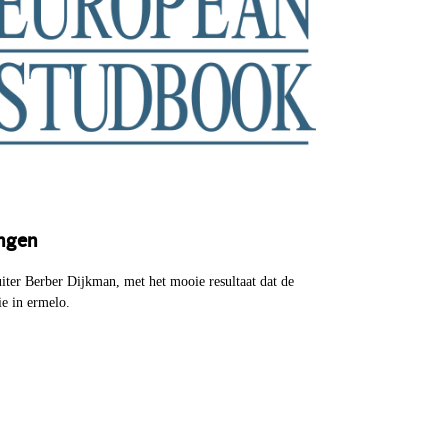
ngen
er Berber Dijkman, met het mooie resultaat dat de
ie in ermelo.