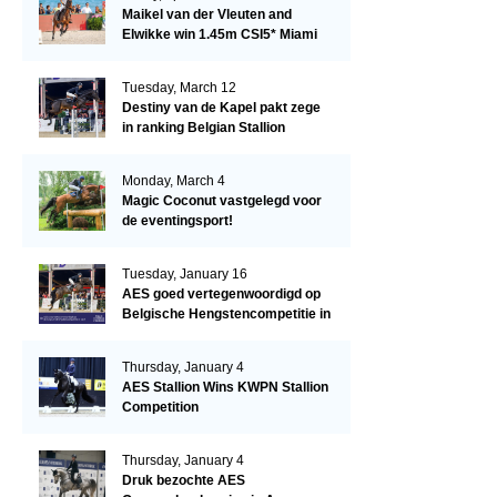
Maikel van der Vleuten and
Elwikke win 1.45m CSI5* Miami
Tuesday, March 12
Destiny van de Kapel pakt zege
in ranking Belgian Stallion
Competition
Monday, March 4
Magic Coconut vastgelegd voor
de eventingsport!
Tuesday, January 16
AES goed vertegenwoordigd op
Belgische Hengstencompetitie in
Lier!
Thursday, January 4
AES Stallion Wins KWPN Stallion
Competition
Thursday, January 4
Druk bezochte AES