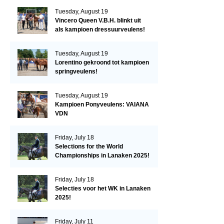
Tuesday, August 19
Vincero Queen V.B.H. blinkt uit
als kampioen dressuurveulens!
Tuesday, August 19
Lorentino gekroond tot kampioen
springveulens!
Tuesday, August 19
Kampioen Ponyveulens: VAIANA
VDN
Friday, July 18
Selections for the World
Championships in Lanaken 2025!
Friday, July 18
Selecties voor het WK in Lanaken
2025!
Friday, July 11