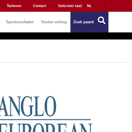
Tarieven
Contact
Selecteer taal:
Sportresultaten
Veulen veiling
Zoek paard