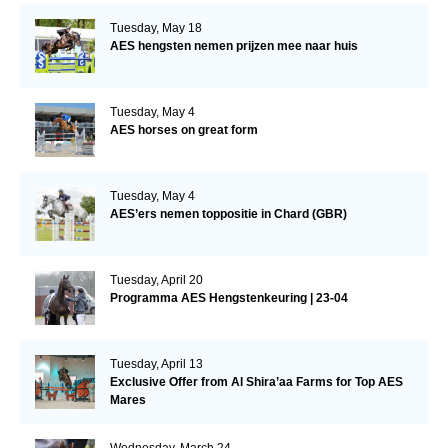
Tuesday, May 18
AES hengsten nemen prijzen mee naar huis
Tuesday, May 4
AES horses on great form
Tuesday, May 4
AES’ers nemen toppositie in Chard (GBR)
Tuesday, April 20
Programma AES Hengstenkeuring | 23-04
Tuesday, April 13
Exclusive Offer from Al Shira’aa Farms for Top AES
Mares
Wednesday, March 24