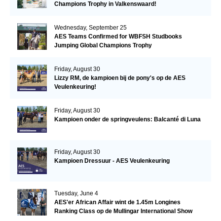
Champions Trophy in Valkenswaard!
Wednesday, September 25
AES Teams Confirmed for WBFSH Studbooks
Jumping Global Champions Trophy
Friday, August 30
Lizzy RM, de kampioen bij de pony's op de AES
Veulenkeuring!
Friday, August 30
Kampioen onder de springveulens: Balcanté di Luna
Friday, August 30
Kampioen Dressuur - AES Veulenkeuring
Tuesday, June 4
AES'er African Affair wint de 1.45m Longines
Ranking Class op de Mullingar International Show