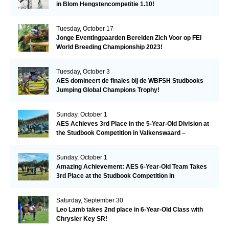
in Blom Hengstencompetitie 1.10!
Tuesday, October 17
Jonge Eventingpaarden Bereiden Zich Voor op FEI
World Breeding Championship 2023!
Tuesday, October 3
AES domineert de finales bij de WBFSH Studbooks
Jumping Global Champions Trophy!
Sunday, October 1
AES Achieves 3rd Place in the 5-Year-Old Division at
the Studbook Competition in Valkenswaard –
Remarkable!
Sunday, October 1
Amazing Achievement: AES 6-Year-Old Team Takes
3rd Place at the Studbook Competition in
Valkenswaard!
Saturday, September 30
Leo Lamb takes 2nd place in 6-Year-Old Class with
Chrysler Key SR!