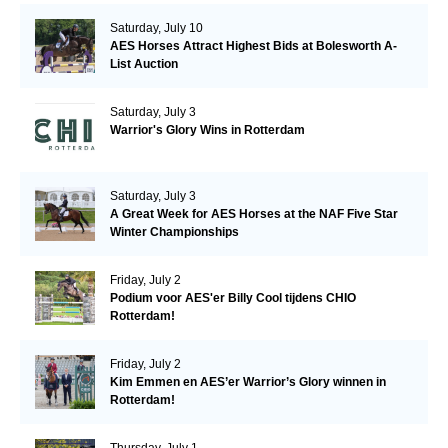
Saturday, July 10
AES Horses Attract Highest Bids at Bolesworth A-
List Auction
Saturday, July 3
Warrior's Glory Wins in Rotterdam
Saturday, July 3
A Great Week for AES Horses at the NAF Five Star
Winter Championships
Friday, July 2
Podium voor AES'er Billy Cool tijdens CHIO
Rotterdam!
Friday, July 2
Kim Emmen en AES’er Warrior’s Glory winnen in
Rotterdam!
Thursday, July 1