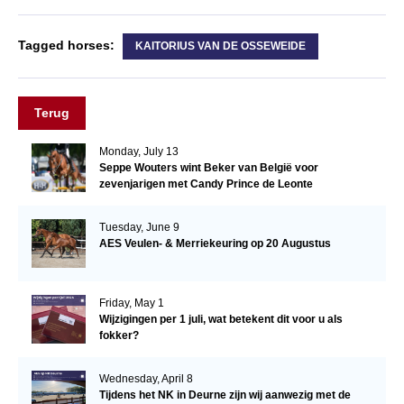
Tagged horses:
KAITORIUS VAN DE OSSEWEIDE
Terug
Monday, July 13
Seppe Wouters wint Beker van België voor
zevenjarigen met Candy Prince de Leonte
Tuesday, June 9
AES Veulen- & Merriekeuring op 20 Augustus
Friday, May 1
Wijzigingen per 1 juli, wat betekent dit voor u als
fokker?
Wednesday, April 8
Tijdens het NK in Deurne zijn wij aanwezig met de