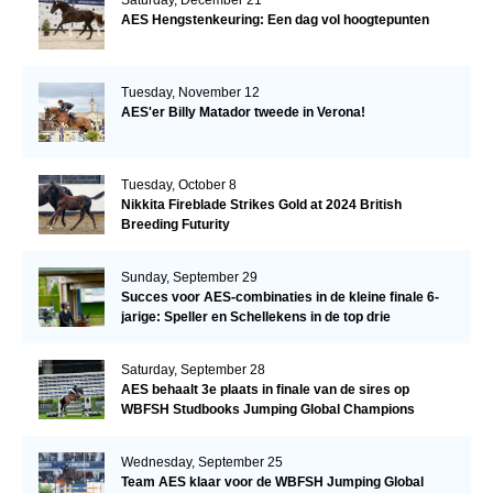
AES Hengstenkeuring: Een dag vol hoogtepunten
Tuesday, November 12
AES'er Billy Matador tweede in Verona!
Tuesday, October 8
Nikkita Fireblade Strikes Gold at 2024 British
Breeding Futurity
Sunday, September 29
Succes voor AES-combinaties in de kleine finale 6-
jarige: Speller en Schellekens in de top drie
Saturday, September 28
AES behaalt 3e plaats in finale van de sires op
WBFSH Studbooks Jumping Global Champions
Trophy
Wednesday, September 25
Team AES klaar voor de WBFSH Jumping Global