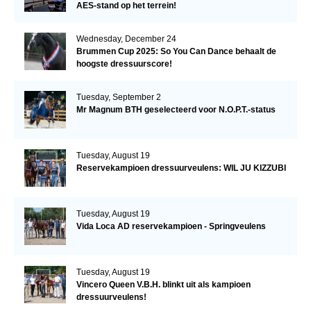
AES-stand op het terrein!
Wednesday, December 24
Brummen Cup 2025: So You Can Dance behaalt de
hoogste dressuurscore!
Tuesday, September 2
Mr Magnum BTH geselecteerd voor N.O.P.T.-status
Tuesday, August 19
Reservekampioen dressuurveulens: WIL JU KIZZUBI
Tuesday, August 19
Vida Loca AD reservekampioen - Springveulens
Tuesday, August 19
Vincero Queen V.B.H. blinkt uit als kampioen
dressuurveulens!