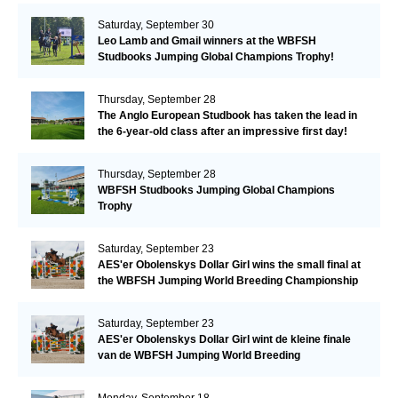
Saturday, September 30
Leo Lamb and Gmail winners at the WBFSH
Studbooks Jumping Global Champions Trophy!
Thursday, September 28
The Anglo European Studbook has taken the lead in
the 6-year-old class after an impressive first day!​
Thursday, September 28
WBFSH Studbooks Jumping Global Champions
Trophy
Saturday, September 23
AES'er Obolenskys Dollar Girl wins the small final at
the WBFSH Jumping World Breeding Championship
Saturday, September 23
AES'er Obolenskys Dollar Girl wint de kleine finale
van de WBFSH Jumping World Breeding
Championship
Monday, September 18