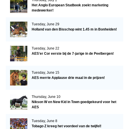
Het Anglo European Studbook zoekt marketing
medewerker!
Tuesday, June 29
Holland van den Bisschop wint 1.45 m in Bonheiden!
Tuesday, June 22
AES'er Cor eerste bij de 7-jarige in de Peelbergen!
Tuesday, June 15
AES merrie Applause drie maal in de prijzen!
Thursday, June 10
Nikson W en New Kid in Town goedgekeurd voor het
AES
Tuesday, June 8
Tobago Z kreeg het voordeel van de twijfel!