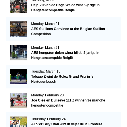
Deja Vu van de Hoge Weide wint 5-jarige in
Hengstencompetitie België
Monday, March 21
AES Stallions Convince at the Belgian Stallion
Competition
Monday, March 21
AES hengsten delen winst bij de 4-jarige in
Hengstencomptitie België
Tuesday, March 15
Tobago Z wint de Rolex Grand Prix in 's
Hertogenbosch
Monday, February 28
Joe Clee en Bullseye 111 Z winnen 3e manche
hengstencompetitie
Thursday, February 24
AES’er Billy Utah wint in Vejer de la Frontera