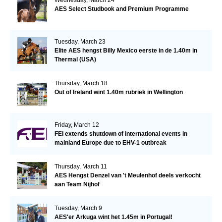
AES Select Studbook and Premium Programme
Tuesday, March 23
Elite AES hengst Billy Mexico eerste in de 1.40m in
Thermal (USA)
Thursday, March 18
Out of Ireland wint 1.40m rubriek in Wellington
Friday, March 12
FEI extends shutdown of international events in
mainland Europe due to EHV-1 outbreak
Thursday, March 11
AES Hengst Denzel van 't Meulenhof deels verkocht
aan Team Nijhof
Tuesday, March 9
AES'er Arkuga wint het 1.45m in Portugal!