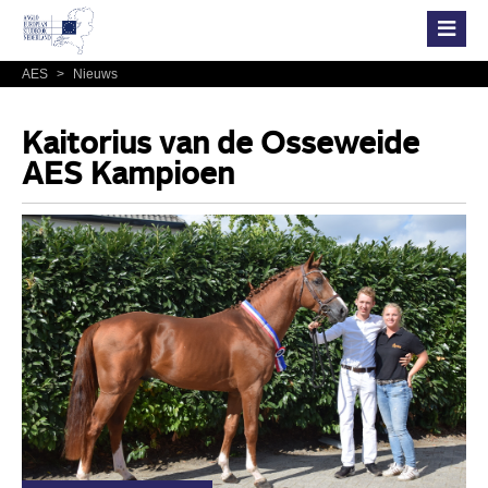
AES
>
Nieuws
Kaitorius van de Osseweide
AES Kampioen