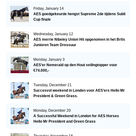
Friday, January 14
AES goedgekeurde hengst Supreme 2de tijdens Subli
Cup finale
Wednesday, January 12
AES merrie Nibeley Union Hit opgenomen in het Brits
Junioren Team Dressuur
Monday, January 3
AES’er Nemerald op den Hout veilingtopper voor
€74.000,-
Tuesday, December 21
Succesvol weekend in Londen voor AES’ers Hello Mr
President & Green Grass.
Monday, December 20
A Successful Weekend in London for AES Horses
Hello Mr President and Green Grass
Thursday, November 18