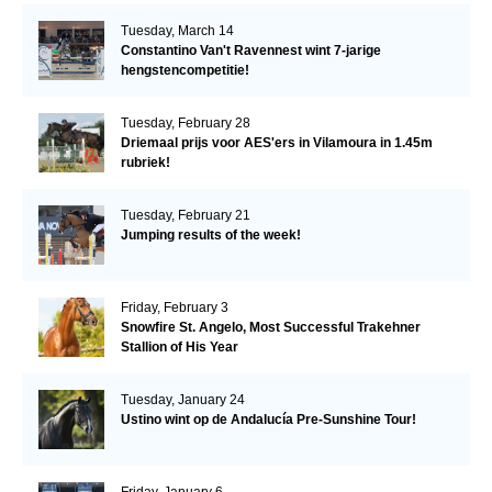
Tuesday, March 14
Constantino Van't Ravennest wint 7-jarige
hengstencompetitie!
Tuesday, February 28
Driemaal prijs voor AES'ers in Vilamoura in 1.45m
rubriek!
Tuesday, February 21
Jumping results of the week!
Friday, February 3
Snowfire St. Angelo, Most Successful Trakehner
Stallion of His Year
Tuesday, January 24
Ustino wint op de Andalucía Pre-Sunshine Tour!
Friday, January 6