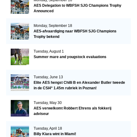
AES Delegation to WBFSH SJG Champions Trophy
Announced
Monday, September 18
AES-afvaardiging naar WBFSH SJG Champions
Trophy bekend
Tuesday, August 1
Summer mare and yougstock evaluations
Tuesday, June 13
Elite AES hengst Chilli B en Alexander Butler tweede
in de CSI4* 1.45m rubriek in Poznan!
Tuesday, May 30
AES verwelkomt Robbert Ehrens als fokkerij
adviseur
Tuesday, April 18
Billy Kiara wint in Miami!