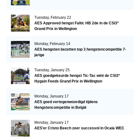
Tuesday, February 22
AES Approved hengst Faltic HB 2de in de CSI3*
Grand Prix in Wellington
Monday, February 14
AES hengsten bezetten top 3 hengstencompetitie 7-
jarige
Tuesday, January 25
AES goedgekeurde hengst Tic-Tac wint de CSI3*
Hygain Feeds Grand Prix in Wellington
Monday, January 17
AES goed vertegenwoordigd tijdens
Hengstencompetitie in België
Monday, January 17
AES’er Cristo Beech zeer succesvol in Ocala WEC