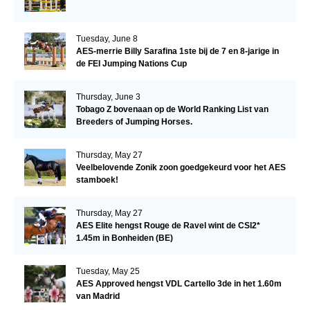
Tuesday, June 8
AES-merrie Billy Sarafina 1ste bij de 7 en 8-jarige in
de FEI Jumping Nations Cup
Thursday, June 3
Tobago Z bovenaan op de World Ranking List van
Breeders of Jumping Horses.
Thursday, May 27
Veelbelovende Zonik zoon goedgekeurd voor het AES
stamboek!
Thursday, May 27
AES Elite hengst Rouge de Ravel wint de CSI2*
1.45m in Bonheiden (BE)
Tuesday, May 25
AES Approved hengst VDL Cartello 3de in het 1.60m
van Madrid