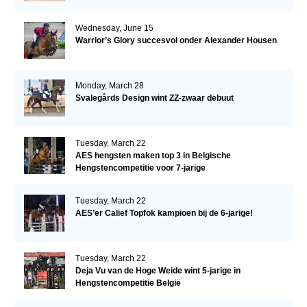
Wednesday, June 15
Warrior’s Glory succesvol onder Alexander Housen
Monday, March 28
Svalegårds Design wint ZZ-zwaar debuut
Tuesday, March 22
AES hengsten maken top 3 in Belgische
Hengstencompetitie voor 7-jarige
Tuesday, March 22
AES’er Calief Topfok kampioen bij de 6-jarige!
Tuesday, March 22
Deja Vu van de Hoge Weide wint 5-jarige in
Hengstencompetitie België