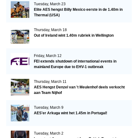
Tuesday, March 23
Elite AES hengst Billy Mexico eerste in de 1.40m in
Thermal (USA)
Thursday, March 18
Out of Ireland wint 1.40m rubriek in Wellington
Friday, March 12
FEI extends shutdown of international events in
mainland Europe due to EHV-1 outbreak
Thursday, March 11
AES Hengst Denzel van 't Meulenhof deels verkocht
aan Team Nijhof
Tuesday, March 9
AES'er Arkuga wint het 1.45m in Portugal!
Tuesday, March 2