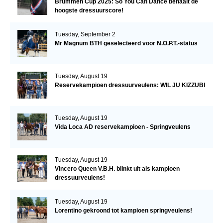
Brummen Cup 2025: So You Can Dance behaalt de
hoogste dressuurscore!
Tuesday, September 2
Mr Magnum BTH geselecteerd voor N.O.P.T.-status
Tuesday, August 19
Reservekampioen dressuurveulens: WIL JU KIZZUBI
Tuesday, August 19
Vida Loca AD reservekampioen - Springveulens
Tuesday, August 19
Vincero Queen V.B.H. blinkt uit als kampioen
dressuurveulens!
Tuesday, August 19
Lorentino gekroond tot kampioen springveulens!