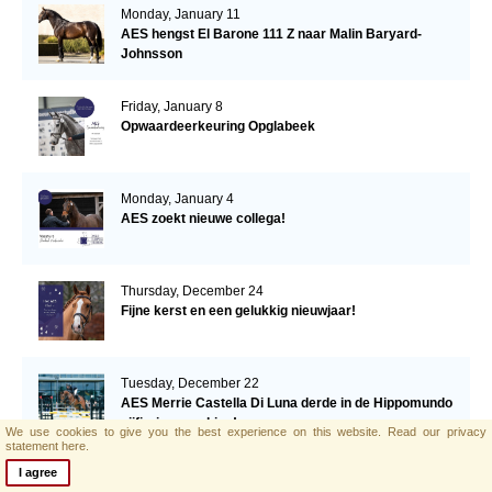
Monday, January 11
AES hengst El Barone 111 Z naar Malin Baryard-
Johnsson
Friday, January 8
Opwaardeerkeuring Opglabeek
Monday, January 4
AES zoekt nieuwe collega!
Thursday, December 24
Fijne kerst en een gelukkig nieuwjaar!
Tuesday, December 22
AES Merrie Castella Di Luna derde in de Hippomundo
vijfjarigen ranking!
We use cookies to give you the best experience on this website.
Read our privacy
statement here.
I agree
Thursday, December 17