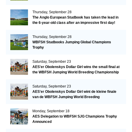
Thursday, September 28
The Anglo European Studbook has taken the lead in
the 6-year-old class after an impressive first day!​
Thursday, September 28
WBFSH Studbooks Jumping Global Champions
Trophy
Saturday, September 23
AES'er Obolenskys Dollar Girl wins the small final at
the WBFSH Jumping World Breeding Championship
Saturday, September 23
AES'er Obolenskys Dollar Girl wint de kleine finale
van de WBFSH Jumping World Breeding
Championship
Monday, September 18
AES Delegation to WBFSH SJG Champions Trophy
Announced