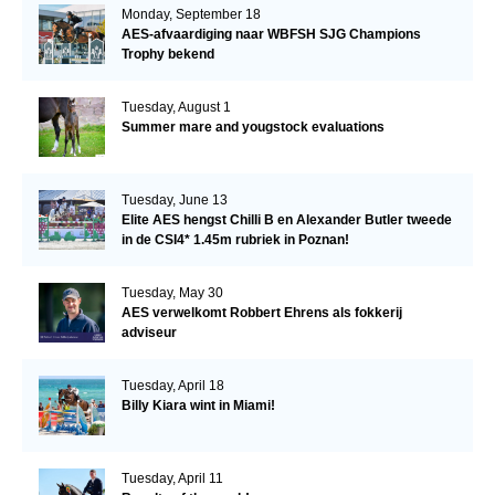
Monday, September 18
AES-afvaardiging naar WBFSH SJG Champions
Trophy bekend
Tuesday, August 1
Summer mare and yougstock evaluations
Tuesday, June 13
Elite AES hengst Chilli B en Alexander Butler tweede
in de CSI4* 1.45m rubriek in Poznan!
Tuesday, May 30
AES verwelkomt Robbert Ehrens als fokkerij
adviseur
Tuesday, April 18
Billy Kiara wint in Miami!
Tuesday, April 11