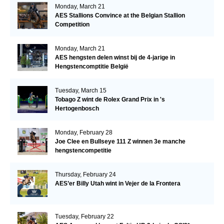
Monday, March 21
AES Stallions Convince at the Belgian Stallion
Competition
Monday, March 21
AES hengsten delen winst bij de 4-jarige in
Hengstencomptitie België
Tuesday, March 15
Tobago Z wint de Rolex Grand Prix in 's
Hertogenbosch
Monday, February 28
Joe Clee en Bullseye 111 Z winnen 3e manche
hengstencompetitie
Thursday, February 24
AES’er Billy Utah wint in Vejer de la Frontera
Tuesday, February 22