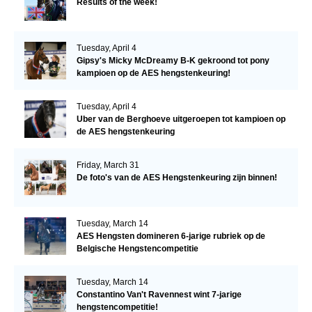
Results of the week!
Tuesday, April 4
Gipsy's Micky McDreamy B-K gekroond tot pony
kampioen op de AES hengstenkeuring!
Tuesday, April 4
Uber van de Berghoeve uitgeroepen tot kampioen op
de AES hengstenkeuring
Friday, March 31
De foto's van de AES Hengstenkeuring zijn binnen!
Tuesday, March 14
AES Hengsten domineren 6-jarige rubriek op de
Belgische Hengstencompetitie
Tuesday, March 14
Constantino Van't Ravennest wint 7-jarige
hengstencompetitie!