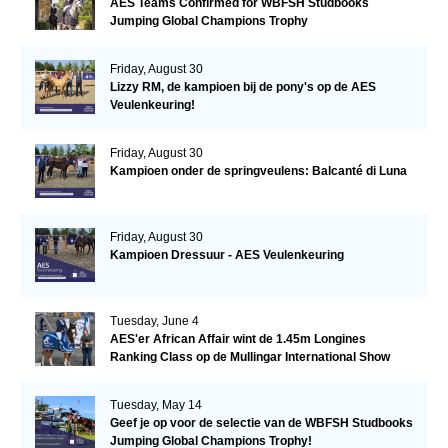
AES Teams Confirmed for WBFSH Studbooks
Jumping Global Champions Trophy
Friday, August 30
Lizzy RM, de kampioen bij de pony's op de AES
Veulenkeuring!
Friday, August 30
Kampioen onder de springveulens: Balcanté di Luna
Friday, August 30
Kampioen Dressuur - AES Veulenkeuring
Tuesday, June 4
AES'er African Affair wint de 1.45m Longines
Ranking Class op de Mullingar International Show
Tuesday, May 14
Geef je op voor de selectie van de WBFSH Studbooks
Jumping Global Champions Trophy!