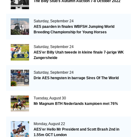
The Billy Stud's Autumn Auction 7-8 October 2022
Saturday, September 24
AES paarden in finales WBFSH Jumping World
Breeding Championship for Young Horses
Saturday, September 24
AES'er Billy Utah tweede in kleine finale 7-jarige WK
Zangersheide
Saturday, September 24
Drie AES hengsten in barrage Sires Of The World
Tuesday, August 30
Mr Magnum BTH Nederlands kampioen met 76%
Monday, August 22
AES'er Hello Mr President and Scott Brash 2nd in
1.55m GCT London