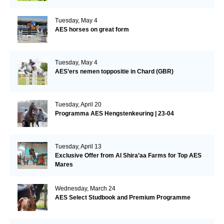
Tuesday, May 4
AES horses on great form
Tuesday, May 4
AES’ers nemen toppositie in Chard (GBR)
Tuesday, April 20
Programma AES Hengstenkeuring | 23-04
Tuesday, April 13
Exclusive Offer from Al Shira’aa Farms for Top AES
Mares
Wednesday, March 24
AES Select Studbook and Premium Programme