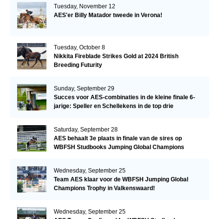
Tuesday, November 12
AES'er Billy Matador tweede in Verona!
Tuesday, October 8
Nikkita Fireblade Strikes Gold at 2024 British
Breeding Futurity
Sunday, September 29
Succes voor AES-combinaties in de kleine finale 6-
jarige: Speller en Schellekens in de top drie
Saturday, September 28
AES behaalt 3e plaats in finale van de sires op
WBFSH Studbooks Jumping Global Champions
Trophy
Wednesday, September 25
Team AES klaar voor de WBFSH Jumping Global
Champions Trophy in Valkenswaard!
Wednesday, September 25