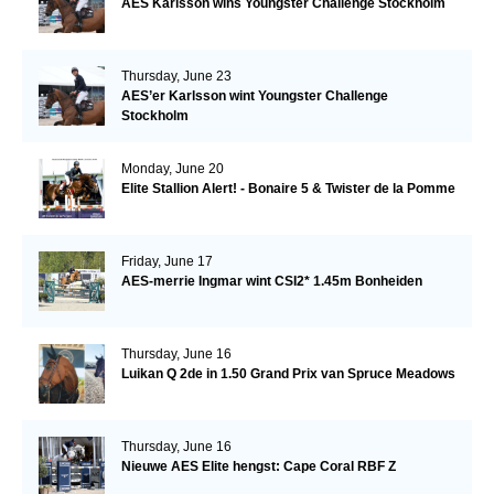
AES Karlsson wins Youngster Challenge Stockholm
Thursday, June 23
AES’er Karlsson wint Youngster Challenge
Stockholm
Monday, June 20
Elite Stallion Alert! - Bonaire 5 & Twister de la Pomme
Friday, June 17
AES-merrie Ingmar wint CSI2* 1.45m Bonheiden
Thursday, June 16
Luikan Q 2de in 1.50 Grand Prix van Spruce Meadows
Thursday, June 16
Nieuwe AES Elite hengst: Cape Coral RBF Z