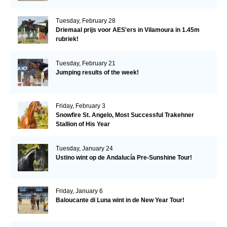
Tuesday, February 28
Driemaal prijs voor AES'ers in Vilamoura in 1.45m
rubriek!
Tuesday, February 21
Jumping results of the week!
Friday, February 3
Snowfire St. Angelo, Most Successful Trakehner
Stallion of His Year
Tuesday, January 24
Ustino wint op de Andalucía Pre-Sunshine Tour!
Friday, January 6
Baloucante di Luna wint in de New Year Tour!