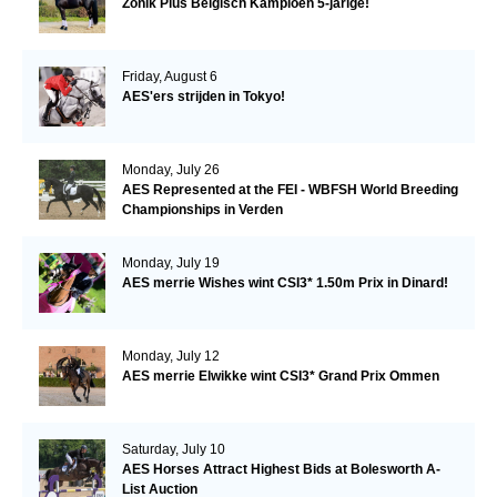
Zonik Plus Belgisch Kampioen 5-jarige!
Friday, August 6
AES'ers strijden in Tokyo!
Monday, July 26
AES Represented at the FEI - WBFSH World Breeding
Championships in Verden
Monday, July 19
AES merrie Wishes wint CSI3* 1.50m Prix in Dinard!
Monday, July 12
AES merrie Elwikke wint CSI3* Grand Prix Ommen
Saturday, July 10
AES Horses Attract Highest Bids at Bolesworth A-
List Auction