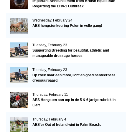
Important Announcement from British Equestrian
Regarding the EHV-1 Outbreak
Wednesday, February 24
AES hengstenkeuring Polen in volle gang!
Tuesday, February 23
Supporting Breeding for beautiful, athletic and
manageable dressage horses
Tuesday, February 23
Op zoek naar een mooi, licht en goed hanteerbaar
dressuurpaard.
Thursday, February 11
AES Hengsten aan top in de 5 & 6 jarige rubriek in
Lier!
Thursday, February 4
AES'er Out of Ireland wint in Palm Beach.