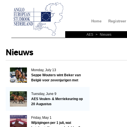
Home
Registreer
AES
>
Nieuws
Nieuws
Monday, July 13
Seppe Wouters wint Beker van
België voor zevenjarigen met
Candy Prince de Leonte
Tuesday, June 9
AES Veulen- & Merriekeuring op
20 Augustus
Friday, May 1
Wijzigingen per 1 juli, wat