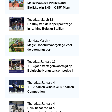
Maikel van der Vleuten and
Elwikke win 1.45m CSI5* Miami
Tuesday, March 12
Destiny van de Kapel pakt zege
in ranking Belgian Stallion
Competition
Monday, March 4
Magic Coconut vastgelegd voor
de eventingsport!
Tuesday, January 16
AES goed vertegenwoordigd op
Belgische Hengstencompetitie in
Lier!
Thursday, January 4
AES Stallion Wins KWPN Stallion
Competition
Thursday, January 4
Druk bezochte AES