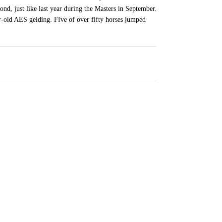
nd, just like last year during the Masters in September.
r-old AES gelding. FIve of over fifty horses jumped