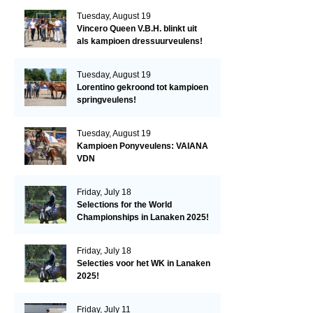
Tuesday, August 19
Vincero Queen V.B.H. blinkt uit
als kampioen dressuurveulens!
Tuesday, August 19
Lorentino gekroond tot kampioen
springveulens!
Tuesday, August 19
Kampioen Ponyveulens: VAIANA
VDN
Friday, July 18
Selections for the World
Championships in Lanaken 2025!
Friday, July 18
Selecties voor het WK in Lanaken
2025!
Friday, July 11