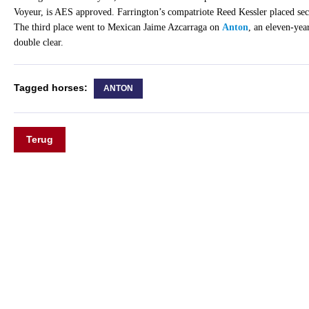
Voyeur, is AES approved. Farrington’s compatriote Reed Kessler placed seco
The third place went to Mexican Jaime Azcarraga on
Anton
, an eleven-yea
double clear.
Tagged horses:
ANTON
Terug