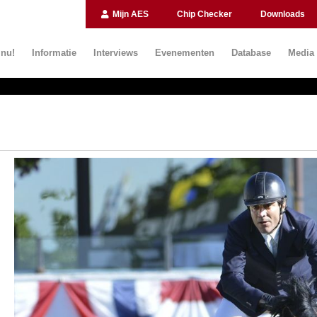
Mijn AES
Chip Checker
Downloads
 nu!
Informatie
Interviews
Evenementen
Database
Media