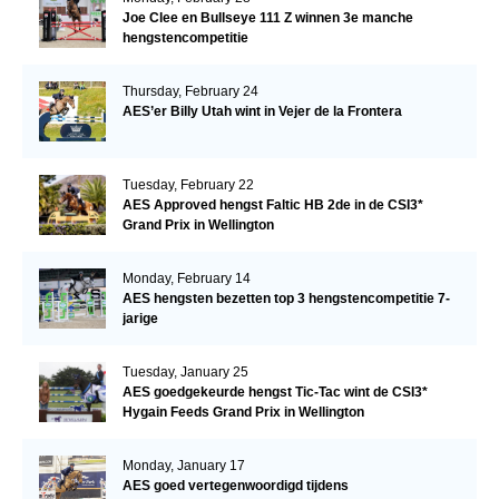
Joe Clee en Bullseye 111 Z winnen 3e manche
hengstencompetitie
Thursday, February 24
AES’er Billy Utah wint in Vejer de la Frontera
Tuesday, February 22
AES Approved hengst Faltic HB 2de in de CSI3*
Grand Prix in Wellington
Monday, February 14
AES hengsten bezetten top 3 hengstencompetitie 7-
jarige
Tuesday, January 25
AES goedgekeurde hengst Tic-Tac wint de CSI3*
Hygain Feeds Grand Prix in Wellington
Monday, January 17
AES goed vertegenwoordigd tijdens