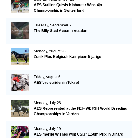
AES Stallion Quiwis Klabauter Wins 4jo
Championship in Switzerland
Tuesday, September 7
The Billy Stud Autumn Auction
Monday, August 23
Zonik Plus Belgisch Kampioen 5-jarige!
Friday, August 6
AES'ers strijden in Tokyo!
Monday, July 26
AES Represented at the FEI - WBFSH World Breeding
Championships in Verden
Monday, July 19
AES merrie Wishes wint CSI3* 1.50m Prix in Dinard!