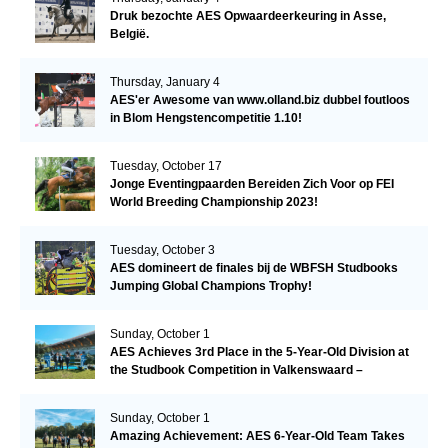
Druk bezochte AES Opwaardeerkeuring in Asse,
België.
Thursday, January 4
AES'er Awesome van www.olland.biz dubbel foutloos
in Blom Hengstencompetitie 1.10!
Tuesday, October 17
Jonge Eventingpaarden Bereiden Zich Voor op FEI
World Breeding Championship 2023!
Tuesday, October 3
AES domineert de finales bij de WBFSH Studbooks
Jumping Global Champions Trophy!
Sunday, October 1
AES Achieves 3rd Place in the 5-Year-Old Division at
the Studbook Competition in Valkenswaard –
Remarkable!
Sunday, October 1
Amazing Achievement: AES 6-Year-Old Team Takes