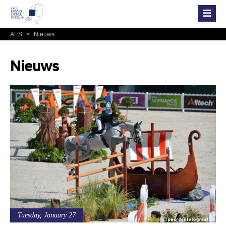
AES
>
Nieuws
Nieuws
Tuesday, January 27