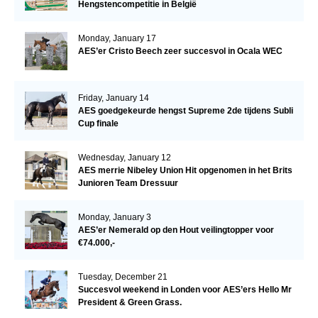
Hengstencompetitie in België
Monday, January 17
AES’er Cristo Beech zeer succesvol in Ocala WEC
Friday, January 14
AES goedgekeurde hengst Supreme 2de tijdens Subli
Cup finale
Wednesday, January 12
AES merrie Nibeley Union Hit opgenomen in het Brits
Junioren Team Dressuur
Monday, January 3
AES’er Nemerald op den Hout veilingtopper voor
€74.000,-
Tuesday, December 21
Succesvol weekend in Londen voor AES’ers Hello Mr
President & Green Grass.