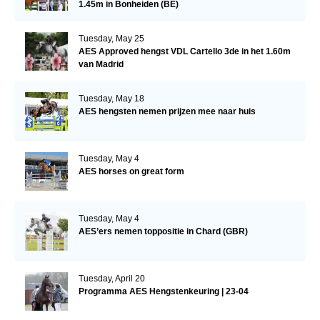
1.45m in Bonheiden (BE)
Tuesday, May 25
AES Approved hengst VDL Cartello 3de in het 1.60m
van Madrid
Tuesday, May 18
AES hengsten nemen prijzen mee naar huis
Tuesday, May 4
AES horses on great form
Tuesday, May 4
AES’ers nemen toppositie in Chard (GBR)
Tuesday, April 20
Programma AES Hengstenkeuring | 23-04