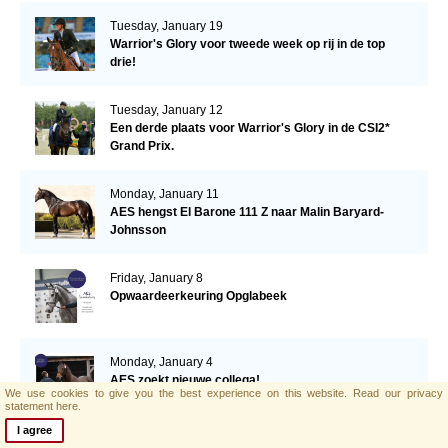
Tuesday, January 19
Warrior's Glory voor tweede week op rij in de top
drie!
Tuesday, January 12
Een derde plaats voor Warrior's Glory in de CSI2*
Grand Prix.
Monday, January 11
AES hengst El Barone 111 Z naar Malin Baryard-
Johnsson
Friday, January 8
Opwaardeerkeuring Opglabeek
Monday, January 4
AES zoekt nieuwe collega!
We use cookies to give you the best experience on this website.
Read our privacy
statement here.
I agree
Thursday, December 24