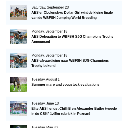
Saturday, September 23
AES'er Obolenskys Dollar Girl wint de kleine finale
van de WBFSH Jumping World Breeding
Championship
Monday, September 18
AES Delegation to WBFSH SJG Champions Trophy
Announced
Monday, September 18
AES-afvaardiging naar WBFSH SJG Champions
Trophy bekend
Tuesday, August 1
Summer mare and yougstock evaluations
Tuesday, June 13
Elite AES hengst Chilli B en Alexander Butler tweede
in de CSI4* 1.45m rubriek in Poznan!
Tuesday, May 30