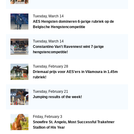
Tuesday, March 14
AES Hengsten domineren 6-jarige rubriek op de
Belgische Hengstencompetitie
Tuesday, March 14
Constantino Van't Ravennest wint 7-jarige
hengstencompetitie!
Tuesday, February 28
Driemaal prijs voor AES'ers in Vilamoura in 1.45m
rubriek!
Tuesday, February 21
Jumping results of the week!
Friday, February 3
Snowfire St. Angelo, Most Successful Trakehner
Stallion of His Year