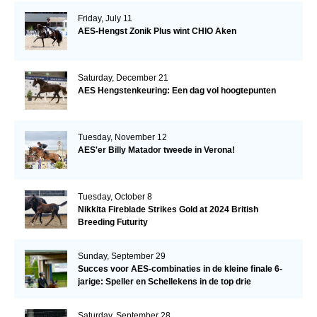
Friday, July 11
AES-Hengst Zonik Plus wint CHIO Aken
Saturday, December 21
AES Hengstenkeuring: Een dag vol hoogtepunten
Tuesday, November 12
AES'er Billy Matador tweede in Verona!
Tuesday, October 8
Nikkita Fireblade Strikes Gold at 2024 British
Breeding Futurity
Sunday, September 29
Succes voor AES-combinaties in de kleine finale 6-
jarige: Speller en Schellekens in de top drie
Saturday, September 28