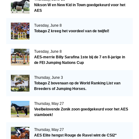
Nikson W en New Kid in Town goedgekeurd voor het
AES
Tuesday, June 8
Tobago Z kreeg het voordeel van de twijfel!
Tuesday, June 8
AES-merrie Billy Sarafina 1ste bij de 7 en 8-jarige in
de FEI Jumping Nations Cup
Thursday, June 3
Tobago Z bovenaan op de World Ranking List van
Breeders of Jumping Horses.
Thursday, May 27
Veelbelovende Zonik zoon goedgekeurd voor het AES
stamboek!
Thursday, May 27
AES Elite hengst Rouge de Ravel wint de CSI2*