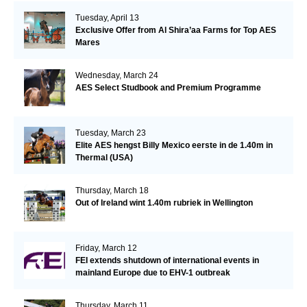
Tuesday, April 13
Exclusive Offer from Al Shira’aa Farms for Top AES
Mares
Wednesday, March 24
AES Select Studbook and Premium Programme
Tuesday, March 23
Elite AES hengst Billy Mexico eerste in de 1.40m in
Thermal (USA)
Thursday, March 18
Out of Ireland wint 1.40m rubriek in Wellington
Friday, March 12
FEI extends shutdown of international events in
mainland Europe due to EHV-1 outbreak
Thursday, March 11