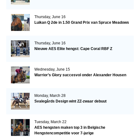
Thursday, June 16
Luikan Q 2de in 1.50 Grand Prix van Spruce Meadows
Thursday, June 16
Nieuwe AES Elite hengst: Cape Coral RBF Z
Wednesday, June 15
Warrior’s Glory succesvol onder Alexander Housen
Monday, March 28
Svalegårds Design wint ZZ-zwaar debuut
Tuesday, March 22
AES hengsten maken top 3 in Belgische
Hengstencompetitie voor 7-jarige