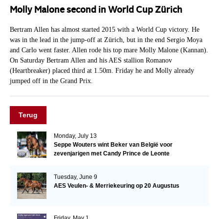
Molly Malone second in World Cup Zürich
Bertram Allen has almost started 2015 with a World Cup victory. He
was in the lead in the jump-off at Zürich, but in the end Sergio Moya
and Carlo went faster. Allen rode his top mare Molly Malone (Kannan).
On Saturday Bertram Allen and his AES stallion Romanov
(Heartbreaker) placed third at 1.50m. Friday he and Molly already
jumped off in the Grand Prix.
Terug
Monday, July 13
Seppe Wouters wint Beker van België voor
zevenjarigen met Candy Prince de Leonte
Tuesday, June 9
AES Veulen- & Merriekeuring op 20 Augustus
Friday, May 1