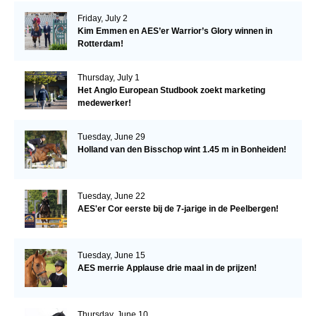
Friday, July 2
Kim Emmen en AES’er Warrior’s Glory winnen in
Rotterdam!
Thursday, July 1
Het Anglo European Studbook zoekt marketing
medewerker!
Tuesday, June 29
Holland van den Bisschop wint 1.45 m in Bonheiden!
Tuesday, June 22
AES'er Cor eerste bij de 7-jarige in de Peelbergen!
Tuesday, June 15
AES merrie Applause drie maal in de prijzen!
Thursday, June 10