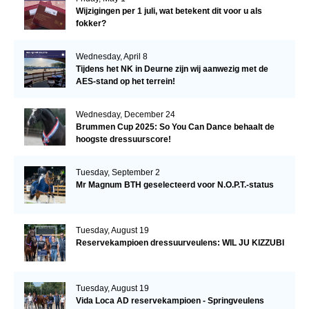
Wijzigingen per 1 juli, wat betekent dit voor u als
fokker?
Wednesday, April 8
Tijdens het NK in Deurne zijn wij aanwezig met de
AES-stand op het terrein!
Wednesday, December 24
Brummen Cup 2025: So You Can Dance behaalt de
hoogste dressuurscore!
Tuesday, September 2
Mr Magnum BTH geselecteerd voor N.O.P.T.-status
Tuesday, August 19
Reservekampioen dressuurveulens: WIL JU KIZZUBI
Tuesday, August 19
Vida Loca AD reservekampioen - Springveulens