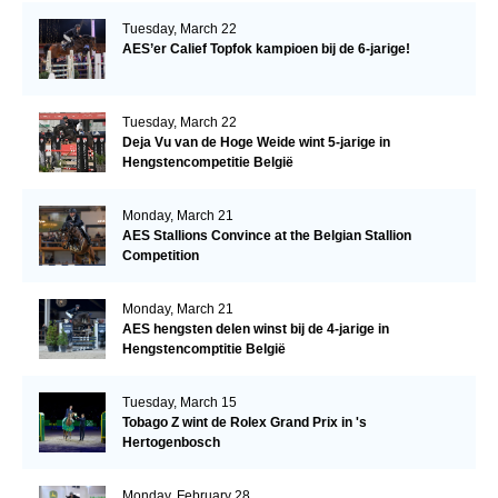
Tuesday, March 22
AES’er Calief Topfok kampioen bij de 6-jarige!
Tuesday, March 22
Deja Vu van de Hoge Weide wint 5-jarige in
Hengstencompetitie België
Monday, March 21
AES Stallions Convince at the Belgian Stallion
Competition
Monday, March 21
AES hengsten delen winst bij de 4-jarige in
Hengstencomptitie België
Tuesday, March 15
Tobago Z wint de Rolex Grand Prix in 's
Hertogenbosch
Monday, February 28