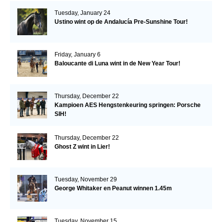
Tuesday, January 24
Ustino wint op de Andalucía Pre-Sunshine Tour!
Friday, January 6
Baloucante di Luna wint in de New Year Tour!
Thursday, December 22
Kampioen AES Hengstenkeuring springen: Porsche
SIH!
Thursday, December 22
Ghost Z wint in Lier!
Tuesday, November 29
George Whitaker en Peanut winnen 1.45m
Tuesday, November 15