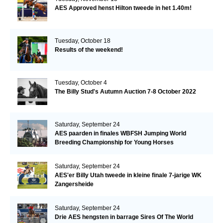
AES Approved henst Hilton tweede in het 1.40m!
Tuesday, October 18
Results of the weekend!
Tuesday, October 4
The Billy Stud's Autumn Auction 7-8 October 2022
Saturday, September 24
AES paarden in finales WBFSH Jumping World
Breeding Championship for Young Horses
Saturday, September 24
AES'er Billy Utah tweede in kleine finale 7-jarige WK
Zangersheide
Saturday, September 24
Drie AES hengsten in barrage Sires Of The World