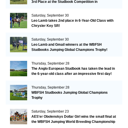
3rd Place at the Studbook Competition in
Valkenswaard!
Saturday, September 30
Leo Lamb takes 2nd place in 6-Year-Old Class with
Chrysler Key SR!
Saturday, September 30
Leo Lamb and Gmail winners at the WBFSH
Studbooks Jumping Global Champions Trophy!
Thursday, September 28
The Anglo European Studbook has taken the lead in
the 6-year-old class after an impressive first day!​
Thursday, September 28
WBFSH Studbooks Jumping Global Champions
Trophy
Saturday, September 23
AES'er Obolenskys Dollar Girl wins the small final at
the WBFSH Jumping World Breeding Championship