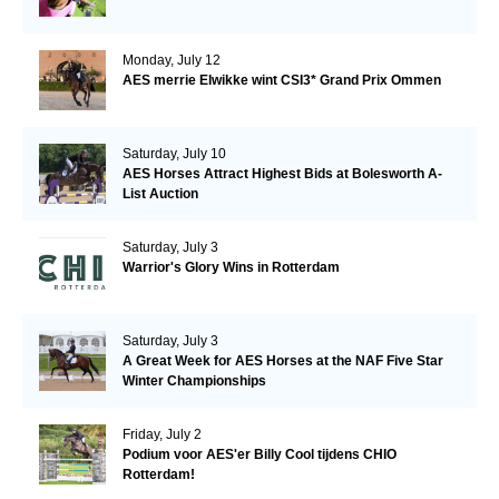
Monday, July 12
AES merrie Elwikke wint CSI3* Grand Prix Ommen
Saturday, July 10
AES Horses Attract Highest Bids at Bolesworth A-
List Auction
Saturday, July 3
Warrior's Glory Wins in Rotterdam
Saturday, July 3
A Great Week for AES Horses at the NAF Five Star
Winter Championships
Friday, July 2
Podium voor AES'er Billy Cool tijdens CHIO
Rotterdam!