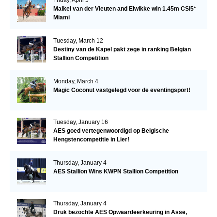
Friday, April 5
Maikel van der Vleuten and Elwikke win 1.45m CSI5*
Miami
Tuesday, March 12
Destiny van de Kapel pakt zege in ranking Belgian
Stallion Competition
Monday, March 4
Magic Coconut vastgelegd voor de eventingsport!
Tuesday, January 16
AES goed vertegenwoordigd op Belgische
Hengstencompetitie in Lier!
Thursday, January 4
AES Stallion Wins KWPN Stallion Competition
Thursday, January 4
Druk bezochte AES Opwaardeerkeuring in Asse,