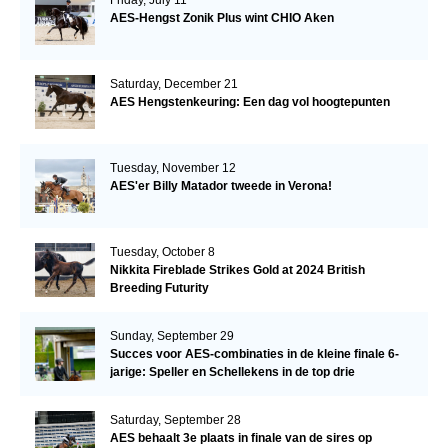
Friday, July 11
AES-Hengst Zonik Plus wint CHIO Aken
Saturday, December 21
AES Hengstenkeuring: Een dag vol hoogtepunten
Tuesday, November 12
AES'er Billy Matador tweede in Verona!
Tuesday, October 8
Nikkita Fireblade Strikes Gold at 2024 British
Breeding Futurity
Sunday, September 29
Succes voor AES-combinaties in de kleine finale 6-
jarige: Speller en Schellekens in de top drie
Saturday, September 28
AES behaalt 3e plaats in finale van de sires op