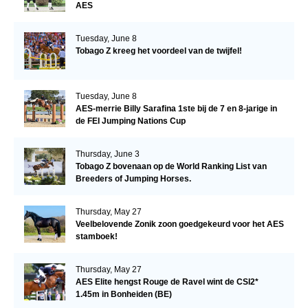
AES
Tuesday, June 8
Tobago Z kreeg het voordeel van de twijfel!
Tuesday, June 8
AES-merrie Billy Sarafina 1ste bij de 7 en 8-jarige in
de FEI Jumping Nations Cup
Thursday, June 3
Tobago Z bovenaan op de World Ranking List van
Breeders of Jumping Horses.
Thursday, May 27
Veelbelovende Zonik zoon goedgekeurd voor het AES
stamboek!
Thursday, May 27
AES Elite hengst Rouge de Ravel wint de CSI2*
1.45m in Bonheiden (BE)