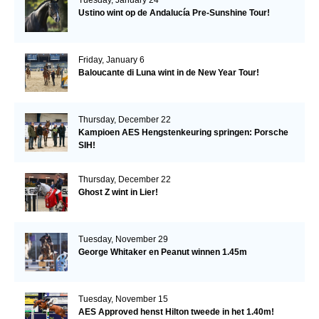
Tuesday, January 24
Ustino wint op de Andalucía Pre-Sunshine Tour!
Friday, January 6
Baloucante di Luna wint in de New Year Tour!
Thursday, December 22
Kampioen AES Hengstenkeuring springen: Porsche
SIH!
Thursday, December 22
Ghost Z wint in Lier!
Tuesday, November 29
George Whitaker en Peanut winnen 1.45m
Tuesday, November 15
AES Approved henst Hilton tweede in het 1.40m!