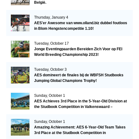
België.
Thursday, January 4
AES'er Awesome van www.olland.biz dubbel foutloos
in Blom Hengstencompetitie 1.10!
Tuesday, October 17
Jonge Eventingpaarden Bereiden Zich Voor op FEI
World Breeding Championship 2023!
Tuesday, October 3
AES domineert de finales bij de WBFSH Studbooks
Jumping Global Champions Trophy!
Sunday, October 1
AES Achieves 3rd Place in the 5-Year-Old Division at
the Studbook Competition in Valkenswaard –
Remarkable!
Sunday, October 1
Amazing Achievement: AES 6-Year-Old Team Takes
3rd Place at the Studbook Competition in
Valkenswaard!