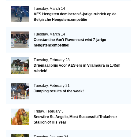
Tuesday, March 14
AES Hengsten domineren 6-jarige rubriek op de
Belgische Hengstencompetitie
Tuesday, March 14
Constantino Van't Ravennest wint 7-jarige
hengstencompetitie!
Tuesday, February 28
Driemaal prijs voor AES'ers in Vilamoura in 1.45m
rubriek!
Tuesday, February 21
Jumping results of the week!
Friday, February 3
Snowfire St. Angelo, Most Successful Trakehner
Stallion of His Year