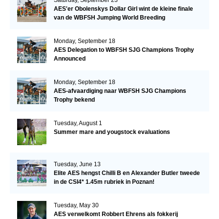
Saturday, September 23
AES'er Obolenskys Dollar Girl wint de kleine finale
van de WBFSH Jumping World Breeding
Championship
Monday, September 18
AES Delegation to WBFSH SJG Champions Trophy
Announced
Monday, September 18
AES-afvaardiging naar WBFSH SJG Champions
Trophy bekend
Tuesday, August 1
Summer mare and yougstock evaluations
Tuesday, June 13
Elite AES hengst Chilli B en Alexander Butler tweede
in de CSI4* 1.45m rubriek in Poznan!
Tuesday, May 30
AES verwelkomt Robbert Ehrens als fokkerij