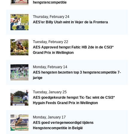
hengstencompetitie
Thursday, February 24
AES’er Billy Utah wint in Vejer de la Frontera
Tuesday, February 22
AES Approved hengst Faltic HB 2de in de CSI3*
Grand Prix in Wellington
Monday, February 14
AES hengsten bezetten top 3 hengstencompetitie 7-
jarige
Tuesday, January 25
AES goedgekeurde hengst Tic-Tac wint de CSI3*
Hygain Feeds Grand Prix in Wellington
Monday, January 17
AES goed vertegenwoordigd tijdens
Hengstencompetitie in België