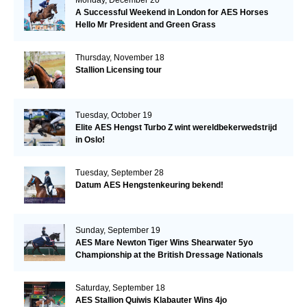
Monday, December 20
A Successful Weekend in London for AES Horses
Hello Mr President and Green Grass
Thursday, November 18
Stallion Licensing tour
Tuesday, October 19
Elite AES Hengst Turbo Z wint wereldbekerwedstrijd
in Oslo!
Tuesday, September 28
Datum AES Hengstenkeuring bekend!
Sunday, September 19
AES Mare Newton Tiger Wins Shearwater 5yo
Championship at the British Dressage Nationals
Saturday, September 18
AES Stallion Quiwis Klabauter Wins 4jo