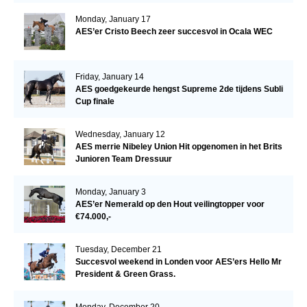
Monday, January 17
AES’er Cristo Beech zeer succesvol in Ocala WEC
Friday, January 14
AES goedgekeurde hengst Supreme 2de tijdens Subli
Cup finale
Wednesday, January 12
AES merrie Nibeley Union Hit opgenomen in het Brits
Junioren Team Dressuur
Monday, January 3
AES’er Nemerald op den Hout veilingtopper voor
€74.000,-
Tuesday, December 21
Succesvol weekend in Londen voor AES’ers Hello Mr
President & Green Grass.