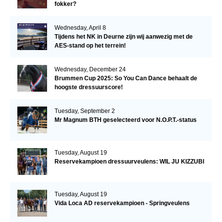
fokker?
Wednesday, April 8
Tijdens het NK in Deurne zijn wij aanwezig met de
AES-stand op het terrein!
Wednesday, December 24
Brummen Cup 2025: So You Can Dance behaalt de
hoogste dressuurscore!
Tuesday, September 2
Mr Magnum BTH geselecteerd voor N.O.P.T.-status
Tuesday, August 19
Reservekampioen dressuurveulens: WIL JU KIZZUBI
Tuesday, August 19
Vida Loca AD reservekampioen - Springveulens