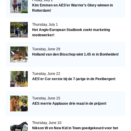
Friday, July 2
Kim Emmen en AES’er Warrior’s Glory winnen in
Rotterdam!
Thursday, July 1
Het Anglo European Studbook zoekt marketing
medewerker!
Tuesday, June 29
Holland van den Bisschop wint 1.45 m in Bonheiden!
Tuesday, June 22
AES'er Cor eerste bij de 7-jarige in de Peelbergen!
Tuesday, June 15
AES merrie Applause drie maal in de prijzen!
Thursday, June 10
Nikson W en New Kid in Town goedgekeurd voor het