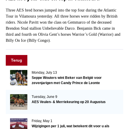
Three AES bred horses jumped into the top four during the Atlantic
Tour in Vilamoura yesterday. All three horses were ridden by British
riders. Nicole Pavitt won the class on Gemmarco of the deceased
Brendon Stud stallion Unbelievable Darco. Benjamin Bick came in
third and fourth on Olivia Gent’s horses Warrior’s Gold (Warrior) and
Billy On Ice (Billy Congo).
Terug
Monday, July 13
Seppe Wouters wint Beker van België voor
zevenjarigen met Candy Prince de Leonte
Tuesday, June 9
AES Veulen- & Merriekeuring op 20 Augustus
Friday, May 1
Wijzigingen per 1 juli, wat betekent dit voor u als