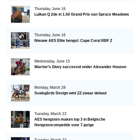
Thursday, June 16
Luikan Q 2de in 1.50 Grand Prix van Spruce Meadows
Thursday, June 16
Nieuwe AES Elite hengst: Cape Coral RBF Z
Wednesday, June 15
Warrior’s Glory succesvol onder Alexander Housen
Monday, March 28
Svalegårds Design wint ZZ-zwaar debuut
Tuesday, March 22
AES hengsten maken top 3 in Belgische
Hengstencompetitie voor 7-jarige