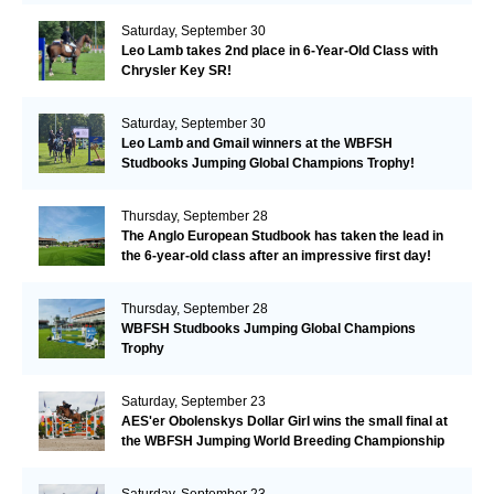
Saturday, September 30
Leo Lamb takes 2nd place in 6-Year-Old Class with
Chrysler Key SR!
Saturday, September 30
Leo Lamb and Gmail winners at the WBFSH
Studbooks Jumping Global Champions Trophy!
Thursday, September 28
The Anglo European Studbook has taken the lead in
the 6-year-old class after an impressive first day!​
Thursday, September 28
WBFSH Studbooks Jumping Global Champions
Trophy
Saturday, September 23
AES'er Obolenskys Dollar Girl wins the small final at
the WBFSH Jumping World Breeding Championship