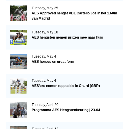
Tuesday, May 25
AES Approved hengst VDL Cartello 3de in het 1.60m
van Madrid
Tuesday, May 18
AES hengsten nemen prijzen mee naar huis
Tuesday, May 4
AES horses on great form
Tuesday, May 4
AES’ers nemen toppositie in Chard (GBR)
Tuesday, April 20
Programma AES Hengstenkeuring | 23-04