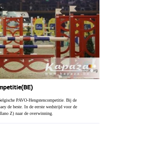
mpetitie(BE)
 Belgische PAVO-Hengstencompetitie. Bij de
ey de beste. In de eerste wedstrijd voor de
llano Z) naar de overwinning.