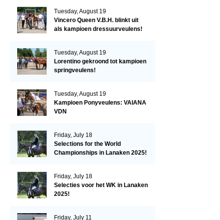
Tuesday, August 19
Vincero Queen V.B.H. blinkt uit
als kampioen dressuurveulens!
Tuesday, August 19
Lorentino gekroond tot kampioen
springveulens!
Tuesday, August 19
Kampioen Ponyveulens: VAIANA
VDN
Friday, July 18
Selections for the World
Championships in Lanaken 2025!
Friday, July 18
Selecties voor het WK in Lanaken
2025!
Friday, July 11