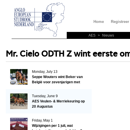
Home
Registreer
AES
>
Nieuws
Mr. Cielo ODTH Z wint eerste o
Monday, July 13
Seppe Wouters wint Beker van
België voor zevenjarigen met
Candy Prince de Leonte
Tuesday, June 9
AES Veulen- & Merriekeuring op
20 Augustus
Friday, May 1
Wijzigingen per 1 juli, wat