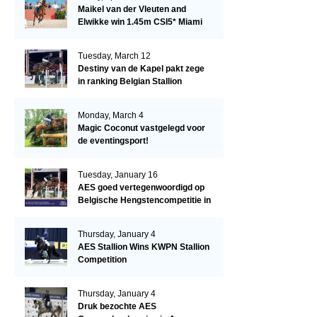
Maikel van der Vleuten and
Elwikke win 1.45m CSI5* Miami
Tuesday, March 12
Destiny van de Kapel pakt zege
in ranking Belgian Stallion
Competition
Monday, March 4
Magic Coconut vastgelegd voor
de eventingsport!
Tuesday, January 16
AES goed vertegenwoordigd op
Belgische Hengstencompetitie in
Lier!
Thursday, January 4
AES Stallion Wins KWPN Stallion
Competition
Thursday, January 4
Druk bezochte AES