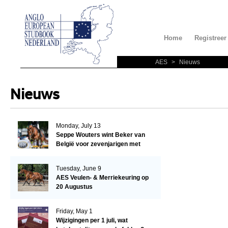
Home
Registreer
AES
>
Nieuws
Nieuws
Monday, July 13
Seppe Wouters wint Beker van
België voor zevenjarigen met
Candy Prince de Leonte
Tuesday, June 9
AES Veulen- & Merriekeuring op
20 Augustus
Friday, May 1
Wijzigingen per 1 juli, wat