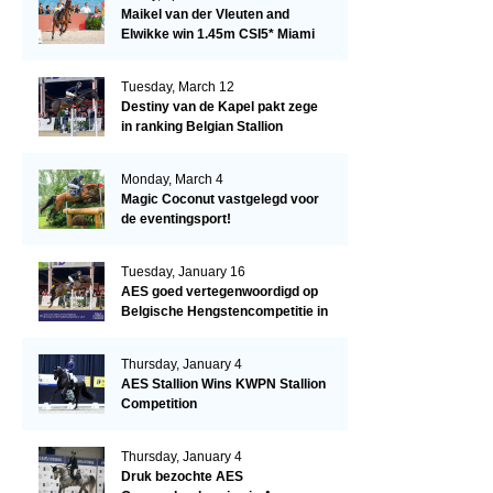
Maikel van der Vleuten and
Elwikke win 1.45m CSI5* Miami
Tuesday, March 12
Destiny van de Kapel pakt zege
in ranking Belgian Stallion
Competition
Monday, March 4
Magic Coconut vastgelegd voor
de eventingsport!
Tuesday, January 16
AES goed vertegenwoordigd op
Belgische Hengstencompetitie in
Lier!
Thursday, January 4
AES Stallion Wins KWPN Stallion
Competition
Thursday, January 4
Druk bezochte AES