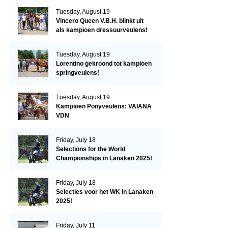
Tuesday, August 19
Vincero Queen V.B.H. blinkt uit
als kampioen dressuurveulens!
Tuesday, August 19
Lorentino gekroond tot kampioen
springveulens!
Tuesday, August 19
Kampioen Ponyveulens: VAIANA
VDN
Friday, July 18
Selections for the World
Championships in Lanaken 2025!
Friday, July 18
Selecties voor het WK in Lanaken
2025!
Friday, July 11