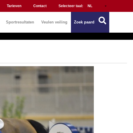
Tarieven
Contact
Selecteer taal:
Sportresultaten
Veulen veiling
Zoek paard