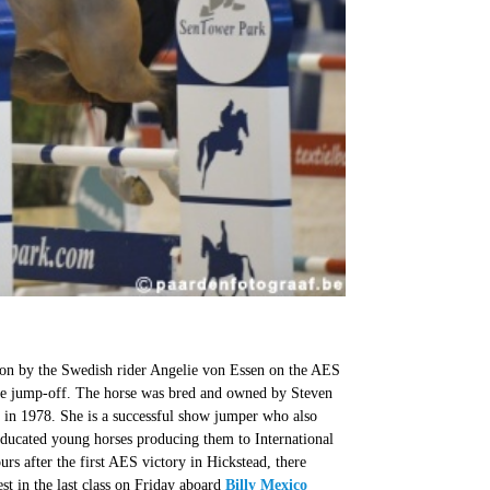
on by the Swedish rider Angelie von Essen on the AES
 the jump-off. The horse was bred and owned by Steven
 in 1978. She is a successful show jumper who also
educated young horses producing them to International
s after the first AES victory in Hickstead, there
t in the last class on Friday aboard
Billy Mexico