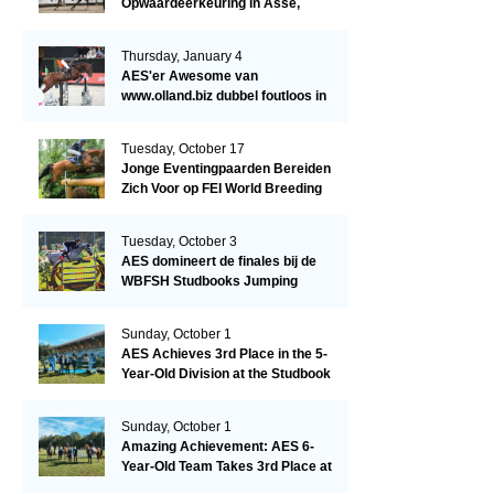
Opwaardeerkeuring in Asse,
België.
Thursday, January 4
AES'er Awesome van
www.olland.biz dubbel foutloos in
Blom Hengstencompetitie 1.10!
Tuesday, October 17
Jonge Eventingpaarden Bereiden
Zich Voor op FEI World Breeding
Championship 2023!
Tuesday, October 3
AES domineert de finales bij de
WBFSH Studbooks Jumping
Global Champions Trophy!
Sunday, October 1
AES Achieves 3rd Place in the 5-
Year-Old Division at the Studbook
Competition in Valkenswaard –
Remarkable!
Sunday, October 1
Amazing Achievement: AES 6-
Year-Old Team Takes 3rd Place at
the Studbook Competition in