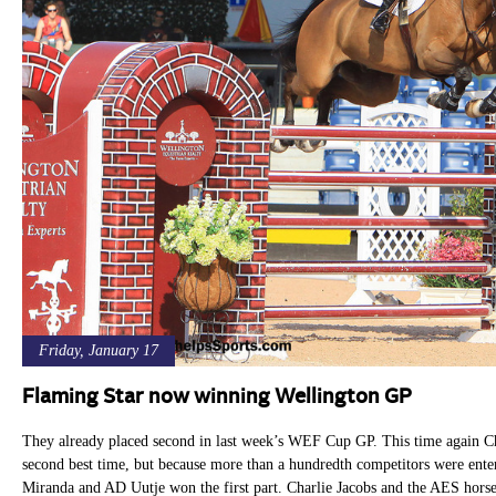
Friday, January 17
Flaming Star now winning Wellington GP
They already placed second in last week’s WEF Cup GP. This time again Ch
second best time, but because more than a hundredth competitors were entere
Miranda and AD Uutje won the first part. Charlie Jacobs and the AES hors