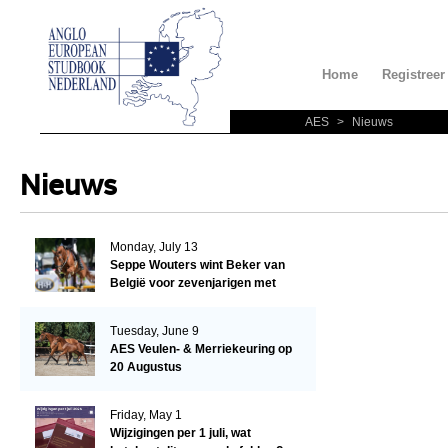
Home
Registreer
AES
>
Nieuws
Nieuws
Monday, July 13
Seppe Wouters wint Beker van
België voor zevenjarigen met
Candy Prince de Leonte
Tuesday, June 9
AES Veulen- & Merriekeuring op
20 Augustus
Friday, May 1
Wijzigingen per 1 juli, wat