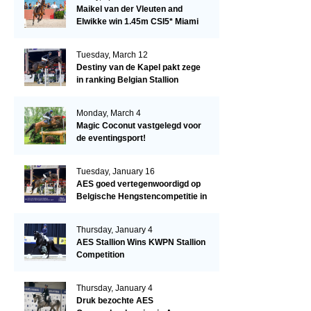
Maikel van der Vleuten and
Elwikke win 1.45m CSI5* Miami
Tuesday, March 12
Destiny van de Kapel pakt zege
in ranking Belgian Stallion
Competition
Monday, March 4
Magic Coconut vastgelegd voor
de eventingsport!
Tuesday, January 16
AES goed vertegenwoordigd op
Belgische Hengstencompetitie in
Lier!
Thursday, January 4
AES Stallion Wins KWPN Stallion
Competition
Thursday, January 4
Druk bezochte AES