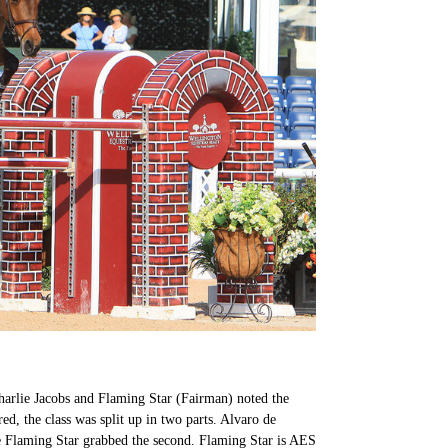
arlie Jacobs and Flaming Star (Fairman) noted the
d, the class was split up in two parts. Alvaro de
e Flaming Star grabbed the second. Flaming Star is AES