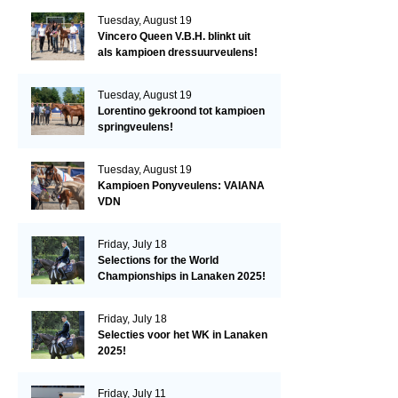
Tuesday, August 19
Vincero Queen V.B.H. blinkt uit
als kampioen dressuurveulens!
Tuesday, August 19
Lorentino gekroond tot kampioen
springveulens!
Tuesday, August 19
Kampioen Ponyveulens: VAIANA
VDN
Friday, July 18
Selections for the World
Championships in Lanaken 2025!
Friday, July 18
Selecties voor het WK in Lanaken
2025!
Friday, July 11