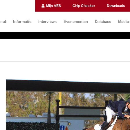
Mijn AES
Chip Checker
Downloads
 nu!
Informatie
Interviews
Evenementen
Database
Media