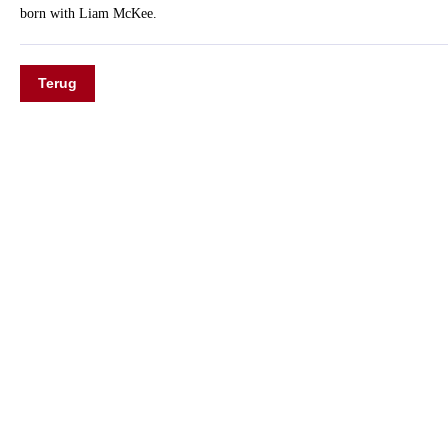
born with Liam McKee.
Terug