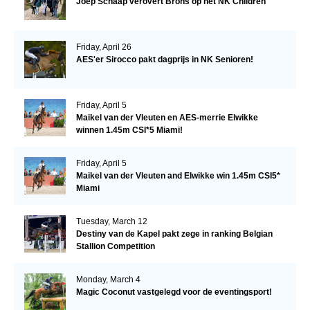
Joep Schaap verovert Brons op het NK Children
Friday, April 26
AES'er Sirocco pakt dagprijs in NK Senioren!
Friday, April 5
Maikel van der Vleuten en AES-merrie Elwikke
winnen 1.45m CSI*5 Miami!
Friday, April 5
Maikel van der Vleuten and Elwikke win 1.45m CSI5*
Miami
Tuesday, March 12
Destiny van de Kapel pakt zege in ranking Belgian
Stallion Competition
Monday, March 4
Magic Coconut vastgelegd voor de eventingsport!