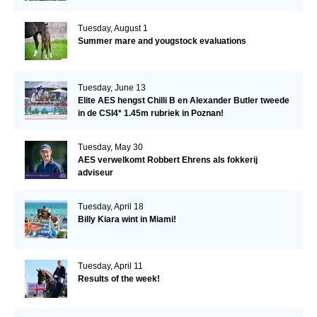
Tuesday, August 1
Summer mare and yougstock evaluations
Tuesday, June 13
Elite AES hengst Chilli B en Alexander Butler tweede
in de CSI4* 1.45m rubriek in Poznan!
Tuesday, May 30
AES verwelkomt Robbert Ehrens als fokkerij
adviseur
Tuesday, April 18
Billy Kiara wint in Miami!
Tuesday, April 11
Results of the week!