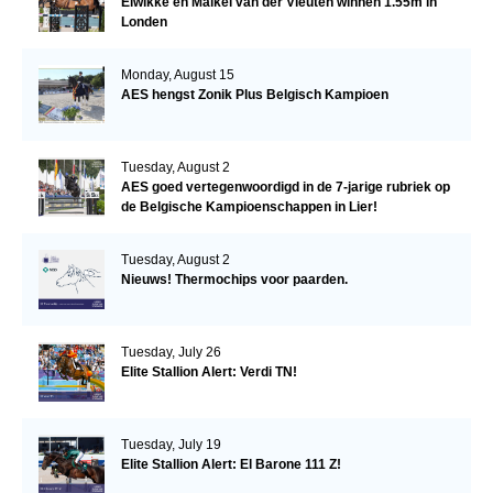
Elwikke en Maikel van der Vleuten winnen 1.55m in
Londen
Monday, August 15
AES hengst Zonik Plus Belgisch Kampioen
Tuesday, August 2
AES goed vertegenwoordigd in de 7-jarige rubriek op
de Belgische Kampioenschappen in Lier!
Tuesday, August 2
Nieuws! Thermochips voor paarden.
Tuesday, July 26
Elite Stallion Alert: Verdi TN!
Tuesday, July 19
Elite Stallion Alert: El Barone 111 Z!