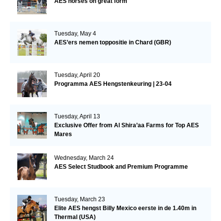
AES horses on great form
Tuesday, May 4
AES’ers nemen toppositie in Chard (GBR)
Tuesday, April 20
Programma AES Hengstenkeuring | 23-04
Tuesday, April 13
Exclusive Offer from Al Shira’aa Farms for Top AES
Mares
Wednesday, March 24
AES Select Studbook and Premium Programme
Tuesday, March 23
Elite AES hengst Billy Mexico eerste in de 1.40m in
Thermal (USA)