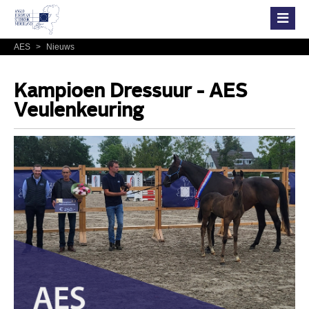
AES
>
Nieuws
Kampioen Dressuur - AES
Veulenkeuring