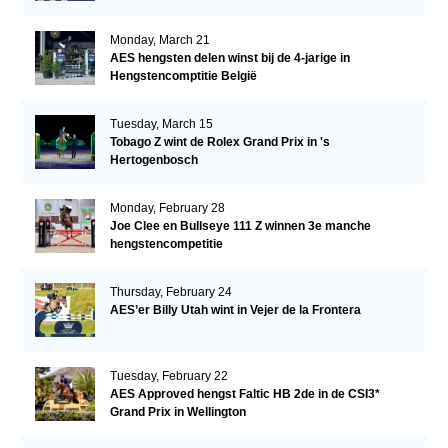
Monday, March 21
AES hengsten delen winst bij de 4-jarige in
Hengstencomptitie België
Tuesday, March 15
Tobago Z wint de Rolex Grand Prix in 's
Hertogenbosch
Monday, February 28
Joe Clee en Bullseye 111 Z winnen 3e manche
hengstencompetitie
Thursday, February 24
AES’er Billy Utah wint in Vejer de la Frontera
Tuesday, February 22
AES Approved hengst Faltic HB 2de in de CSI3*
Grand Prix in Wellington