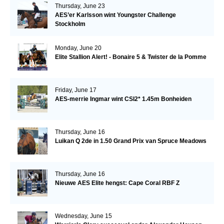
Thursday, June 23
AES’er Karlsson wint Youngster Challenge
Stockholm
Monday, June 20
Elite Stallion Alert! - Bonaire 5 & Twister de la Pomme
Friday, June 17
AES-merrie Ingmar wint CSI2* 1.45m Bonheiden
Thursday, June 16
Luikan Q 2de in 1.50 Grand Prix van Spruce Meadows
Thursday, June 16
Nieuwe AES Elite hengst: Cape Coral RBF Z
Wednesday, June 15