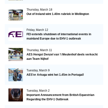
Thursday, March 18
Out of Ireland wint 1.40m rubriek in Wellington
Friday, March 12
FEI extends shutdown of international events in
mainland Europe due to EHV-1 outbreak
Thursday, March 11
AES Hengst Denzel van 't Meulenhof deels verkocht
aan Team Nijhof
Tuesday, March 9
AES'er Arkuga wint het 1.45m in Portugal!
Tuesday, March 2
Important Announcement from British Equestrian
Regarding the EHV-1 Outbreak