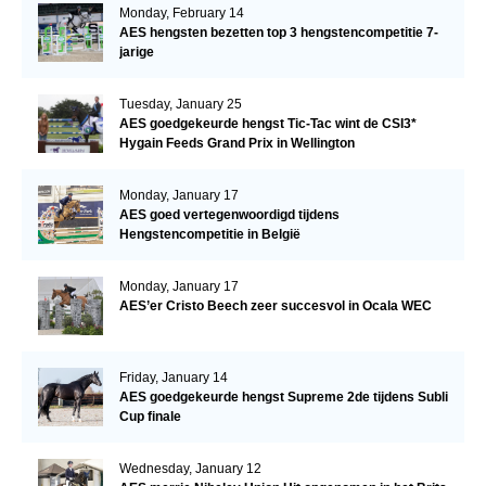
Monday, February 14
AES hengsten bezetten top 3 hengstencompetitie 7-
jarige
Tuesday, January 25
AES goedgekeurde hengst Tic-Tac wint de CSI3*
Hygain Feeds Grand Prix in Wellington
Monday, January 17
AES goed vertegenwoordigd tijdens
Hengstencompetitie in België
Monday, January 17
AES’er Cristo Beech zeer succesvol in Ocala WEC
Friday, January 14
AES goedgekeurde hengst Supreme 2de tijdens Subli
Cup finale
Wednesday, January 12