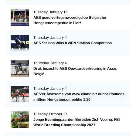
Tuesday, January 16
AES goed vertegenwoordigd op Belgische
Hengstencompetitie in Lier!
Thursday, January 4
AES Stallion Wins KWPN Stallion Competition
Thursday, January 4
Druk bezochte AES Opwaardeerkeuring in Asse,
België.
Thursday, January 4
AES'er Awesome van www.olland.biz dubbel foutloos
in Blom Hengstencompetitie 1.10!
Tuesday, October 17
Jonge Eventingpaarden Bereiden Zich Voor op FEI
World Breeding Championship 2023!