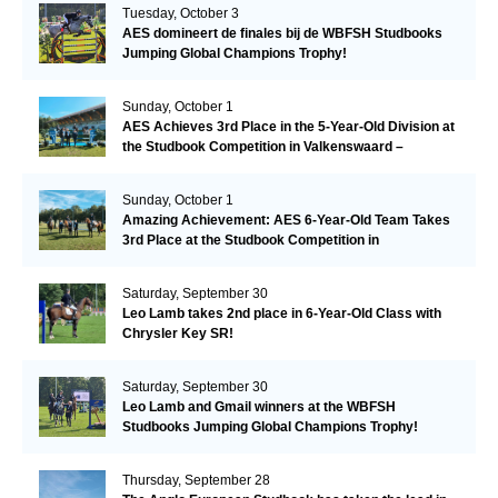
Tuesday, October 3
AES domineert de finales bij de WBFSH Studbooks
Jumping Global Champions Trophy!
Sunday, October 1
AES Achieves 3rd Place in the 5-Year-Old Division at
the Studbook Competition in Valkenswaard –
Remarkable!
Sunday, October 1
Amazing Achievement: AES 6-Year-Old Team Takes
3rd Place at the Studbook Competition in
Valkenswaard!
Saturday, September 30
Leo Lamb takes 2nd place in 6-Year-Old Class with
Chrysler Key SR!
Saturday, September 30
Leo Lamb and Gmail winners at the WBFSH
Studbooks Jumping Global Champions Trophy!
Thursday, September 28