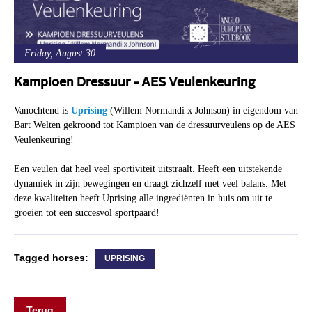
Friday, August 30
Kampioen Dressuur - AES Veulenkeuring
Vanochtend is
Uprising
(Willem Normandi x Johnson) in eigendom van
Bart Welten gekroond tot Kampioen van de dressuurveulens op de AES
Veulenkeuring!
Een veulen dat heel veel sportiviteit uitstraalt. Heeft een uitstekende
dynamiek in zijn bewegingen en draagt zichzelf met veel balans. Met
deze kwaliteiten heeft Uprising alle ingrediënten in huis om uit te
groeien tot een succesvol sportpaard!
Tagged horses:
UPRISING
Terug