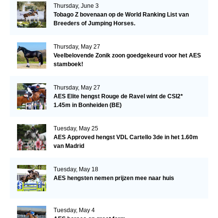
Thursday, June 3
Tobago Z bovenaan op de World Ranking List van
Breeders of Jumping Horses.
Thursday, May 27
Veelbelovende Zonik zoon goedgekeurd voor het AES
stamboek!
Thursday, May 27
AES Elite hengst Rouge de Ravel wint de CSI2*
1.45m in Bonheiden (BE)
Tuesday, May 25
AES Approved hengst VDL Cartello 3de in het 1.60m
van Madrid
Tuesday, May 18
AES hengsten nemen prijzen mee naar huis
Tuesday, May 4