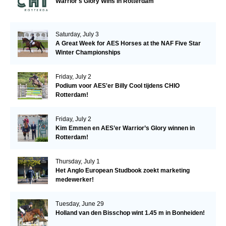
Warrior's Glory Wins in Rotterdam
Saturday, July 3
A Great Week for AES Horses at the NAF Five Star
Winter Championships
Friday, July 2
Podium voor AES'er Billy Cool tijdens CHIO
Rotterdam!
Friday, July 2
Kim Emmen en AES’er Warrior’s Glory winnen in
Rotterdam!
Thursday, July 1
Het Anglo European Studbook zoekt marketing
medewerker!
Tuesday, June 29
Holland van den Bisschop wint 1.45 m in Bonheiden!