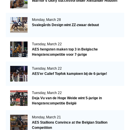
Warrior’s Glory succesvol onder Alexander Housen
Monday, March 28
Svalegårds Design wint ZZ-zwaar debuut
Tuesday, March 22
AES hengsten maken top 3 in Belgische
Hengstencompetitie voor 7-jarige
Tuesday, March 22
AES’er Calief Topfok kampioen bij de 6-jarige!
Tuesday, March 22
Deja Vu van de Hoge Weide wint 5-jarige in
Hengstencompetitie België
Monday, March 21
AES Stallions Convince at the Belgian Stallion
Competition