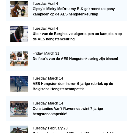
Tuesday, April 4
Gipsy's Micky McDreamy B-K gekroond tot pony
kampioen op de AES hengstenkeuring!
Tuesday, April 4
Uber van de Berghoeve uitgeroepen tot kampioen op
de AES hengstenkeuring
Friday, March 31
De foto's van de AES Hengstenkeuring zijn binnen!
Tuesday, March 14
AES Hengsten domineren 6-jarige rubriek op de
Belgische Hengstencompetitie
Tuesday, March 14
Constantino Van't Ravennest wint 7-jarige
hengstencompetitie!
Tuesday, February 28