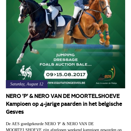
Saturday, August 12
NERO 'P' & NERO VAN DE MOORTELSHOEVE
Kampioen op 4-jarige paarden in het belgische
Gesves
De AES goedgekeurde NERO 'P' & NERO VAN DE
MOORTELSHOEVE zijn afgelopen weekend kampioen geworden op