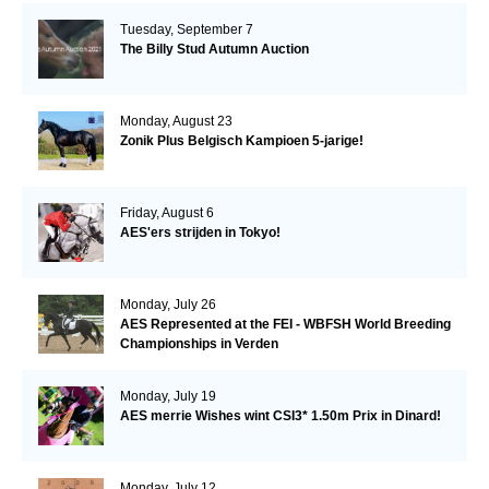
Tuesday, September 7
The Billy Stud Autumn Auction
Monday, August 23
Zonik Plus Belgisch Kampioen 5-jarige!
Friday, August 6
AES'ers strijden in Tokyo!
Monday, July 26
AES Represented at the FEI - WBFSH World Breeding
Championships in Verden
Monday, July 19
AES merrie Wishes wint CSI3* 1.50m Prix in Dinard!
Monday, July 12