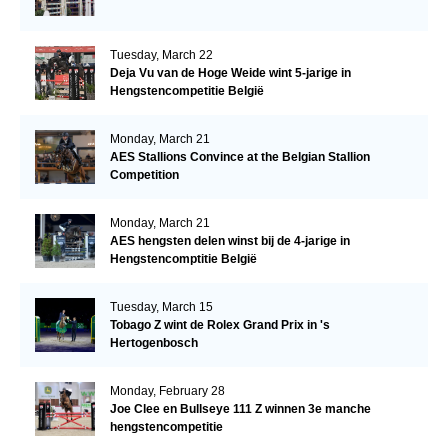
Tuesday, March 22
Deja Vu van de Hoge Weide wint 5-jarige in
Hengstencompetitie België
Monday, March 21
AES Stallions Convince at the Belgian Stallion
Competition
Monday, March 21
AES hengsten delen winst bij de 4-jarige in
Hengstencomptitie België
Tuesday, March 15
Tobago Z wint de Rolex Grand Prix in 's
Hertogenbosch
Monday, February 28
Joe Clee en Bullseye 111 Z winnen 3e manche
hengstencompetitie