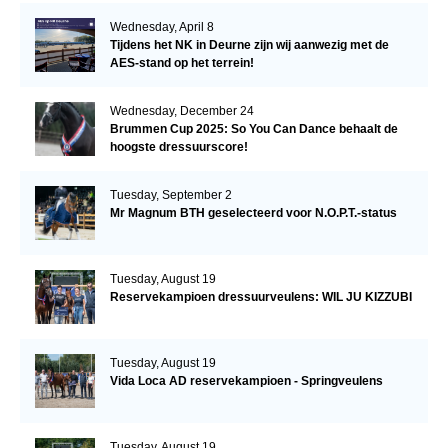
Wednesday, April 8
Tijdens het NK in Deurne zijn wij aanwezig met de
AES-stand op het terrein!
Wednesday, December 24
Brummen Cup 2025: So You Can Dance behaalt de
hoogste dressuurscore!
Tuesday, September 2
Mr Magnum BTH geselecteerd voor N.O.P.T.-status
Tuesday, August 19
Reservekampioen dressuurveulens: WIL JU KIZZUBI
Tuesday, August 19
Vida Loca AD reservekampioen - Springveulens
Tuesday, August 19