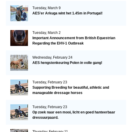
Tuesday, March 9
AES'er Arkuga wint het 1.45m in Portugal!
Tuesday, March 2
Important Announcement from British Equestrian
Regarding the EHV-1 Outbreak
Wednesday, February 24
AES hengstenkeuring Polen in volle gang!
Tuesday, February 23
Supporting Breeding for beautiful, athletic and
manageable dressage horses
Tuesday, February 23
Op zoek naar een mooi, licht en goed hanteerbaar
dressuurpaard.
Thursday, February 11