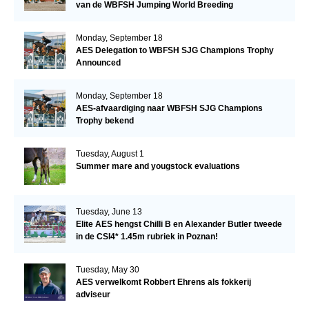
van de WBFSH Jumping World Breeding
Championship
Monday, September 18
AES Delegation to WBFSH SJG Champions Trophy
Announced
Monday, September 18
AES-afvaardiging naar WBFSH SJG Champions
Trophy bekend
Tuesday, August 1
Summer mare and yougstock evaluations
Tuesday, June 13
Elite AES hengst Chilli B en Alexander Butler tweede
in de CSI4* 1.45m rubriek in Poznan!
Tuesday, May 30
AES verwelkomt Robbert Ehrens als fokkerij
adviseur