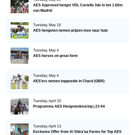
AES Approved hengst VDL Cartello 3de in het 1.60m
van Madrid
Tuesday, May 18
AES hengsten nemen prijzen mee naar huis
Tuesday, May 4
AES horses on great form
Tuesday, May 4
AES’ers nemen toppositie in Chard (GBR)
Tuesday, April 20
Programma AES Hengstenkeuring | 23-04
Tuesday, April 13
Exclusive Offer from Al Shira’aa Farms for Top AES