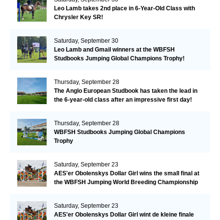
Leo Lamb takes 2nd place in 6-Year-Old Class with
Chrysler Key SR!
Saturday, September 30
Leo Lamb and Gmail winners at the WBFSH
Studbooks Jumping Global Champions Trophy!
Thursday, September 28
The Anglo European Studbook has taken the lead in
the 6-year-old class after an impressive first day!​
Thursday, September 28
WBFSH Studbooks Jumping Global Champions
Trophy
Saturday, September 23
AES'er Obolenskys Dollar Girl wins the small final at
the WBFSH Jumping World Breeding Championship
Saturday, September 23
AES'er Obolenskys Dollar Girl wint de kleine finale