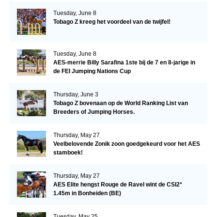
Tuesday, June 8
Tobago Z kreeg het voordeel van de twijfel!
Tuesday, June 8
AES-merrie Billy Sarafina 1ste bij de 7 en 8-jarige in
de FEI Jumping Nations Cup
Thursday, June 3
Tobago Z bovenaan op de World Ranking List van
Breeders of Jumping Horses.
Thursday, May 27
Veelbelovende Zonik zoon goedgekeurd voor het AES
stamboek!
Thursday, May 27
AES Elite hengst Rouge de Ravel wint de CSI2*
1.45m in Bonheiden (BE)
Tuesday, May 25