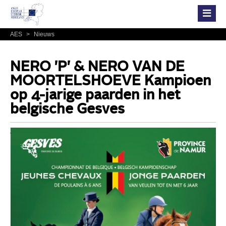
AES
>
Nieuws
NERO 'P' & NERO VAN DE
MOORTELSHOEVE Kampioen
op 4-jarige paarden in het
belgische Gesves