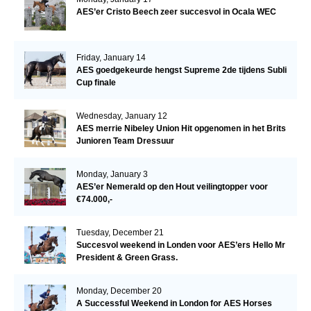
AES’er Cristo Beech zeer succesvol in Ocala WEC
Friday, January 14
AES goedgekeurde hengst Supreme 2de tijdens Subli
Cup finale
Wednesday, January 12
AES merrie Nibeley Union Hit opgenomen in het Brits
Junioren Team Dressuur
Monday, January 3
AES’er Nemerald op den Hout veilingtopper voor
€74.000,-
Tuesday, December 21
Succesvol weekend in Londen voor AES’ers Hello Mr
President & Green Grass.
Monday, December 20
A Successful Weekend in London for AES Horses