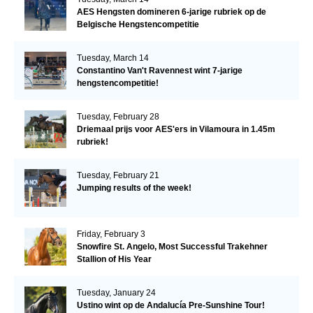
AES Hengsten domineren 6-jarige rubriek op de
Belgische Hengstencompetitie
Tuesday, March 14
Constantino Van't Ravennest wint 7-jarige
hengstencompetitie!
Tuesday, February 28
Driemaal prijs voor AES'ers in Vilamoura in 1.45m
rubriek!
Tuesday, February 21
Jumping results of the week!
Friday, February 3
Snowfire St. Angelo, Most Successful Trakehner
Stallion of His Year
Tuesday, January 24
Ustino wint op de Andalucía Pre-Sunshine Tour!