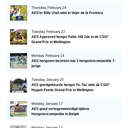
Thursday, February 24
AES’er Billy Utah wint in Vejer de la Frontera
Tuesday, February 22
AES Approved hengst Faltic HB 2de in de CSI3*
Grand Prix in Wellington
Monday, February 14
AES hengsten bezetten top 3 hengstencompetitie 7-
jarige
Tuesday, January 25
AES goedgekeurde hengst Tic-Tac wint de CSI3*
Hygain Feeds Grand Prix in Wellington
Monday, January 17
AES goed vertegenwoordigd tijdens
Hengstencompetitie in België
Monday, January 17