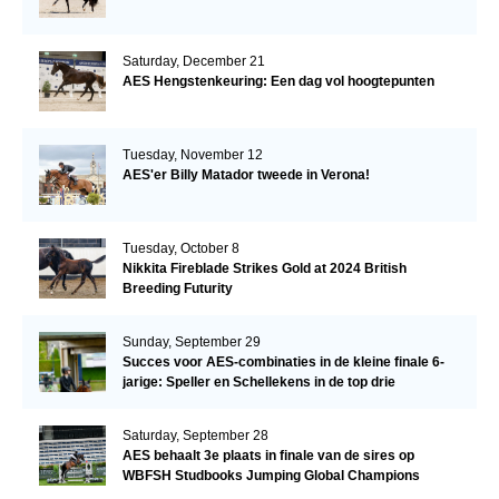
Saturday, December 21
AES Hengstenkeuring: Een dag vol hoogtepunten
Tuesday, November 12
AES'er Billy Matador tweede in Verona!
Tuesday, October 8
Nikkita Fireblade Strikes Gold at 2024 British
Breeding Futurity
Sunday, September 29
Succes voor AES-combinaties in de kleine finale 6-
jarige: Speller en Schellekens in de top drie
Saturday, September 28
AES behaalt 3e plaats in finale van de sires op
WBFSH Studbooks Jumping Global Champions
Trophy