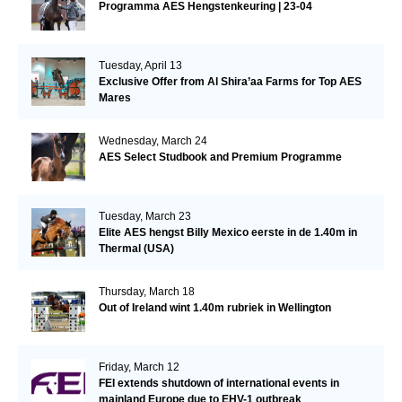
Programma AES Hengstenkeuring | 23-04
Tuesday, April 13
Exclusive Offer from Al Shira’aa Farms for Top AES
Mares
Wednesday, March 24
AES Select Studbook and Premium Programme
Tuesday, March 23
Elite AES hengst Billy Mexico eerste in de 1.40m in
Thermal (USA)
Thursday, March 18
Out of Ireland wint 1.40m rubriek in Wellington
Friday, March 12
FEI extends shutdown of international events in
mainland Europe due to EHV-1 outbreak