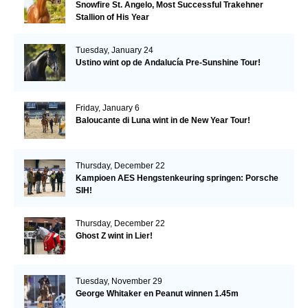
Snowfire St. Angelo, Most Successful Trakehner
Stallion of His Year
Tuesday, January 24
Ustino wint op de Andalucía Pre-Sunshine Tour!
Friday, January 6
Baloucante di Luna wint in de New Year Tour!
Thursday, December 22
Kampioen AES Hengstenkeuring springen: Porsche
SIH!
Thursday, December 22
Ghost Z wint in Lier!
Tuesday, November 29
George Whitaker en Peanut winnen 1.45m