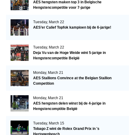
AES hengsten maken top 3 in Belgische
Hengstencompetitie voor 7-jarige
Tuesday, March 22
AES’er Calief Topfok kampioen bij de 6-jarige!
Tuesday, March 22
Deja Vu van de Hoge Weide wint 5-jarige in
Hengstencompetitie België
Monday, March 21
AES Stallions Convince at the Belgian Stallion
Competition
Monday, March 21
AES hengsten delen winst bij de 4-jarige in
Hengstencomptitie België
Tuesday, March 15
Tobago Z wint de Rolex Grand Prix in 's
Hertogenbosch