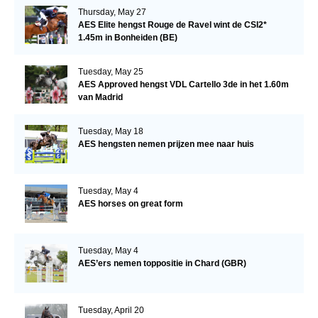
Thursday, May 27
AES Elite hengst Rouge de Ravel wint de CSI2*
1.45m in Bonheiden (BE)
Tuesday, May 25
AES Approved hengst VDL Cartello 3de in het 1.60m
van Madrid
Tuesday, May 18
AES hengsten nemen prijzen mee naar huis
Tuesday, May 4
AES horses on great form
Tuesday, May 4
AES’ers nemen toppositie in Chard (GBR)
Tuesday, April 20