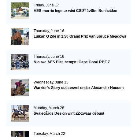
Friday, June 17
AES-merrie Ingmar wint CSI2* 1.45m Bonheiden
Thursday, June 16
Luikan Q 2de in 1.50 Grand Prix van Spruce Meadows
Thursday, June 16
Nieuwe AES Elite hengst: Cape Coral RBF Z
Wednesday, June 15
Warrior’s Glory succesvol onder Alexander Housen
Monday, March 28
Svalegårds Design wint ZZ-zwaar debuut
Tuesday, March 22