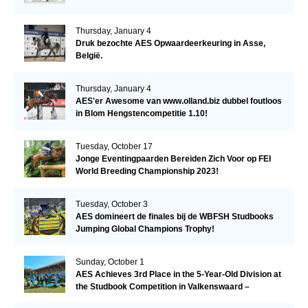
Thursday, January 4
Druk bezochte AES Opwaardeerkeuring in Asse,
België.
Thursday, January 4
AES'er Awesome van www.olland.biz dubbel foutloos
in Blom Hengstencompetitie 1.10!
Tuesday, October 17
Jonge Eventingpaarden Bereiden Zich Voor op FEI
World Breeding Championship 2023!
Tuesday, October 3
AES domineert de finales bij de WBFSH Studbooks
Jumping Global Champions Trophy!
Sunday, October 1
AES Achieves 3rd Place in the 5-Year-Old Division at
the Studbook Competition in Valkenswaard –
Remarkable!