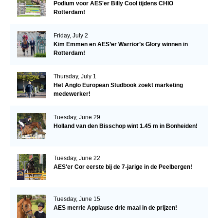
Podium voor AES'er Billy Cool tijdens CHIO
Rotterdam!
Friday, July 2
Kim Emmen en AES’er Warrior’s Glory winnen in
Rotterdam!
Thursday, July 1
Het Anglo European Studbook zoekt marketing
medewerker!
Tuesday, June 29
Holland van den Bisschop wint 1.45 m in Bonheiden!
Tuesday, June 22
AES'er Cor eerste bij de 7-jarige in de Peelbergen!
Tuesday, June 15
AES merrie Applause drie maal in de prijzen!