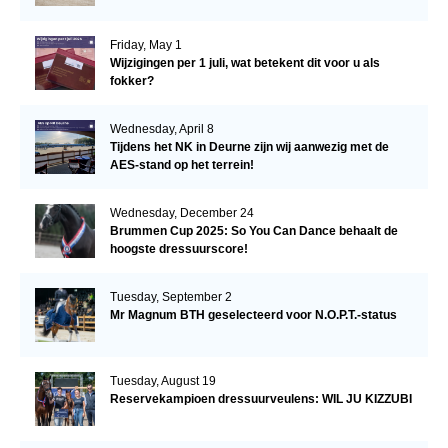
Friday, May 1
Wijzigingen per 1 juli, wat betekent dit voor u als
fokker?
Wednesday, April 8
Tijdens het NK in Deurne zijn wij aanwezig met de
AES-stand op het terrein!
Wednesday, December 24
Brummen Cup 2025: So You Can Dance behaalt de
hoogste dressuurscore!
Tuesday, September 2
Mr Magnum BTH geselecteerd voor N.O.P.T.-status
Tuesday, August 19
Reservekampioen dressuurveulens: WIL JU KIZZUBI