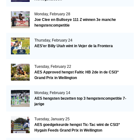
Monday, February 28
Joe Clee en Bullseye 111 Z winnen 3e manche
hengstencompetitie
Thursday, February 24
AES’er Billy Utah wint in Vejer de la Frontera
Tuesday, February 22
AES Approved hengst Faltic HB 2de in de CSI3*
Grand Prix in Wellington
Monday, February 14
AES hengsten bezetten top 3 hengstencompetitie 7-
jarige
Tuesday, January 25
AES goedgekeurde hengst Tic-Tac wint de CSI3*
Hygain Feeds Grand Prix in Wellington