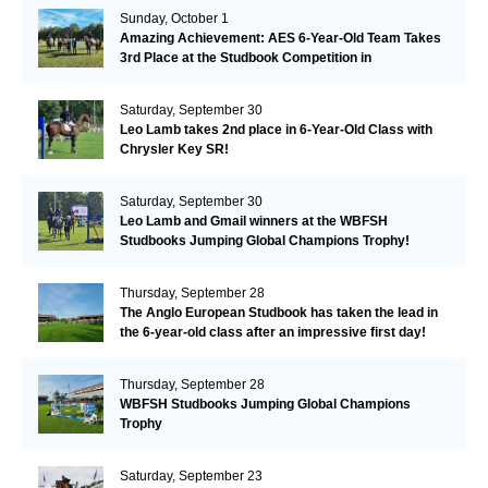
Sunday, October 1
Amazing Achievement: AES 6-Year-Old Team Takes
3rd Place at the Studbook Competition in
Valkenswaard!
Saturday, September 30
Leo Lamb takes 2nd place in 6-Year-Old Class with
Chrysler Key SR!
Saturday, September 30
Leo Lamb and Gmail winners at the WBFSH
Studbooks Jumping Global Champions Trophy!
Thursday, September 28
The Anglo European Studbook has taken the lead in
the 6-year-old class after an impressive first day!​
Thursday, September 28
WBFSH Studbooks Jumping Global Champions
Trophy
Saturday, September 23