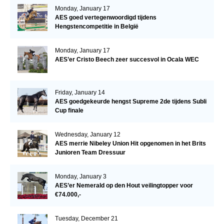
Monday, January 17
AES goed vertegenwoordigd tijdens
Hengstencompetitie in België
Monday, January 17
AES’er Cristo Beech zeer succesvol in Ocala WEC
Friday, January 14
AES goedgekeurde hengst Supreme 2de tijdens Subli
Cup finale
Wednesday, January 12
AES merrie Nibeley Union Hit opgenomen in het Brits
Junioren Team Dressuur
Monday, January 3
AES’er Nemerald op den Hout veilingtopper voor
€74.000,-
Tuesday, December 21