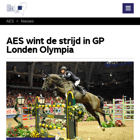
AES
>
Nieuws
AES wint de strijd in GP
Londen Olympia