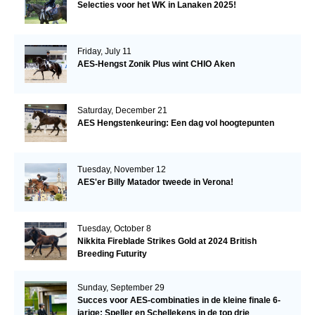
Selecties voor het WK in Lanaken 2025!
Friday, July 11
AES-Hengst Zonik Plus wint CHIO Aken
Saturday, December 21
AES Hengstenkeuring: Een dag vol hoogtepunten
Tuesday, November 12
AES'er Billy Matador tweede in Verona!
Tuesday, October 8
Nikkita Fireblade Strikes Gold at 2024 British
Breeding Futurity
Sunday, September 29
Succes voor AES-combinaties in de kleine finale 6-
jarige: Speller en Schellekens in de top drie