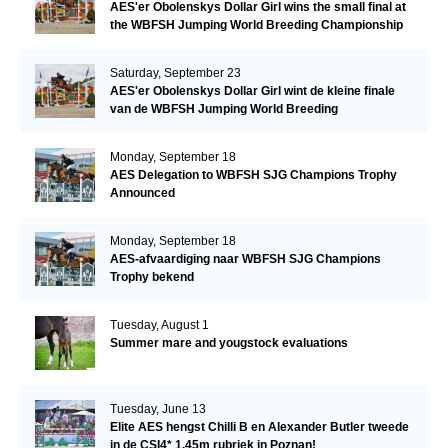
AES'er Obolenskys Dollar Girl wins the small final at
the WBFSH Jumping World Breeding Championship
Saturday, September 23
AES'er Obolenskys Dollar Girl wint de kleine finale
van de WBFSH Jumping World Breeding
Championship
Monday, September 18
AES Delegation to WBFSH SJG Champions Trophy
Announced
Monday, September 18
AES-afvaardiging naar WBFSH SJG Champions
Trophy bekend
Tuesday, August 1
Summer mare and yougstock evaluations
Tuesday, June 13
Elite AES hengst Chilli B en Alexander Butler tweede
in de CSI4* 1.45m rubriek in Poznan!