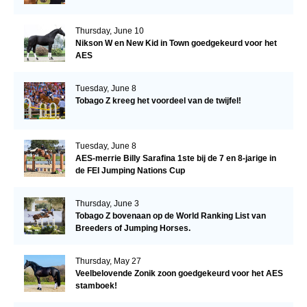
Thursday, June 10
Nikson W en New Kid in Town goedgekeurd voor het
AES
Tuesday, June 8
Tobago Z kreeg het voordeel van de twijfel!
Tuesday, June 8
AES-merrie Billy Sarafina 1ste bij de 7 en 8-jarige in
de FEI Jumping Nations Cup
Thursday, June 3
Tobago Z bovenaan op de World Ranking List van
Breeders of Jumping Horses.
Thursday, May 27
Veelbelovende Zonik zoon goedgekeurd voor het AES
stamboek!