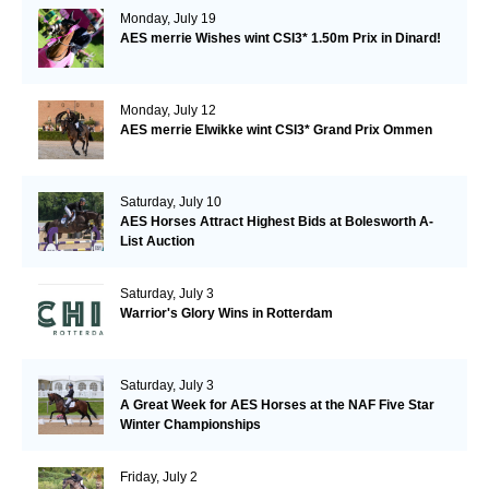
Monday, July 19
AES merrie Wishes wint CSI3* 1.50m Prix in Dinard!
Monday, July 12
AES merrie Elwikke wint CSI3* Grand Prix Ommen
Saturday, July 10
AES Horses Attract Highest Bids at Bolesworth A-
List Auction
Saturday, July 3
Warrior's Glory Wins in Rotterdam
Saturday, July 3
A Great Week for AES Horses at the NAF Five Star
Winter Championships
Friday, July 2