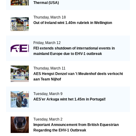
Thermal (USA)
Thursday, March 18
Out of Ireland wint 1.40m rubriek in Wellington
Friday, March 12
FEI extends shutdown of international events in
mainland Europe due to EHV-1 outbreak
Thursday, March 11
AES Hengst Denzel van 't Meulenhof deels verkocht
aan Team Nijhof
Tuesday, March 9
AES'er Arkuga wint het 1.45m in Portugal!
Tuesday, March 2
Important Announcement from British Equestrian
Regarding the EHV-1 Outbreak