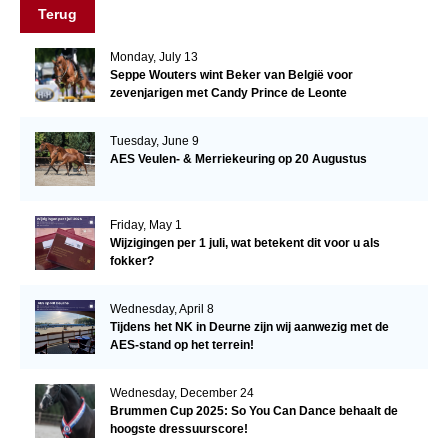
Terug
Monday, July 13
Seppe Wouters wint Beker van België voor
zevenjarigen met Candy Prince de Leonte
Tuesday, June 9
AES Veulen- & Merriekeuring op 20 Augustus
Friday, May 1
Wijzigingen per 1 juli, wat betekent dit voor u als
fokker?
Wednesday, April 8
Tijdens het NK in Deurne zijn wij aanwezig met de
AES-stand op het terrein!
Wednesday, December 24
Brummen Cup 2025: So You Can Dance behaalt de
hoogste dressuurscore!