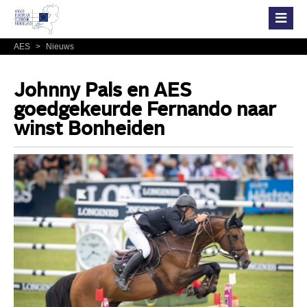
AES
>
Nieuws
Johnny Pals en AES
goedgekeurde Fernando naar
winst Bonheiden