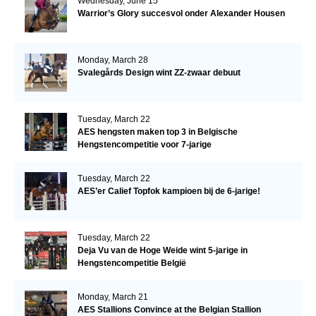
Wednesday, June 15
Warrior’s Glory succesvol onder Alexander Housen
Monday, March 28
Svalegårds Design wint ZZ-zwaar debuut
Tuesday, March 22
AES hengsten maken top 3 in Belgische
Hengstencompetitie voor 7-jarige
Tuesday, March 22
AES’er Calief Topfok kampioen bij de 6-jarige!
Tuesday, March 22
Deja Vu van de Hoge Weide wint 5-jarige in
Hengstencompetitie België
Monday, March 21
AES Stallions Convince at the Belgian Stallion