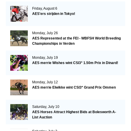
Friday, August 6
AES'ers strijden in Tokyo!
Monday, July 26
AES Represented at the FEI - WBFSH World Breeding
Championships in Verden
Monday, July 19
AES merrie Wishes wint CSI3* 1.50m Prix in Dinard!
Monday, July 12
AES merrie Elwikke wint CSI3* Grand Prix Ommen
Saturday, July 10
AES Horses Attract Highest Bids at Bolesworth A-
List Auction