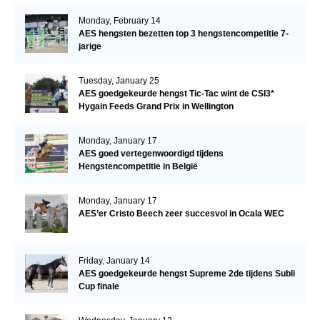
Monday, February 14
AES hengsten bezetten top 3 hengstencompetitie 7-
jarige
Tuesday, January 25
AES goedgekeurde hengst Tic-Tac wint de CSI3*
Hygain Feeds Grand Prix in Wellington
Monday, January 17
AES goed vertegenwoordigd tijdens
Hengstencompetitie in België
Monday, January 17
AES’er Cristo Beech zeer succesvol in Ocala WEC
Friday, January 14
AES goedgekeurde hengst Supreme 2de tijdens Subli
Cup finale