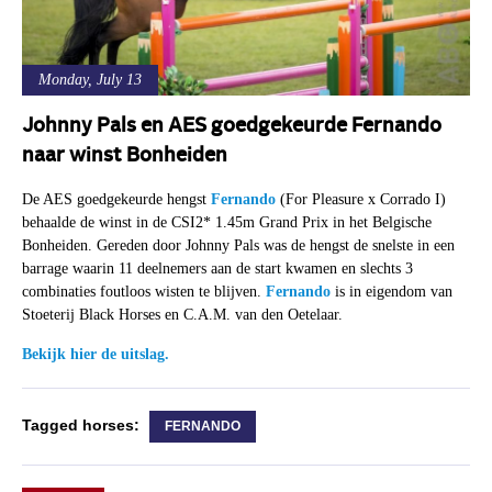
Monday, July 13
Johnny Pals en AES goedgekeurde Fernando
naar winst Bonheiden
De AES goedgekeurde hengst
Fernando
(For Pleasure x Corrado I)
behaalde de winst in de CSI2* 1.45m Grand Prix in het Belgische
Bonheiden. Gereden door Johnny Pals was de hengst de snelste in een
barrage waarin 11 deelnemers aan de start kwamen en slechts 3
combinaties foutloos wisten te blijven.
Fernando
is in eigendom van
Stoeterij Black Horses en C.A.M. van den Oetelaar.
Bekijk hier de uitslag.
Tagged horses:
FERNANDO