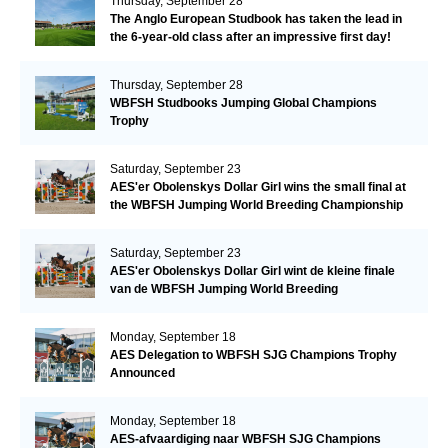
Thursday, September 28
The Anglo European Studbook has taken the lead in
the 6-year-old class after an impressive first day!​
Thursday, September 28
WBFSH Studbooks Jumping Global Champions
Trophy
Saturday, September 23
AES'er Obolenskys Dollar Girl wins the small final at
the WBFSH Jumping World Breeding Championship
Saturday, September 23
AES'er Obolenskys Dollar Girl wint de kleine finale
van de WBFSH Jumping World Breeding
Championship
Monday, September 18
AES Delegation to WBFSH SJG Champions Trophy
Announced
Monday, September 18
AES-afvaardiging naar WBFSH SJG Champions