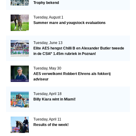
Trophy bekend
Tuesday, August 1
Summer mare and yougstock evaluations
Tuesday, June 13
Elite AES hengst Chilli B en Alexander Butler tweede
in de CSI4* 1.45m rubriek in Poznan!
Tuesday, May 30
AES verwelkomt Robbert Ehrens als fokkerij
adviseur
Tuesday, April 18
Billy Kiara wint in Miami!
Tuesday, April 11
Results of the week!