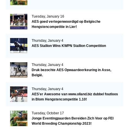
Tuesday, January 16
AES goed vertegenwoordigd op Belgische
Hengstencompetitie in Lier!
Thursday, January 4
AES Stallion Wins KWPN Stallion Competition
Thursday, January 4
Druk bezochte AES Opwaardeerkeuring in Asse,
België.
Thursday, January 4
AES'er Awesome van www.olland.biz dubbel foutloos
in Blom Hengstencompetitie 1.10!
Tuesday, October 17
Jonge Eventingpaarden Bereiden Zich Voor op FEI
World Breeding Championship 2023!