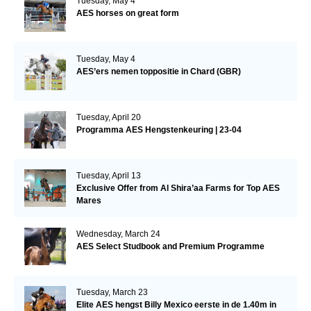
Tuesday, May 4
AES horses on great form
Tuesday, May 4
AES’ers nemen toppositie in Chard (GBR)
Tuesday, April 20
Programma AES Hengstenkeuring | 23-04
Tuesday, April 13
Exclusive Offer from Al Shira’aa Farms for Top AES
Mares
Wednesday, March 24
AES Select Studbook and Premium Programme
Tuesday, March 23
Elite AES hengst Billy Mexico eerste in de 1.40m in