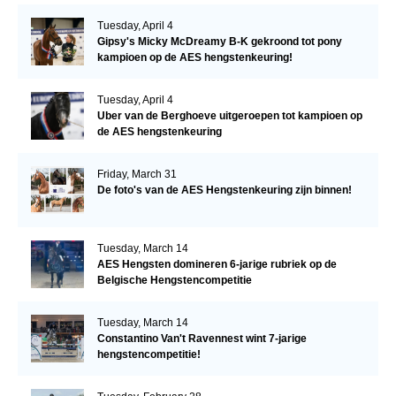
Tuesday, April 4
Gipsy's Micky McDreamy B-K gekroond tot pony
kampioen op de AES hengstenkeuring!
Tuesday, April 4
Uber van de Berghoeve uitgeroepen tot kampioen op
de AES hengstenkeuring
Friday, March 31
De foto's van de AES Hengstenkeuring zijn binnen!
Tuesday, March 14
AES Hengsten domineren 6-jarige rubriek op de
Belgische Hengstencompetitie
Tuesday, March 14
Constantino Van't Ravennest wint 7-jarige
hengstencompetitie!