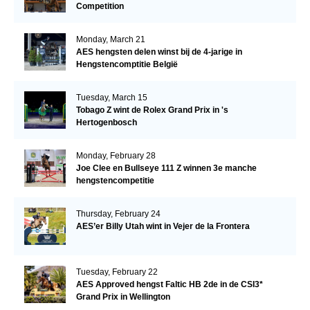
Competition
Monday, March 21
AES hengsten delen winst bij de 4-jarige in
Hengstencomptitie België
Tuesday, March 15
Tobago Z wint de Rolex Grand Prix in 's
Hertogenbosch
Monday, February 28
Joe Clee en Bullseye 111 Z winnen 3e manche
hengstencompetitie
Thursday, February 24
AES’er Billy Utah wint in Vejer de la Frontera
Tuesday, February 22
AES Approved hengst Faltic HB 2de in de CSI3*
Grand Prix in Wellington