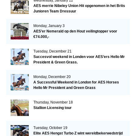
Wednesday, January 12
AES merrie Nibeley Union Hit opgenomen in het Brits
Junioren Team Dressuur
Monday, January 3
AES’er Nemerald op den Hout veilingtopper voor
€74.000,-
Tuesday, December 21
Succesvol weekend in Londen voor AES’ers Hello Mr
President & Green Grass.
Monday, December 20
A Successful Weekend in London for AES Horses
Hello Mr President and Green Grass
Thursday, November 18
Stallion Licensing tour
Tuesday, October 19
Elite AES Hengst Turbo Z wint wereldbekerwedstrijd