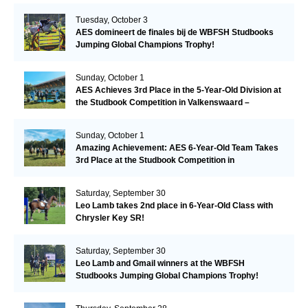
Tuesday, October 3
AES domineert de finales bij de WBFSH Studbooks
Jumping Global Champions Trophy!
Sunday, October 1
AES Achieves 3rd Place in the 5-Year-Old Division at
the Studbook Competition in Valkenswaard –
Remarkable!
Sunday, October 1
Amazing Achievement: AES 6-Year-Old Team Takes
3rd Place at the Studbook Competition in
Valkenswaard!
Saturday, September 30
Leo Lamb takes 2nd place in 6-Year-Old Class with
Chrysler Key SR!
Saturday, September 30
Leo Lamb and Gmail winners at the WBFSH
Studbooks Jumping Global Champions Trophy!