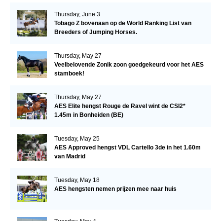
Thursday, June 3
Tobago Z bovenaan op de World Ranking List van
Breeders of Jumping Horses.
Thursday, May 27
Veelbelovende Zonik zoon goedgekeurd voor het AES
stamboek!
Thursday, May 27
AES Elite hengst Rouge de Ravel wint de CSI2*
1.45m in Bonheiden (BE)
Tuesday, May 25
AES Approved hengst VDL Cartello 3de in het 1.60m
van Madrid
Tuesday, May 18
AES hengsten nemen prijzen mee naar huis