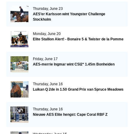
Thursday, June 23
AES’er Karlsson wint Youngster Challenge
Stockholm
Monday, June 20
Elite Stallion Alert! - Bonaire 5 & Twister de la Pomme
Friday, June 17
AES-merrie Ingmar wint CSI2* 1.45m Bonheiden
Thursday, June 16
Luikan Q 2de in 1.50 Grand Prix van Spruce Meadows
Thursday, June 16
Nieuwe AES Elite hengst: Cape Coral RBF Z