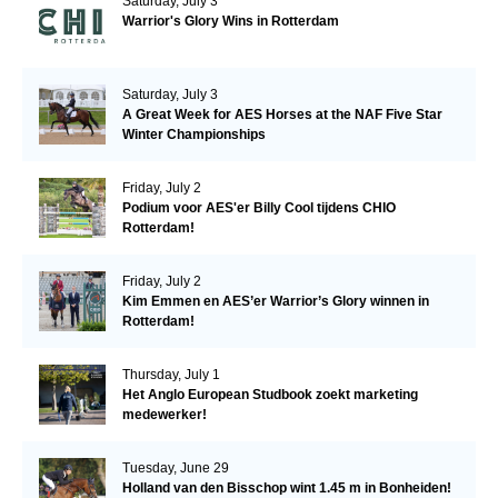
Saturday, July 3
Warrior's Glory Wins in Rotterdam
Saturday, July 3
A Great Week for AES Horses at the NAF Five Star
Winter Championships
Friday, July 2
Podium voor AES'er Billy Cool tijdens CHIO
Rotterdam!
Friday, July 2
Kim Emmen en AES’er Warrior’s Glory winnen in
Rotterdam!
Thursday, July 1
Het Anglo European Studbook zoekt marketing
medewerker!
Tuesday, June 29
Holland van den Bisschop wint 1.45 m in Bonheiden!