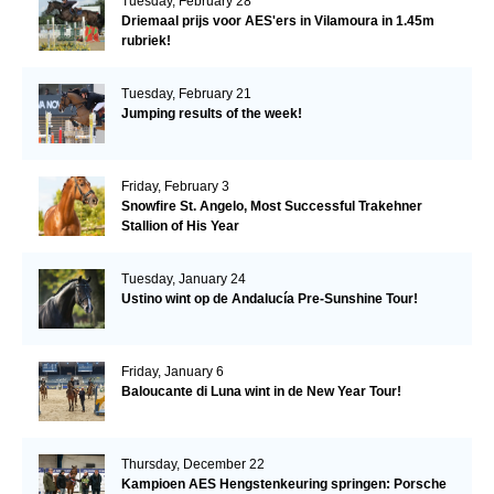
Tuesday, February 28
Driemaal prijs voor AES'ers in Vilamoura in 1.45m
rubriek!
Tuesday, February 21
Jumping results of the week!
Friday, February 3
Snowfire St. Angelo, Most Successful Trakehner
Stallion of His Year
Tuesday, January 24
Ustino wint op de Andalucía Pre-Sunshine Tour!
Friday, January 6
Baloucante di Luna wint in de New Year Tour!
Thursday, December 22
Kampioen AES Hengstenkeuring springen: Porsche