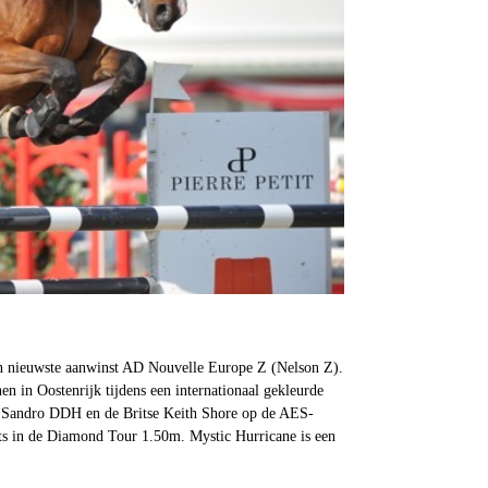
ijn nieuwste aanwinst AD Nouvelle Europe Z (Nelson Z).
n in Oostenrijk tijdens een internationaal gekleurde
d Sandro DDH en de Britse Keith Shore op de AES-
ats in de Diamond Tour 1.50m. Mystic Hurricane is een