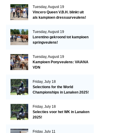
Tuesday, August 19
Vincero Queen V.B.H. blinkt uit
als kampioen dressuurveulens!
Tuesday, August 19
Lorentino gekroond tot kampioen
springveulens!
Tuesday, August 19
Kampioen Ponyveulens: VAIANA
VDN
Friday, July 18
Selections for the World
Championships in Lanaken 2025!
Friday, July 18
Selecties voor het WK in Lanaken
2025!
Friday, July 11