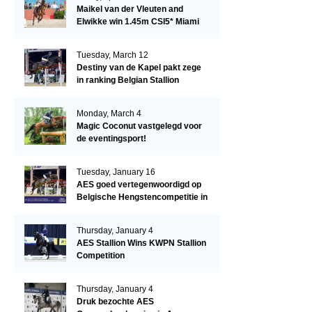
Maikel van der Vleuten and
Elwikke win 1.45m CSI5* Miami
Tuesday, March 12
Destiny van de Kapel pakt zege
in ranking Belgian Stallion
Competition
Monday, March 4
Magic Coconut vastgelegd voor
de eventingsport!
Tuesday, January 16
AES goed vertegenwoordigd op
Belgische Hengstencompetitie in
Lier!
Thursday, January 4
AES Stallion Wins KWPN Stallion
Competition
Thursday, January 4
Druk bezochte AES