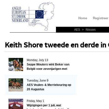
Home
Registreer
AES
>
Nieuws
Keith Shore tweede en derde in 
Monday, July 13
Seppe Wouters wint Beker van
België voor zevenjarigen met
Candy Prince de Leonte
Tuesday, June 9
AES Veulen- & Merriekeuring op
20 Augustus
Friday, May 1
Wijzigingen per 1 juli, wat