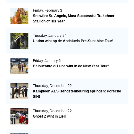
Friday, February 3
Snowfire St. Angelo, Most Successful Trakehner
Stallion of His Year
Tuesday, January 24
Ustino wint op de Andalucía Pre-Sunshine Tour!
Friday, January 6
Baloucante di Luna wint in de New Year Tour!
Thursday, December 22
Kampioen AES Hengstenkeuring springen: Porsche
SIH!
Thursday, December 22
Ghost Z wint in Lier!