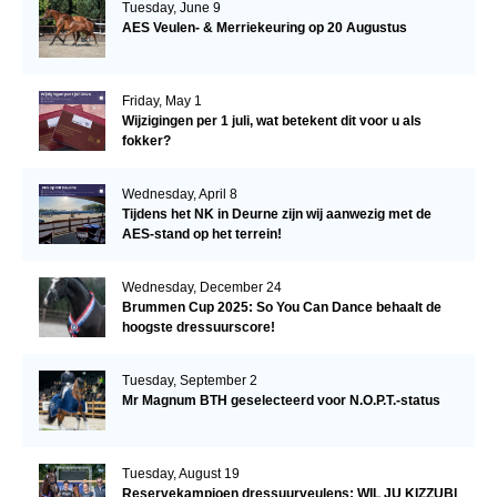
Tuesday, June 9
AES Veulen- & Merriekeuring op 20 Augustus
Friday, May 1
Wijzigingen per 1 juli, wat betekent dit voor u als
fokker?
Wednesday, April 8
Tijdens het NK in Deurne zijn wij aanwezig met de
AES-stand op het terrein!
Wednesday, December 24
Brummen Cup 2025: So You Can Dance behaalt de
hoogste dressuurscore!
Tuesday, September 2
Mr Magnum BTH geselecteerd voor N.O.P.T.-status
Tuesday, August 19
Reservekampioen dressuurveulens: WIL JU KIZZUBI