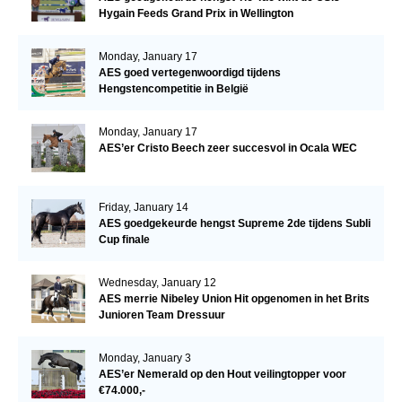
Hygain Feeds Grand Prix in Wellington
Monday, January 17
AES goed vertegenwoordigd tijdens
Hengstencompetitie in België
Monday, January 17
AES’er Cristo Beech zeer succesvol in Ocala WEC
Friday, January 14
AES goedgekeurde hengst Supreme 2de tijdens Subli
Cup finale
Wednesday, January 12
AES merrie Nibeley Union Hit opgenomen in het Brits
Junioren Team Dressuur
Monday, January 3
AES’er Nemerald op den Hout veilingtopper voor
€74.000,-