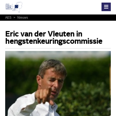
AES
>
Nieuws
Eric van der Vleuten in
hengstenkeuringscommissie