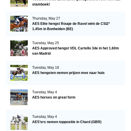
stamboek!
Thursday, May 27
AES Elite hengst Rouge de Ravel wint de CSI2*
1.45m in Bonheiden (BE)
Tuesday, May 25
AES Approved hengst VDL Cartello 3de in het 1.60m
van Madrid
Tuesday, May 18
AES hengsten nemen prijzen mee naar huis
Tuesday, May 4
AES horses on great form
Tuesday, May 4
AES’ers nemen toppositie in Chard (GBR)