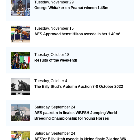
Tuesday, November 29
George Whitaker en Peanut winnen 1.45m
Tuesday, November 15
AES Approved henst Hilton tweede in het 1.40m!
Tuesday, October 18
Results of the weekend!
Tuesday, October 4
The Billy Stud's Autumn Auction 7-8 October 2022
Saturday, September 24
AES paarden in finales WBFSH Jumping World
Breeding Championship for Young Horses
Saturday, September 24
AES'er Billy Utah tweede in kleine finale 7-jarige WK