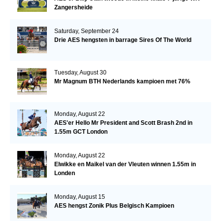
Zangersheide
Saturday, September 24
Drie AES hengsten in barrage Sires Of The World
Tuesday, August 30
Mr Magnum BTH Nederlands kampioen met 76%
Monday, August 22
AES'er Hello Mr President and Scott Brash 2nd in
1.55m GCT London
Monday, August 22
Elwikke en Maikel van der Vleuten winnen 1.55m in
Londen
Monday, August 15
AES hengst Zonik Plus Belgisch Kampioen