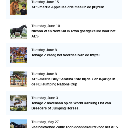
Tuesday, June 15
AES merrie Applause drie maal in de prijzen!
Thursday, June 10
Nikson W en New Kid in Town goedgekeurd voor het
AES
Tuesday, June 8
Tobago Z kreeg het voordeel van de twijfel!
Tuesday, June 8
AES-merrie Billy Sarafina 1ste bij de 7 en 8-jarige in
de FEI Jumping Nations Cup
Thursday, June 3
Tobago Z bovenaan op de World Ranking List van
Breeders of Jumping Horses.
Thursday, May 27
Veelbelovende Zonik zoon goedgekeurd voor het AES