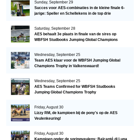
Sunday, September 29
Succes voor AES-combinaties in de kleine finale 6-
jarige: Speller en Schellekens in de top drie
Saturday, September 28
AES behaalt 3e plaats in finale van de sires op
WBFSH Studbooks Jumping Global Champions
Trophy
Wednesday, September 25
Team AES klaar voor de WBFSH Jumping Global
Champions Trophy in Valkenswaard!
Wednesday, September 25
AES Teams Confirmed for WBFSH Studbooks
Jumping Global Champions Trophy
Friday, August 30
Lizzy RM, de kampioen bij de pony's op de AES
Veulenkeuring!
Friday, August 30
Kampioen onder de springveulens: Balcanté di Luna