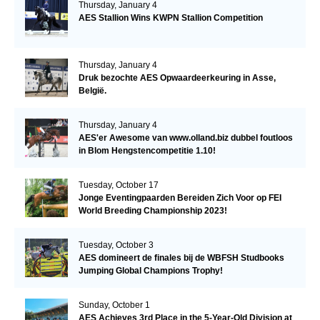
Thursday, January 4
AES Stallion Wins KWPN Stallion Competition
Thursday, January 4
Druk bezochte AES Opwaardeerkeuring in Asse,
België.
Thursday, January 4
AES'er Awesome van www.olland.biz dubbel foutloos
in Blom Hengstencompetitie 1.10!
Tuesday, October 17
Jonge Eventingpaarden Bereiden Zich Voor op FEI
World Breeding Championship 2023!
Tuesday, October 3
AES domineert de finales bij de WBFSH Studbooks
Jumping Global Champions Trophy!
Sunday, October 1
AES Achieves 3rd Place in the 5-Year-Old Division at