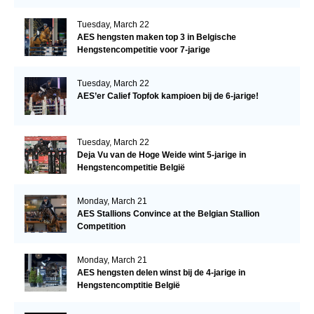
Tuesday, March 22
AES hengsten maken top 3 in Belgische
Hengstencompetitie voor 7-jarige
Tuesday, March 22
AES’er Calief Topfok kampioen bij de 6-jarige!
Tuesday, March 22
Deja Vu van de Hoge Weide wint 5-jarige in
Hengstencompetitie België
Monday, March 21
AES Stallions Convince at the Belgian Stallion
Competition
Monday, March 21
AES hengsten delen winst bij de 4-jarige in
Hengstencomptitie België