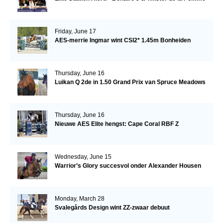
Friday, June 17
AES-merrie Ingmar wint CSI2* 1.45m Bonheiden
Thursday, June 16
Luikan Q 2de in 1.50 Grand Prix van Spruce Meadows
Thursday, June 16
Nieuwe AES Elite hengst: Cape Coral RBF Z
Wednesday, June 15
Warrior’s Glory succesvol onder Alexander Housen
Monday, March 28
Svalegårds Design wint ZZ-zwaar debuut