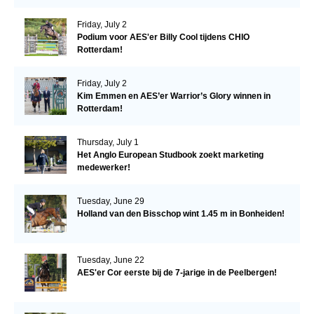
Friday, July 2
Podium voor AES'er Billy Cool tijdens CHIO
Rotterdam!
Friday, July 2
Kim Emmen en AES’er Warrior’s Glory winnen in
Rotterdam!
Thursday, July 1
Het Anglo European Studbook zoekt marketing
medewerker!
Tuesday, June 29
Holland van den Bisschop wint 1.45 m in Bonheiden!
Tuesday, June 22
AES'er Cor eerste bij de 7-jarige in de Peelbergen!