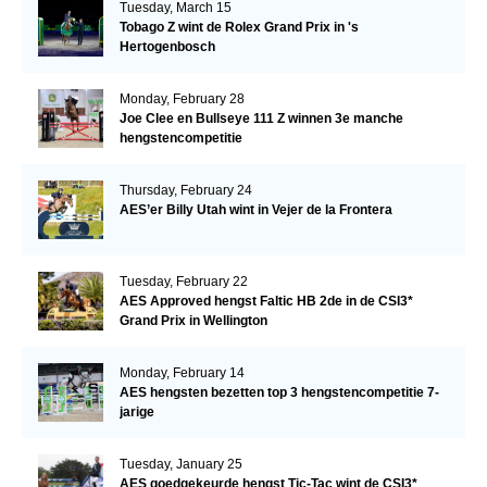
Tuesday, March 15
Tobago Z wint de Rolex Grand Prix in 's
Hertogenbosch
Monday, February 28
Joe Clee en Bullseye 111 Z winnen 3e manche
hengstencompetitie
Thursday, February 24
AES’er Billy Utah wint in Vejer de la Frontera
Tuesday, February 22
AES Approved hengst Faltic HB 2de in de CSI3*
Grand Prix in Wellington
Monday, February 14
AES hengsten bezetten top 3 hengstencompetitie 7-
jarige
Tuesday, January 25
AES goedgekeurde hengst Tic-Tac wint de CSI3*