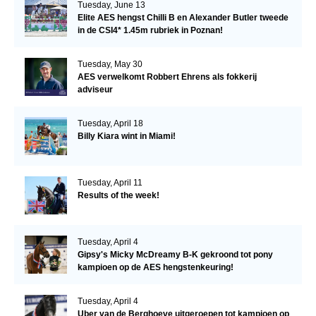
Tuesday, June 13
Elite AES hengst Chilli B en Alexander Butler tweede
in de CSI4* 1.45m rubriek in Poznan!
Tuesday, May 30
AES verwelkomt Robbert Ehrens als fokkerij
adviseur
Tuesday, April 18
Billy Kiara wint in Miami!
Tuesday, April 11
Results of the week!
Tuesday, April 4
Gipsy's Micky McDreamy B-K gekroond tot pony
kampioen op de AES hengstenkeuring!
Tuesday, April 4
Uber van de Berghoeve uitgeroepen tot kampioen op