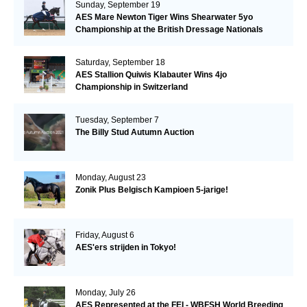
Sunday, September 19
AES Mare Newton Tiger Wins Shearwater 5yo
Championship at the British Dressage Nationals
Saturday, September 18
AES Stallion Quiwis Klabauter Wins 4jo
Championship in Switzerland
Tuesday, September 7
The Billy Stud Autumn Auction
Monday, August 23
Zonik Plus Belgisch Kampioen 5-jarige!
Friday, August 6
AES'ers strijden in Tokyo!
Monday, July 26
AES Represented at the FEI - WBFSH World Breeding