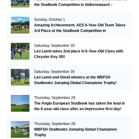
the Studbook Competition in Valkenswaard –
Remarkable!
Sunday, October 1
Amazing Achievement: AES 6-Year-Old Team Takes
3rd Place at the Studbook Competition in
Valkenswaard!
Saturday, September 30
Leo Lamb takes 2nd place in 6-Year-Old Class with
Chrysler Key SR!
Saturday, September 30
Leo Lamb and Gmail winners at the WBFSH
Studbooks Jumping Global Champions Trophy!
Thursday, September 28
The Anglo European Studbook has taken the lead in
the 6-year-old class after an impressive first day!​
Thursday, September 28
WBFSH Studbooks Jumping Global Champions
Trophy