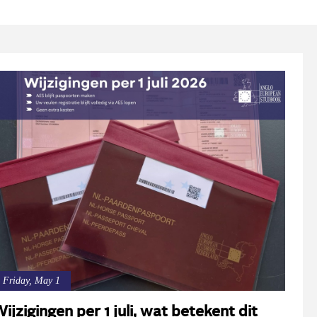
Friday, May 1
ijzigingen per 1 juli, wat betekent dit