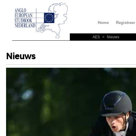
Home
Registreer
AES
>
Nieuws
Nieuws