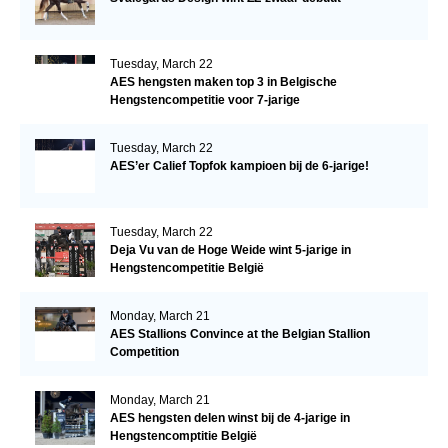
Tuesday, March 22
AES hengsten maken top 3 in Belgische
Hengstencompetitie voor 7-jarige
Tuesday, March 22
AES’er Calief Topfok kampioen bij de 6-jarige!
Tuesday, March 22
Deja Vu van de Hoge Weide wint 5-jarige in
Hengstencompetitie België
Monday, March 21
AES Stallions Convince at the Belgian Stallion
Competition
Monday, March 21
AES hengsten delen winst bij de 4-jarige in
Hengstencomptitie België