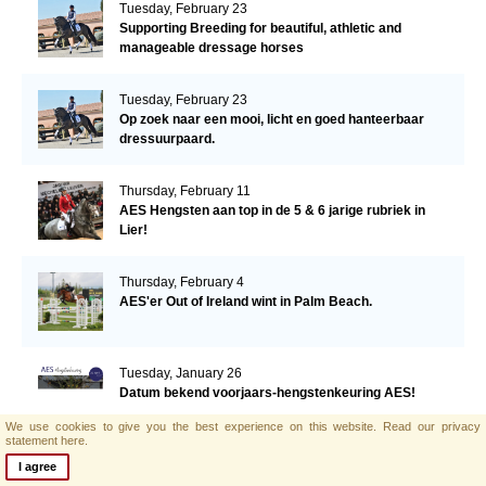
Tuesday, February 23
Supporting Breeding for beautiful, athletic and
manageable dressage horses
Tuesday, February 23
Op zoek naar een mooi, licht en goed hanteerbaar
dressuurpaard.
Thursday, February 11
AES Hengsten aan top in de 5 & 6 jarige rubriek in
Lier!
Thursday, February 4
AES'er Out of Ireland wint in Palm Beach.
Tuesday, January 26
Datum bekend voorjaars-hengstenkeuring AES!
We use cookies to give you the best experience on this website.
Read our privacy
statement here.
Saturday, January 23
I agree
AES Horse Barrichello Becomes Joint Winner of