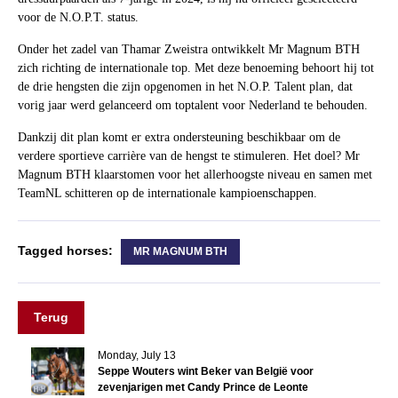
voor de N.O.P.T. status.
Onder het zadel van Thamar Zweistra ontwikkelt Mr Magnum BTH
zich richting de internationale top. Met deze benoeming behoort hij tot
de drie hengsten die zijn opgenomen in het N.O.P. Talent plan, dat
vorig jaar werd gelanceerd om toptalent voor Nederland te behouden.
Dankzij dit plan komt er extra ondersteuning beschikbaar om de
verdere sportieve carrière van de hengst te stimuleren. Het doel? Mr
Magnum BTH klaarstomen voor het allerhoogste niveau en samen met
TeamNL schitteren op de internationale kampioenschappen.
Tagged horses:
MR MAGNUM BTH
Terug
Monday, July 13
Seppe Wouters wint Beker van België voor
zevenjarigen met Candy Prince de Leonte