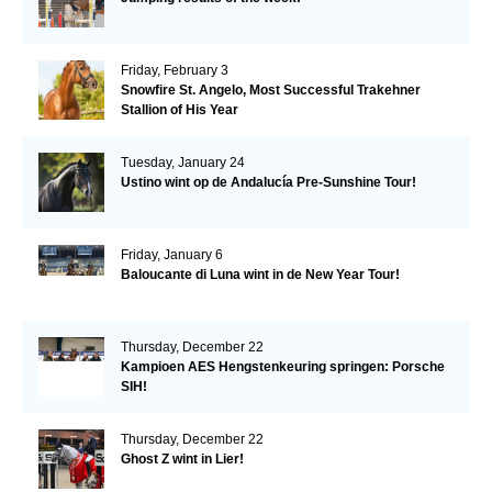
Friday, February 3
Snowfire St. Angelo, Most Successful Trakehner
Stallion of His Year
Tuesday, January 24
Ustino wint op de Andalucía Pre-Sunshine Tour!
Friday, January 6
Baloucante di Luna wint in de New Year Tour!
Thursday, December 22
Kampioen AES Hengstenkeuring springen: Porsche
SIH!
Thursday, December 22
Ghost Z wint in Lier!