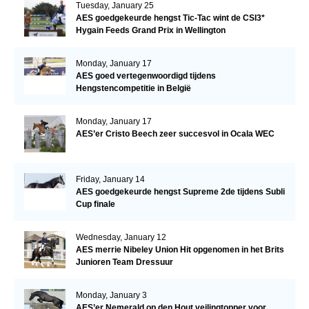
Tuesday, January 25
AES goedgekeurde hengst Tic-Tac wint de CSI3*
Hygain Feeds Grand Prix in Wellington
Monday, January 17
AES goed vertegenwoordigd tijdens
Hengstencompetitie in België
Monday, January 17
AES’er Cristo Beech zeer succesvol in Ocala WEC
Friday, January 14
AES goedgekeurde hengst Supreme 2de tijdens Subli
Cup finale
Wednesday, January 12
AES merrie Nibeley Union Hit opgenomen in het Brits
Junioren Team Dressuur
Monday, January 3
AES’er Nemerald op den Hout veilingtopper voor