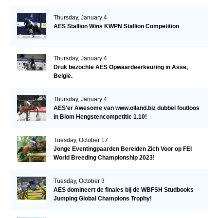
Thursday, January 4
AES Stallion Wins KWPN Stallion Competition
Thursday, January 4
Druk bezochte AES Opwaardeerkeuring in Asse,
België.
Thursday, January 4
AES'er Awesome van www.olland.biz dubbel foutloos
in Blom Hengstencompetitie 1.10!
Tuesday, October 17
Jonge Eventingpaarden Bereiden Zich Voor op FEI
World Breeding Championship 2023!
Tuesday, October 3
AES domineert de finales bij de WBFSH Studbooks
Jumping Global Champions Trophy!