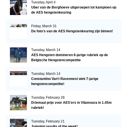
Tuesday, April 4
Uber van de Berghoeve uitgeroepen tot kampioen op
de AES hengstenkeuring
Friday, March 31
De foto's van de AES Hengstenkeuring zijn binnen!
Tuesday, March 14
AES Hengsten domineren 6-jarige rubriek op de
Belgische Hengstencompetitie
Tuesday, March 14
Constantino Van't Ravennest wint 7-jarige
hengstencompetitie!
Tuesday, February 28
Driemaal prijs voor AES'ers in Vilamoura in 1.45m
rubriek!
Tuesday, February 21
Jumping results of the week!