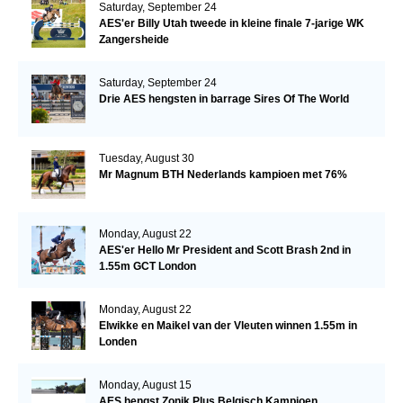
Saturday, September 24
AES'er Billy Utah tweede in kleine finale 7-jarige WK
Zangersheide
Saturday, September 24
Drie AES hengsten in barrage Sires Of The World
Tuesday, August 30
Mr Magnum BTH Nederlands kampioen met 76%
Monday, August 22
AES'er Hello Mr President and Scott Brash 2nd in
1.55m GCT London
Monday, August 22
Elwikke en Maikel van der Vleuten winnen 1.55m in
Londen
Monday, August 15
AES hengst Zonik Plus Belgisch Kampioen