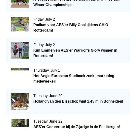
Winter Championships
Friday, July 2
Podium voor AES'er Billy Cool tijdens CHIO
Rotterdam!
Friday, July 2
Kim Emmen en AES’er Warrior’s Glory winnen in
Rotterdam!
Thursday, July 1
Het Anglo European Studbook zoekt marketing
medewerker!
Tuesday, June 29
Holland van den Bisschop wint 1.45 m in Bonheiden!
Tuesday, June 22
AES'er Cor eerste bij de 7-jarige in de Peelbergen!