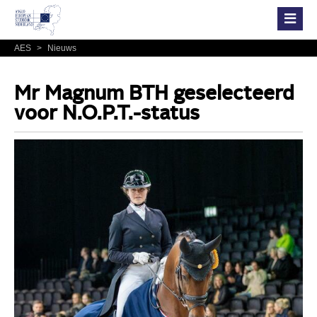
AES
>
Nieuws
Mr Magnum BTH geselecteerd
voor N.O.P.T.-status