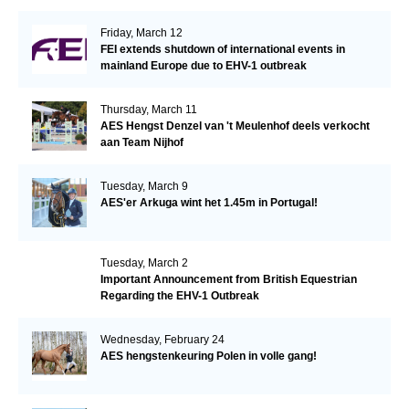
Friday, March 12
FEI extends shutdown of international events in
mainland Europe due to EHV-1 outbreak
Thursday, March 11
AES Hengst Denzel van 't Meulenhof deels verkocht
aan Team Nijhof
Tuesday, March 9
AES'er Arkuga wint het 1.45m in Portugal!
Tuesday, March 2
Important Announcement from British Equestrian
Regarding the EHV-1 Outbreak
Wednesday, February 24
AES hengstenkeuring Polen in volle gang!