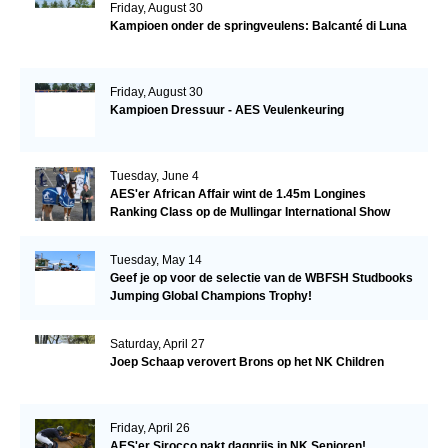
Friday, August 30
Kampioen onder de springveulens: Balcanté di Luna
Friday, August 30
Kampioen Dressuur - AES Veulenkeuring
Tuesday, June 4
AES'er African Affair wint de 1.45m Longines
Ranking Class op de Mullingar International Show
Tuesday, May 14
Geef je op voor de selectie van de WBFSH Studbooks
Jumping Global Champions Trophy!
Saturday, April 27
Joep Schaap verovert Brons op het NK Children
Friday, April 26
AES'er Sirocco pakt dagprijs in NK Senioren!