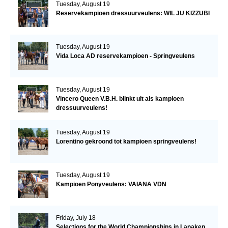
Tuesday, August 19
Reservekampioen dressuurveulens: WIL JU KIZZUBI
Tuesday, August 19
Vida Loca AD reservekampioen - Springveulens
Tuesday, August 19
Vincero Queen V.B.H. blinkt uit als kampioen
dressuurveulens!
Tuesday, August 19
Lorentino gekroond tot kampioen springveulens!
Tuesday, August 19
Kampioen Ponyveulens: VAIANA VDN
Friday, July 18
Selections for the World Championships in Lanaken