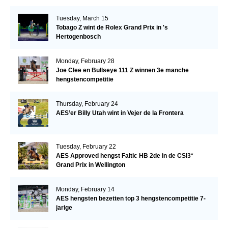
Tuesday, March 15
Tobago Z wint de Rolex Grand Prix in 's
Hertogenbosch
Monday, February 28
Joe Clee en Bullseye 111 Z winnen 3e manche
hengstencompetitie
Thursday, February 24
AES’er Billy Utah wint in Vejer de la Frontera
Tuesday, February 22
AES Approved hengst Faltic HB 2de in de CSI3*
Grand Prix in Wellington
Monday, February 14
AES hengsten bezetten top 3 hengstencompetitie 7-
jarige