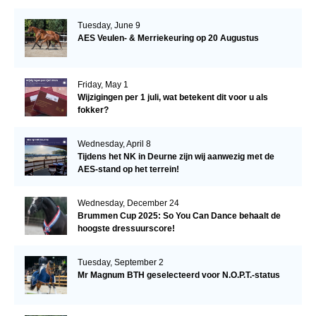
Tuesday, June 9
AES Veulen- & Merriekeuring op 20 Augustus
Friday, May 1
Wijzigingen per 1 juli, wat betekent dit voor u als
fokker?
Wednesday, April 8
Tijdens het NK in Deurne zijn wij aanwezig met de
AES-stand op het terrein!
Wednesday, December 24
Brummen Cup 2025: So You Can Dance behaalt de
hoogste dressuurscore!
Tuesday, September 2
Mr Magnum BTH geselecteerd voor N.O.P.T.-status