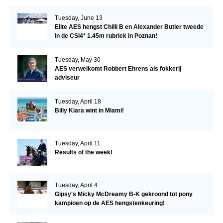
Tuesday, June 13
Elite AES hengst Chilli B en Alexander Butler tweede
in de CSI4* 1.45m rubriek in Poznan!
Tuesday, May 30
AES verwelkomt Robbert Ehrens als fokkerij
adviseur
Tuesday, April 18
Billy Kiara wint in Miami!
Tuesday, April 11
Results of the week!
Tuesday, April 4
Gipsy's Micky McDreamy B-K gekroond tot pony
kampioen op de AES hengstenkeuring!